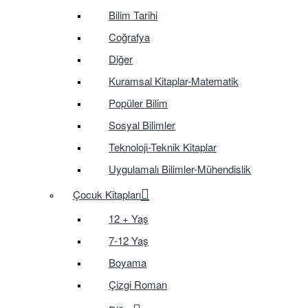
Bilim Tarihi
Coğrafya
Diğer
Kuramsal Kitaplar-Matematik
Popüler Bilim
Sosyal Bilimler
Teknoloji-Teknik Kitaplar
Uygulamalı Bilimler-Mühendislik
Çocuk Kitapları
12 + Yaş
7-12 Yaş
Boyama
Çizgi Roman