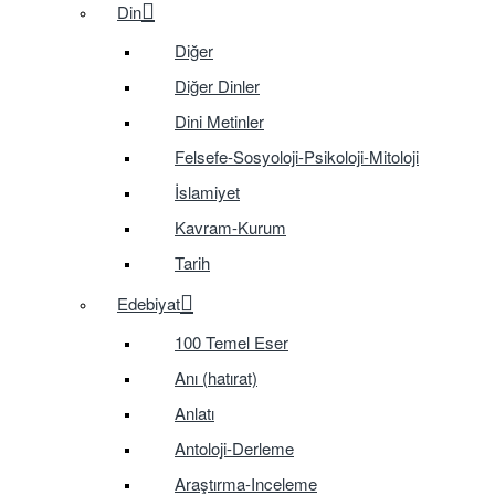
Din
Diğer
Diğer Dinler
Dini Metinler
Felsefe-Sosyoloji-Psikoloji-Mitoloji
İslamiyet
Kavram-Kurum
Tarih
Edebiyat
100 Temel Eser
Anı (hatırat)
Anlatı
Antoloji-Derleme
Araştırma-Inceleme