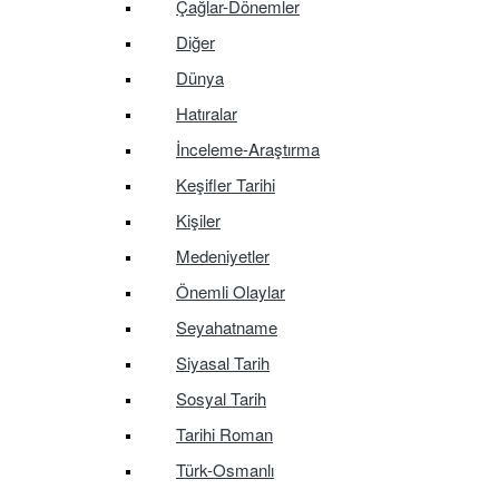
Çağlar-Dönemler
Diğer
Dünya
Hatıralar
İnceleme-Araştırma
Keşifler Tarihi
Kişiler
Medeniyetler
Önemli Olaylar
Seyahatname
Siyasal Tarih
Sosyal Tarih
Tarihi Roman
Türk-Osmanlı