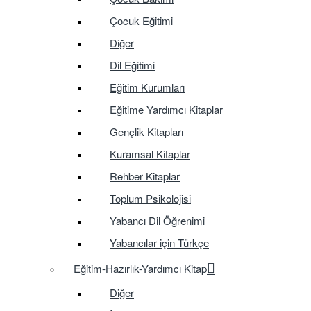
Çocuk Eğitimi
Diğer
Dil Eğitimi
Eğitim Kurumları
Eğitime Yardımcı Kitaplar
Gençlik Kitapları
Kuramsal Kitaplar
Rehber Kitaplar
Toplum Psikolojisi
Yabancı Dil Öğrenimi
Yabancılar için Türkçe
Eğitim-Hazırlık-Yardımcı Kitap
Diğer