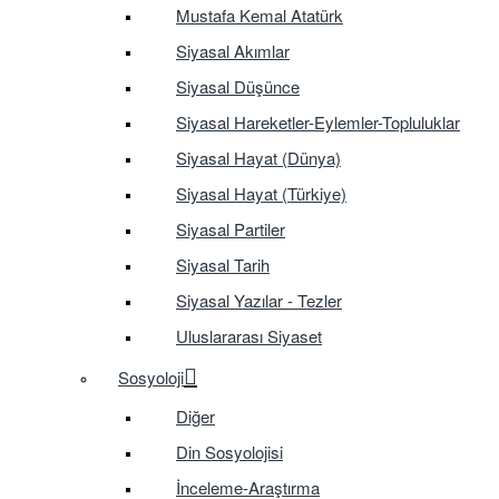
Mustafa Kemal Atatürk
Siyasal Akımlar
Siyasal Düşünce
Siyasal Hareketler-Eylemler-Topluluklar
Siyasal Hayat (Dünya)
Siyasal Hayat (Türkiye)
Siyasal Partiler
Siyasal Tarih
Siyasal Yazılar - Tezler
Uluslararası Siyaset
Sosyoloji
Diğer
Din Sosyolojisi
İnceleme-Araştırma