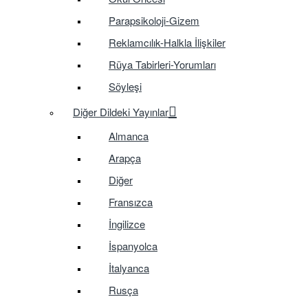
Parapsikoloji-Gizem
Reklamcılık-Halkla İlişkiler
Rüya Tabirleri-Yorumları
Söyleşi
Diğer Dildeki Yayınlar
Almanca
Arapça
Diğer
Fransızca
İngilizce
İspanyolca
İtalyanca
Rusça