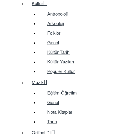
Kültür
Antropoloji
Arkeoloji
Folklor
Genel
Kültür Tarihi
Kültür Yazıları
Popüler Kültür
Müzik
Eğitim-Öğretim
Genel
Nota Kitapları
Tarih
Orijinal Dil