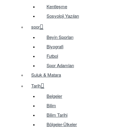
Kentleşme
Sosyoloji Yazıları
spor
Beyin Sporları
Biyografi
Futbol
Spor Adamları
Suluk & Matara
Tarih
Belgeler
Bilim
Bilim Tarihi
Bölgeler-Ülkeler