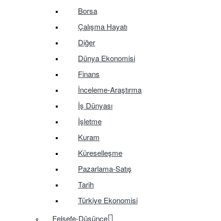
Borsa
Çalışma Hayatı
Diğer
Dünya Ekonomisi
Finans
İnceleme-Araştırma
İş Dünyası
İşletme
Kuram
Küreselleşme
Pazarlama-Satış
Tarih
Türkiye Ekonomisi
Felsefe-Düşünce