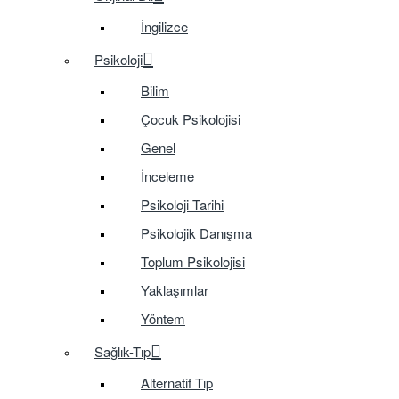
İngilizce
Psikoloji
Bilim
Çocuk Psikolojisi
Genel
İnceleme
Psikoloji Tarihi
Psikolojik Danışma
Toplum Psikolojisi
Yaklaşımlar
Yöntem
Sağlık-Tıp
Alternatif Tıp