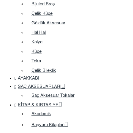
Bijuteri Broş
Çelik Küpe
Gözlük Aksesuar
Hal Hal
Kolye
Küpe
Toka
Çelik Bileklik
AYAKKABI
SAÇ AKSESUARLARI
Saç Aksesuar Tokalar
KITAP & KIRTASIYE
Akademik
Başvuru Kitapları