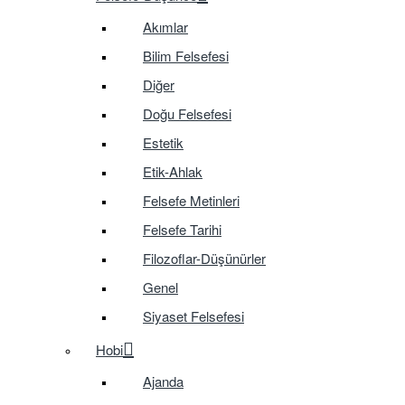
Akımlar
Bilim Felsefesi
Diğer
Doğu Felsefesi
Estetik
Etik-Ahlak
Felsefe Metinleri
Felsefe Tarihi
Filozoflar-Düşünürler
Genel
Siyaset Felsefesi
Hobi
Ajanda