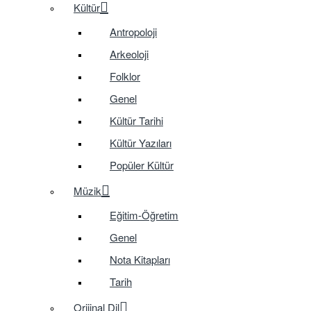
Kültür
Antropoloji
Arkeoloji
Folklor
Genel
Kültür Tarihi
Kültür Yazıları
Popüler Kültür
Müzik
Eğitim-Öğretim
Genel
Nota Kitapları
Tarih
Orijinal Dil