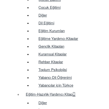
Çocuk Eğitimi
Diğer
Dil Eğitimi
Eğitim Kurumları
Eğitime Yardımcı Kitaplar
Gençlik Kitapları
Kuramsal Kitaplar
Rehber Kitaplar
Toplum Psikolojisi
Yabancı Dil Öğrenimi
Yabancılar için Türkçe
Eğitim-Hazırlık-Yardımcı Kitap
Diğer