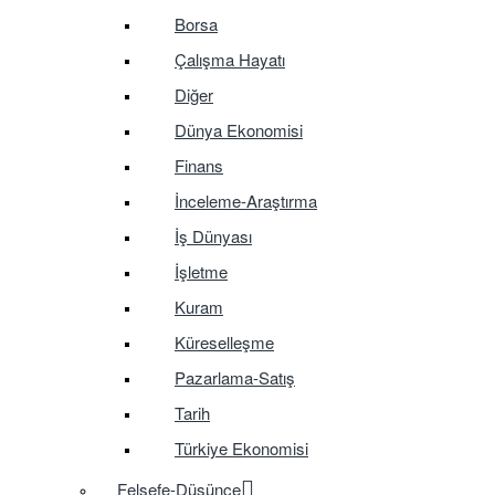
Borsa
Çalışma Hayatı
Diğer
Dünya Ekonomisi
Finans
İnceleme-Araştırma
İş Dünyası
İşletme
Kuram
Küreselleşme
Pazarlama-Satış
Tarih
Türkiye Ekonomisi
Felsefe-Düşünce