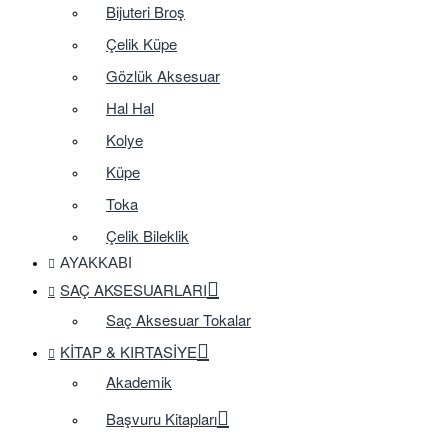
Bijuteri Broş
Çelik Küpe
Gözlük Aksesuar
Hal Hal
Kolye
Küpe
Toka
Çelik Bileklik
AYAKKABI
SAÇ AKSESUARLARI
Saç Aksesuar Tokalar
KITAP & KIRTASIYE
Akademik
Başvuru Kitapları