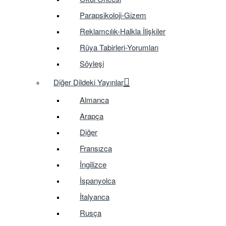
Parapsikoloji-Gizem
Reklamcılık-Halkla İlişkiler
Rüya Tabirleri-Yorumları
Söyleşi
Diğer Dildeki Yayınlar
Almanca
Arapça
Diğer
Fransızca
İngilizce
İspanyolca
İtalyanca
Rusça