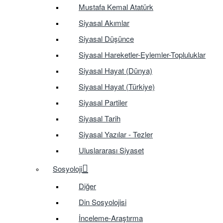
Mustafa Kemal Atatürk
Siyasal Akımlar
Siyasal Düşünce
Siyasal Hareketler-Eylemler-Topluluklar
Siyasal Hayat (Dünya)
Siyasal Hayat (Türkiye)
Siyasal Partiler
Siyasal Tarih
Siyasal Yazılar - Tezler
Uluslararası Siyaset
Sosyoloji
Diğer
Din Sosyolojisi
İnceleme-Araştırma