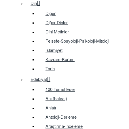
Din
Diğer
Diğer Dinler
Dini Metinler
Felsefe-Sosyoloji-Psikoloji-Mitoloji
İslamiyet
Kavram-Kurum
Tarih
Edebiyat
100 Temel Eser
Anı (hatırat)
Anlatı
Antoloji-Derleme
Araştırma-Inceleme