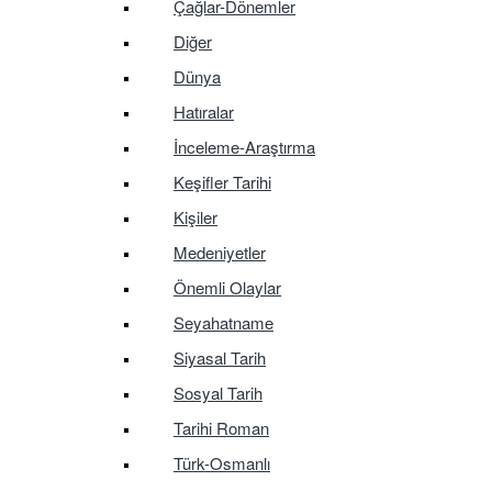
Çağlar-Dönemler
Diğer
Dünya
Hatıralar
İnceleme-Araştırma
Keşifler Tarihi
Kişiler
Medeniyetler
Önemli Olaylar
Seyahatname
Siyasal Tarih
Sosyal Tarih
Tarihi Roman
Türk-Osmanlı