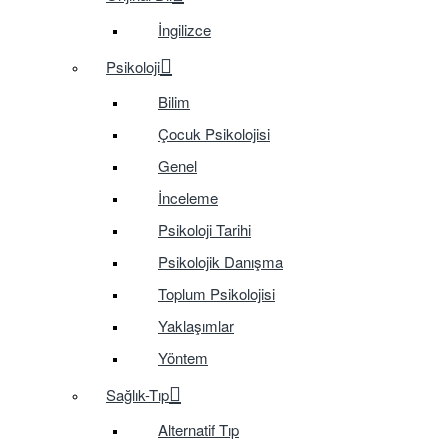
İngilizce
Psikoloji
Bilim
Çocuk Psikolojisi
Genel
İnceleme
Psikoloji Tarihi
Psikolojik Danışma
Toplum Psikolojisi
Yaklaşımlar
Yöntem
Sağlık-Tıp
Alternatif Tıp