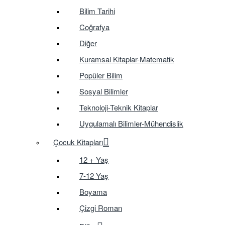
Bilim Tarihi
Coğrafya
Diğer
Kuramsal Kitaplar-Matematik
Popüler Bilim
Sosyal Bilimler
Teknoloji-Teknik Kitaplar
Uygulamalı Bilimler-Mühendislik
Çocuk Kitapları
12 + Yaş
7-12 Yaş
Boyama
Çizgi Roman