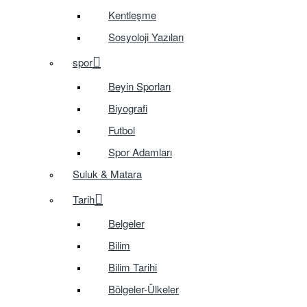
Kentleşme
Sosyoloji Yazıları
spor
Beyin Sporları
Biyografi
Futbol
Spor Adamları
Suluk & Matara
Tarih
Belgeler
Bilim
Bilim Tarihi
Bölgeler-Ülkeler