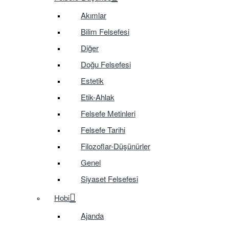
Akımlar
Bilim Felsefesi
Diğer
Doğu Felsefesi
Estetik
Etik-Ahlak
Felsefe Metinleri
Felsefe Tarihi
Filozoflar-Düşünürler
Genel
Siyaset Felsefesi
Hobi
Ajanda