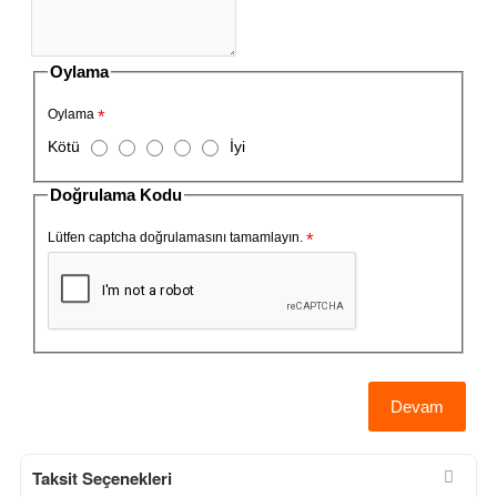
Oylama
Oylama
Kötü
İyi
Doğrulama Kodu
Lütfen captcha doğrulamasını tamamlayın.
Devam
Taksit Seçenekleri