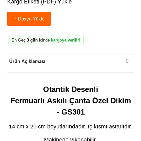
Kargo Etiketi (PDF) Yükle
Dosya Yükle
En Geç
3 gün
içinde
kargoya verilir!
Ürün Açıklaması
Otantik Desenli
Fermuarlı Askılı Çanta Özel Dikim
- GS301
14 cm x 20 cm boyutlarındadır. İç kısmı astarlıdır.
Makinede yıkanabilir.