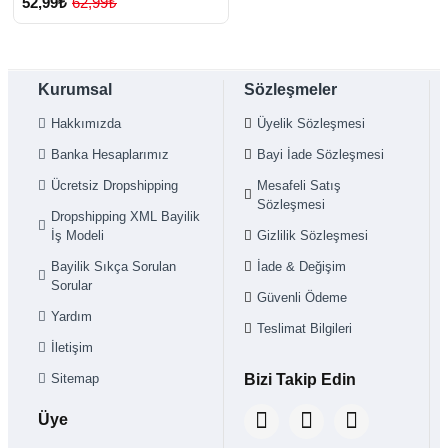
52,99₺
62,99₺
Kurumsal
Sözleşmeler
Hakkımızda
Üyelik Sözleşmesi
Banka Hesaplarımız
Bayi İade Sözleşmesi
Ücretsiz Dropshipping
Mesafeli Satış
Sözleşmesi
Dropshipping XML Bayilik
İş Modeli
Gizlilik Sözleşmesi
Bayilik Sıkça Sorulan
İade & Değişim
Sorular
Güvenli Ödeme
Yardım
Teslimat Bilgileri
İletişim
Sitemap
Bizi Takip Edin
Üye