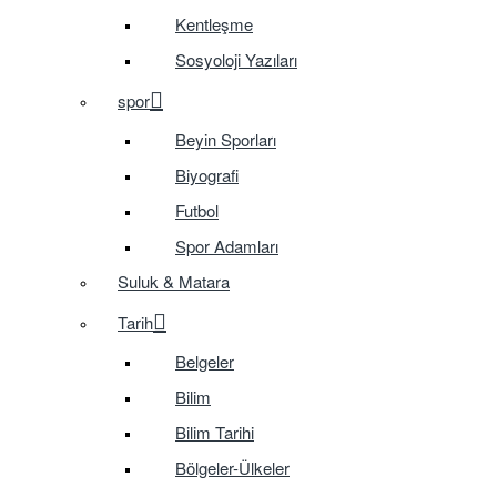
Kentleşme
Sosyoloji Yazıları
spor
Beyin Sporları
Biyografi
Futbol
Spor Adamları
Suluk & Matara
Tarih
Belgeler
Bilim
Bilim Tarihi
Bölgeler-Ülkeler