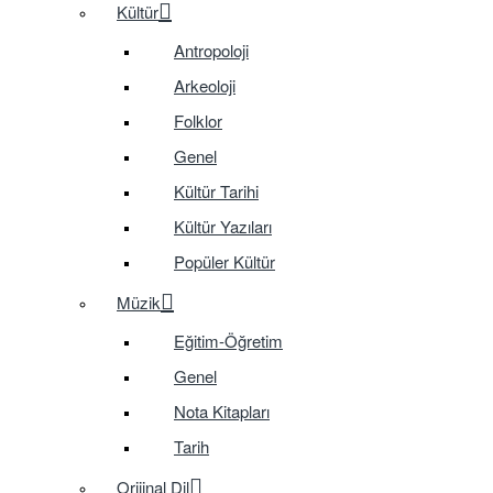
Kültür
Antropoloji
Arkeoloji
Folklor
Genel
Kültür Tarihi
Kültür Yazıları
Popüler Kültür
Müzik
Eğitim-Öğretim
Genel
Nota Kitapları
Tarih
Orijinal Dil