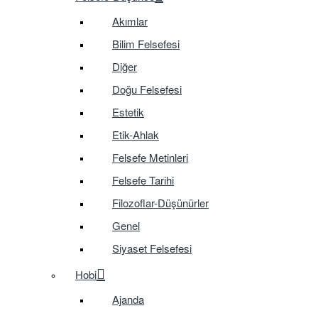
Akımlar
Bilim Felsefesi
Diğer
Doğu Felsefesi
Estetik
Etik-Ahlak
Felsefe Metinleri
Felsefe Tarihi
Filozoflar-Düşünürler
Genel
Siyaset Felsefesi
Hobi
Ajanda