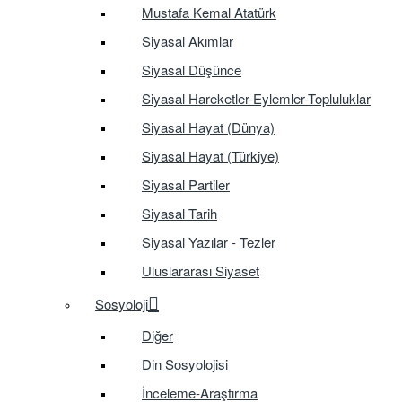
Mustafa Kemal Atatürk
Siyasal Akımlar
Siyasal Düşünce
Siyasal Hareketler-Eylemler-Topluluklar
Siyasal Hayat (Dünya)
Siyasal Hayat (Türkiye)
Siyasal Partiler
Siyasal Tarih
Siyasal Yazılar - Tezler
Uluslararası Siyaset
Sosyoloji
Diğer
Din Sosyolojisi
İnceleme-Araştırma