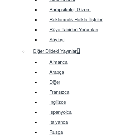
Parapsikoloji-Gizem
Reklamcılık-Halkla İlişkiler
Rüya Tabirleri-Yorumları
Söyleşi
Diğer Dildeki Yayınlar
Almanca
Arapça
Diğer
Fransızca
İngilizce
İspanyolca
İtalyanca
Rusça