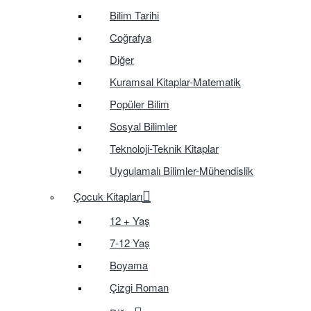
Bilim Tarihi
Coğrafya
Diğer
Kuramsal Kitaplar-Matematik
Popüler Bilim
Sosyal Bilimler
Teknoloji-Teknik Kitaplar
Uygulamalı Bilimler-Mühendislik
Çocuk Kitapları
12 + Yaş
7-12 Yaş
Boyama
Çizgi Roman