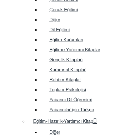
Çocuk Eğitimi
Diğer
Dil Eğitimi
Eğitim Kurumları
Eğitime Yardımcı Kitaplar
Gençlik Kitapları
Kuramsal Kitaplar
Rehber Kitaplar
Toplum Psikolojisi
Yabancı Dil Öğrenimi
Yabancılar için Türkçe
Eğitim-Hazırlık-Yardımcı Kitap
Diğer