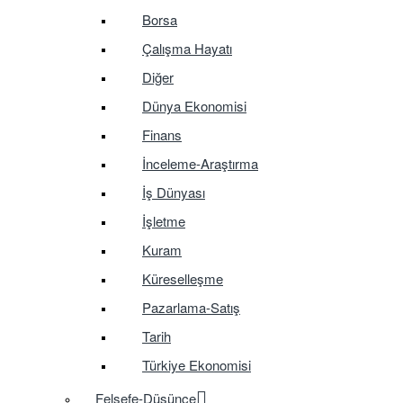
Borsa
Çalışma Hayatı
Diğer
Dünya Ekonomisi
Finans
İnceleme-Araştırma
İş Dünyası
İşletme
Kuram
Küreselleşme
Pazarlama-Satış
Tarih
Türkiye Ekonomisi
Felsefe-Düşünce