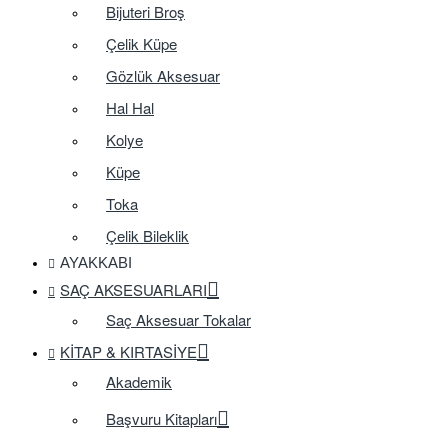
Bijuteri Broş
Çelik Küpe
Gözlük Aksesuar
Hal Hal
Kolye
Küpe
Toka
Çelik Bileklik
AYAKKABI
SAÇ AKSESUARLARI
Saç Aksesuar Tokalar
KITAP & KIRTASIYE
Akademik
Başvuru Kitapları