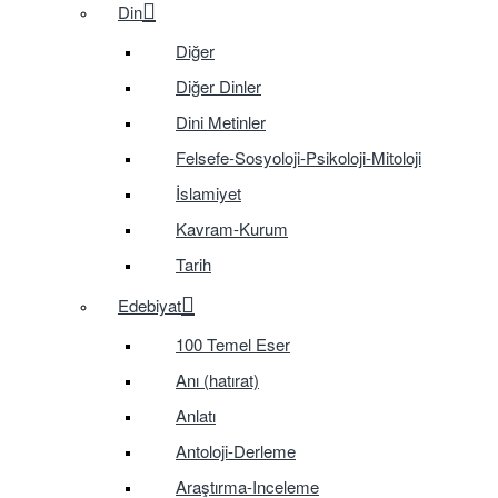
Din
Diğer
Diğer Dinler
Dini Metinler
Felsefe-Sosyoloji-Psikoloji-Mitoloji
İslamiyet
Kavram-Kurum
Tarih
Edebiyat
100 Temel Eser
Anı (hatırat)
Anlatı
Antoloji-Derleme
Araştırma-Inceleme