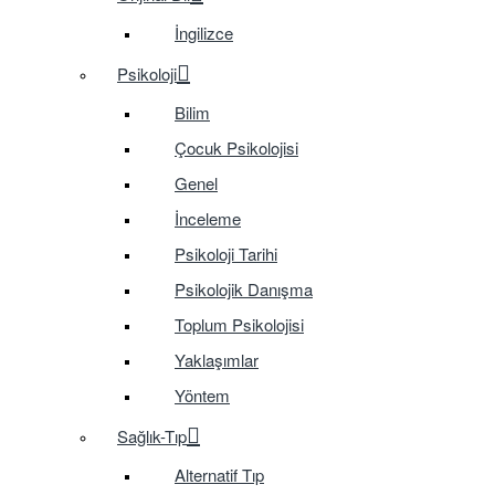
İngilizce
Psikoloji
Bilim
Çocuk Psikolojisi
Genel
İnceleme
Psikoloji Tarihi
Psikolojik Danışma
Toplum Psikolojisi
Yaklaşımlar
Yöntem
Sağlık-Tıp
Alternatif Tıp