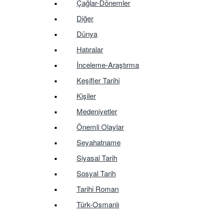
Çağlar-Dönemler
Diğer
Dünya
Hatıralar
İnceleme-Araştırma
Keşifler Tarihi
Kişiler
Medeniyetler
Önemli Olaylar
Seyahatname
Siyasal Tarih
Sosyal Tarih
Tarihi Roman
Türk-Osmanlı