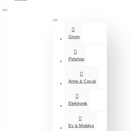
Tüm Kategoriler
Giyim
Petshop
Anne & Çocuk
Elektronik
Ev & Mobilya