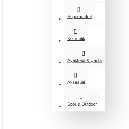
Süpermarket
Kozmetik
Ayakkabı & Çanta
Aksesuar
Spor & Outdoor
Entegrasyon
Giyim