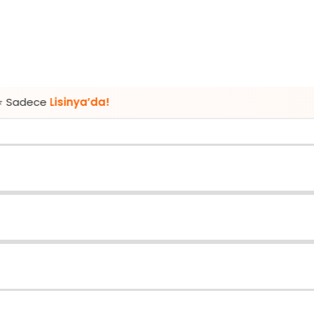
sinya’da!