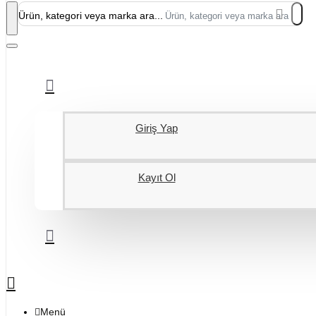
Ürün, kategori veya marka ara...
Giriş Yap
Kayıt Ol
Menü