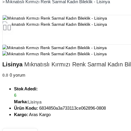
Mıknatıslı Kırmızı Renk Sarmal Kadın Bileklik - Lisinya
Lisinya
Mıknatıslı Kırmızı Renk Sarmal Kadın Bile
0 yorum
0.0
Stok Adedi:
6
Lisinya
Marka:
Ürün Kodu:
6834850a3a733113ce062896-0808
Kargo:
Aras Kargo