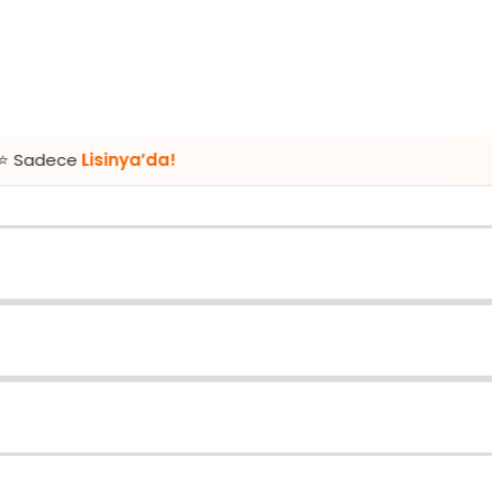
sinya’da!