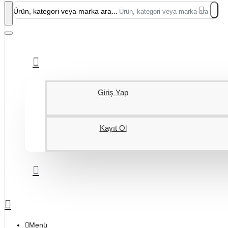
Ürün, kategori veya marka ara...
Giriş Yap
Kayıt Ol
Menü