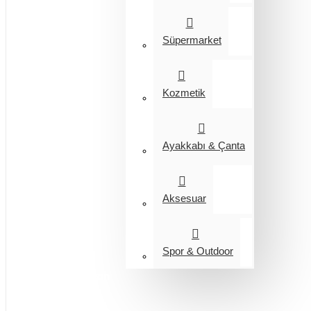
Süpermarket
Kozmetik
Ayakkabı & Çanta
Aksesuar
Spor & Outdoor
Entegrasyon
Giyim