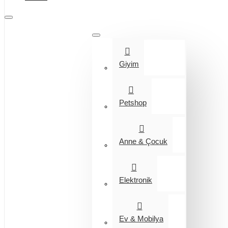
Tüm Kategoriler
Giyim
Petshop
Anne & Çocuk
Elektronik
Ev & Mobilya