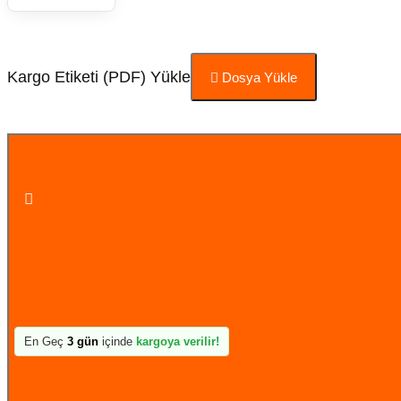
Kargo Etiketi (PDF) Yükle
Dosya Yükle
Sepete Ekle
En Geç
3 gün
içinde
kargoya verilir!