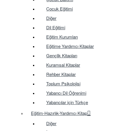
Çocuk Eğitimi
Diğer
Dil Eğitimi
Eğitim Kurumları
Eğitime Yardımcı Kitaplar
Gençlik Kitapları
Kuramsal Kitaplar
Rehber Kitaplar
Toplum Psikolojisi
Yabancı Dil Öğrenimi
Yabancılar için Türkçe
Eğitim-Hazırlık-Yardımcı Kitap
Diğer