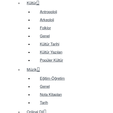
Kültür
Antropoloji
Arkeoloji
Folklor
Genel
Kültür Tarihi
Kültür Yazıları
Popüler Kültür
Müzik
Eğitim-Öğretim
Genel
Nota Kitapları
Tarih
Orijinal Dil