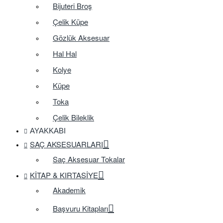
Bijuteri Broş
Çelik Küpe
Gözlük Aksesuar
Hal Hal
Kolye
Küpe
Toka
Çelik Bileklik
AYAKKABI
SAÇ AKSESUARLARI
Saç Aksesuar Tokalar
KITAP & KIRTASIYE
Akademik
Başvuru Kitapları