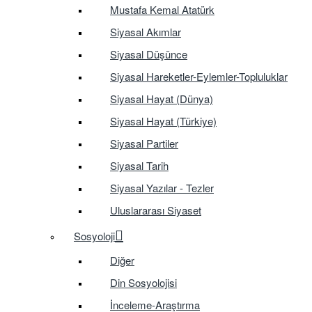
Mustafa Kemal Atatürk
Siyasal Akımlar
Siyasal Düşünce
Siyasal Hareketler-Eylemler-Topluluklar
Siyasal Hayat (Dünya)
Siyasal Hayat (Türkiye)
Siyasal Partiler
Siyasal Tarih
Siyasal Yazılar - Tezler
Uluslararası Siyaset
Sosyoloji
Diğer
Din Sosyolojisi
İnceleme-Araştırma