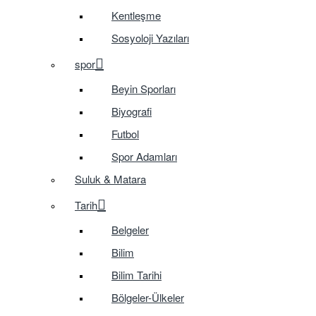
Kentleşme
Sosyoloji Yazıları
spor
Beyin Sporları
Biyografi
Futbol
Spor Adamları
Suluk & Matara
Tarih
Belgeler
Bilim
Bilim Tarihi
Bölgeler-Ülkeler