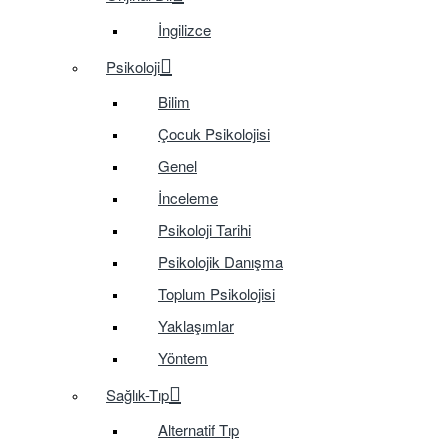
İngilizce
Psikoloji
Bilim
Çocuk Psikolojisi
Genel
İnceleme
Psikoloji Tarihi
Psikolojik Danışma
Toplum Psikolojisi
Yaklaşımlar
Yöntem
Sağlık-Tıp
Alternatif Tıp