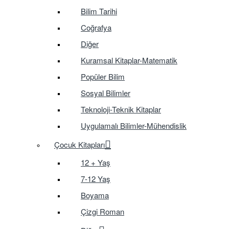
Bilim Tarihi
Coğrafya
Diğer
Kuramsal Kitaplar-Matematik
Popüler Bilim
Sosyal Bilimler
Teknoloji-Teknik Kitaplar
Uygulamalı Bilimler-Mühendislik
Çocuk Kitapları
12 + Yaş
7-12 Yaş
Boyama
Çizgi Roman