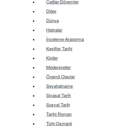
Çağlar-Dönemler
Diğer
Dünya
Hatıralar
İnceleme-Araştırma
Keşifler Tarihi
Kişiler
Medeniyetler
Önemli Olaylar
Seyahatname
Siyasal Tarih
Sosyal Tarih
Tarihi Roman
Türk-Osmanlı