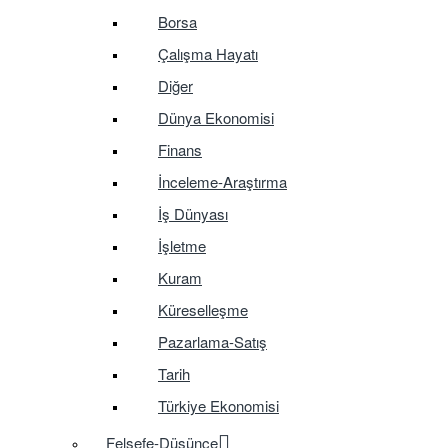
Borsa
Çalışma Hayatı
Diğer
Dünya Ekonomisi
Finans
İnceleme-Araştırma
İş Dünyası
İşletme
Kuram
Küreselleşme
Pazarlama-Satış
Tarih
Türkiye Ekonomisi
Felsefe-Düşünce