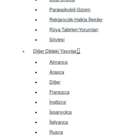
Parapsikoloji-Gizem
Reklamcılık-Halkla İlişkiler
Rüya Tabirleri-Yorumları
Söyleşi
Diğer Dildeki Yayınlar
Almanca
Arapça
Diğer
Fransızca
İngilizce
İspanyolca
İtalyanca
Rusça