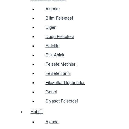
Akımlar
Bilim Felsefesi
Diğer
Doğu Felsefesi
Estetik
Etik-Ahlak
Felsefe Metinleri
Felsefe Tarihi
Filozoflar-Düşünürler
Genel
Siyaset Felsefesi
Hobi
Ajanda