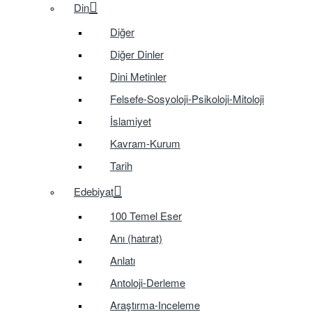
Din
Diğer
Diğer Dinler
Dini Metinler
Felsefe-Sosyoloji-Psikoloji-Mitoloji
İslamiyet
Kavram-Kurum
Tarih
Edebiyat
100 Temel Eser
Anı (hatırat)
Anlatı
Antoloji-Derleme
Araştırma-Inceleme