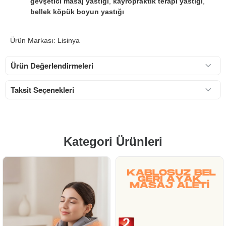
gevşetici masaj yastığı
,
kayropraktik terapi yastığı
,
bellek köpük boyun yastığı
.
Ürün Markası: Lisinya
Ürün Değerlendirmeleri
Taksit Seçenekleri
Kategori Ürünleri