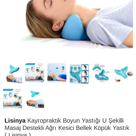
HIZLI
TESLİMAT
Lisinya
Kayropraktik Boyun Yastığı U Şekilli
Masaj Destekli Ağrı Kesici Bellek Köpük Yastık
( Lisinya )