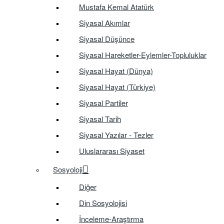
Mustafa Kemal Atatürk
Siyasal Akımlar
Siyasal Düşünce
Siyasal Hareketler-Eylemler-Topluluklar
Siyasal Hayat (Dünya)
Siyasal Hayat (Türkiye)
Siyasal Partiler
Siyasal Tarih
Siyasal Yazılar - Tezler
Uluslararası Siyaset
Sosyoloji
Diğer
Din Sosyolojisi
İnceleme-Araştırma