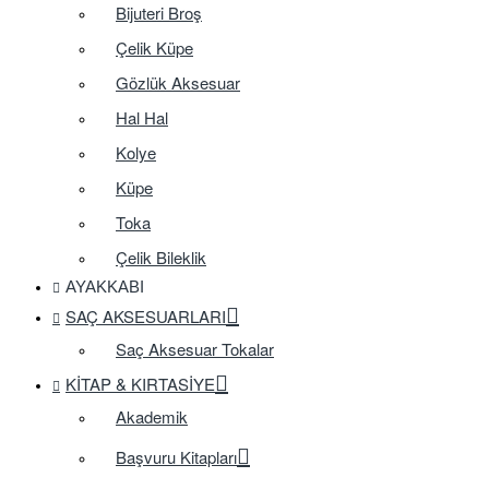
Bijuteri Broş
Çelik Küpe
Gözlük Aksesuar
Hal Hal
Kolye
Küpe
Toka
Çelik Bileklik
AYAKKABI
SAÇ AKSESUARLARI
Saç Aksesuar Tokalar
KITAP & KIRTASIYE
Akademik
Başvuru Kitapları