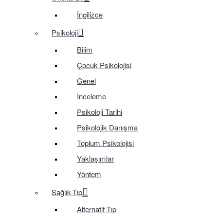
İngilizce
Psikoloji
Bilim
Çocuk Psikolojisi
Genel
İnceleme
Psikoloji Tarihi
Psikolojik Danışma
Toplum Psikolojisi
Yaklaşımlar
Yöntem
Sağlık-Tıp
Alternatif Tıp