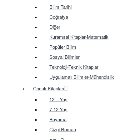
Bilim Tarihi
Coğrafya
Diğer
Kuramsal Kitaplar-Matematik
Popüler Bilim
Sosyal Bilimler
Teknoloji-Teknik Kitaplar
Uygulamalı Bilimler-Mühendislik
Çocuk Kitapları
12 + Yaş
7-12 Yaş
Boyama
Çizgi Roman