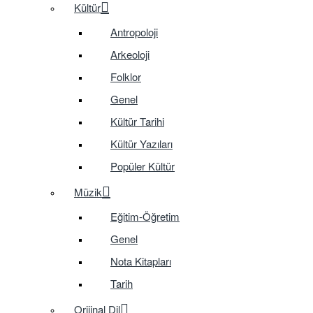
Kültür
Antropoloji
Arkeoloji
Folklor
Genel
Kültür Tarihi
Kültür Yazıları
Popüler Kültür
Müzik
Eğitim-Öğretim
Genel
Nota Kitapları
Tarih
Orijinal Dil