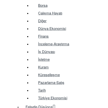
Borsa
Çalışma Hayatı
Diğer
Dünya Ekonomisi
Finans
İnceleme-Araştırma
İş Dünyası
İşletme
Kuram
Küreselleşme
Pazarlama-Satış
Tarih
Türkiye Ekonomisi
Felsefe-Düşünce