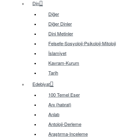
Din
Diğer
Diğer Dinler
Dini Metinler
Felsefe-Sosyoloji-Psikoloji-Mitoloji
İslamiyet
Kavram-Kurum
Tarih
Edebiyat
100 Temel Eser
Anı (hatırat)
Anlatı
Antoloji-Derleme
Araştırma-Inceleme