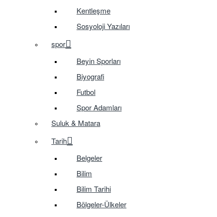
Kentleşme
Sosyoloji Yazıları
spor
Beyin Sporları
Biyografi
Futbol
Spor Adamları
Suluk & Matara
Tarih
Belgeler
Bilim
Bilim Tarihi
Bölgeler-Ülkeler