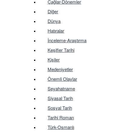
Çağlar-Dönemler
Diğer
Dünya
Hatıralar
İnceleme-Araştırma
Keşifler Tarihi
Kişiler
Medeniyetler
Önemli Olaylar
Seyahatname
Siyasal Tarih
Sosyal Tarih
Tarihi Roman
Türk-Osmanlı