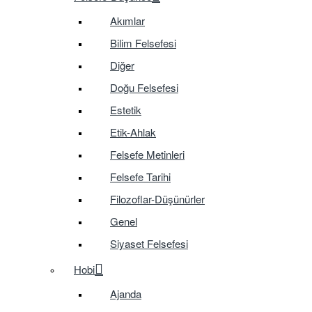
Akımlar
Bilim Felsefesi
Diğer
Doğu Felsefesi
Estetik
Etik-Ahlak
Felsefe Metinleri
Felsefe Tarihi
Filozoflar-Düşünürler
Genel
Siyaset Felsefesi
Hobi
Ajanda