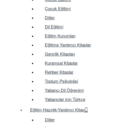
Çocuk Eğitimi
Diğer
Dil Eğitimi
Eğitim Kurumları
Eğitime Yardımcı Kitaplar
Gençlik Kitapları
Kuramsal Kitaplar
Rehber Kitaplar
Toplum Psikolojisi
Yabancı Dil Öğrenimi
Yabancılar için Türkçe
Eğitim-Hazırlık-Yardımcı Kitap
Diğer