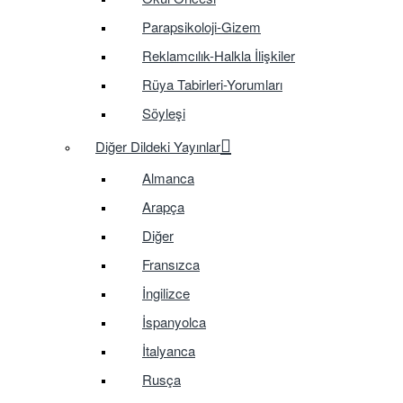
Parapsikoloji-Gizem
Reklamcılık-Halkla İlişkiler
Rüya Tabirleri-Yorumları
Söyleşi
Diğer Dildeki Yayınlar
Almanca
Arapça
Diğer
Fransızca
İngilizce
İspanyolca
İtalyanca
Rusça