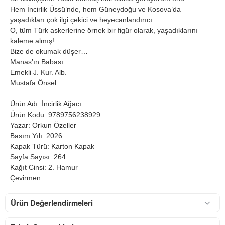
Hem İncirlik Üssü’nde, hem Güneydoğu ve Kosova’da
yaşadıkları çok ilgi çekici ve heyecanlandırıcı.
O, tüm Türk askerlerine örnek bir figür olarak, yaşadıklarını
kaleme almış!
Bize de okumak düşer…
Manas’ın Babası
Emekli J. Kur. Alb.
Mustafa Önsel
Ürün Adı: İncirlik Ağacı
Ürün Kodu: 9789756238929
Yazar: Orkun Özeller
Basım Yılı: 2026
Kapak Türü: Karton Kapak
Sayfa Sayısı: 264
Kağıt Cinsi: 2. Hamur
Çevirmen:
Ürün Değerlendirmeleri