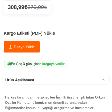
308,99₺
379,99₺
Kargo Etiketi (PDF) Yükle
Dosya Yükle
En Geç
3 gün
içinde
kargoya verilir!
Ürün Açıklaması
Herkes tarafından merak edilen İncirlik üssüne ışık tutan Orkun
Özeller Komutan ülkemizin en önemli sorunlarından
Sığınmacılar konusunu yaptığı araştırma ve incelemeler