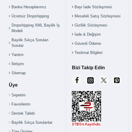
Banka Hesaplarımız
Bayi İade Sözleşmesi
Ücretsiz Dropshipping
Mesafeli Satış Sözleşmesi
Dropshipping XML Bayilik İş
Gizlilik Sözleşmesi
Modeli
İade & Değişim
Bayilik Sıkça Sorulan
Güvenli Ödeme
Sorular
Teslimat Bilgileri
Yardım
İletişim
Bizi Takip Edin
Sitemap
Üye
Sepetim
Favorilerim
Destek Talebi
Bayilik Sıkça Sorulanlar
Tüm Ürünler