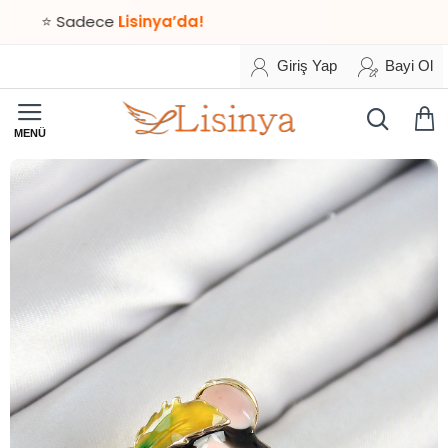
 Sadece
Lisinya’da!
Giriş Yap
Bayi Ol