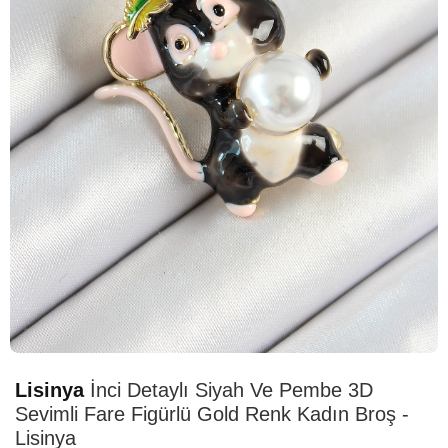
HIZLI
TESLİMAT
Lisinya
İnci Detaylı Siyah Ve Pembe 3D
Sevimli Fare Figürlü Gold Renk Kadın Broş -
Lisinya