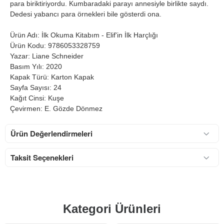
para biriktiriyordu. Kumbaradaki parayı annesiyle birlikte saydı.
Dedesi yabancı para örnekleri bile gösterdi ona.
Ürün Adı: İlk Okuma Kitabım - Elif'in İlk Harçlığı
Ürün Kodu: 9786053328759
Yazar: Liane Schneider
Basım Yılı: 2020
Kapak Türü: Karton Kapak
Sayfa Sayısı: 24
Kağıt Cinsi: Kuşe
Çevirmen: E. Gözde Dönmez
Ürün Değerlendirmeleri
Taksit Seçenekleri
Kategori Ürünleri