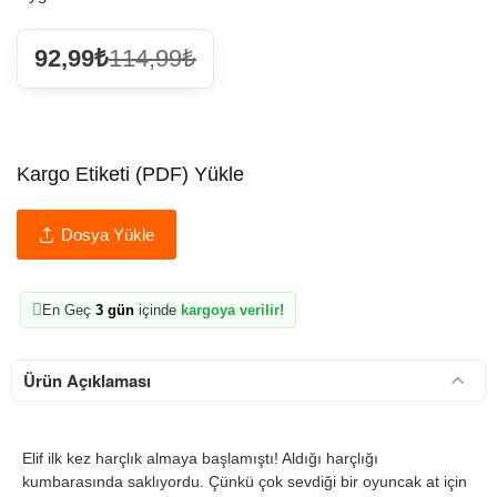
92,99₺
114,99₺
Kargo Etiketi (PDF) Yükle
Dosya Yükle
En Geç
3 gün
içinde
kargoya verilir!
Ürün Açıklaması
Elif ilk kez harçlık almaya başlamıştı! Aldığı harçlığı
kumbarasında saklıyordu. Çünkü çok sevdiği bir oyuncak at için