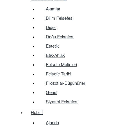
Akımlar
Bilim Felsefesi
Diğer
Doğu Felsefesi
Estetik
Etik-Ahlak
Felsefe Metinleri
Felsefe Tarihi
Filozoflar-Düşünürler
Genel
Siyaset Felsefesi
Hobi
Ajanda