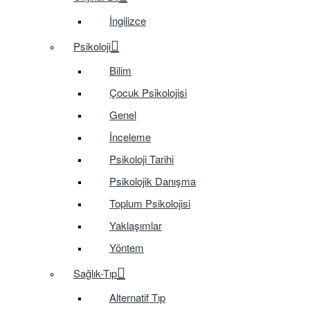
İngilizce
Psikoloji
Bilim
Çocuk Psikolojisi
Genel
İnceleme
Psikoloji Tarihi
Psikolojik Danışma
Toplum Psikolojisi
Yaklaşımlar
Yöntem
Sağlık-Tıp
Alternatif Tıp