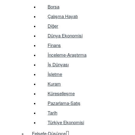
Borsa
Çalışma Hayatı
Diğer
Dünya Ekonomisi
Finans
İnceleme-Araştırma
İş Dünyası
İşletme
Kuram
Küreselleşme
Pazarlama-Satış
Tarih
Türkiye Ekonomisi
Felsefe-Düşünce