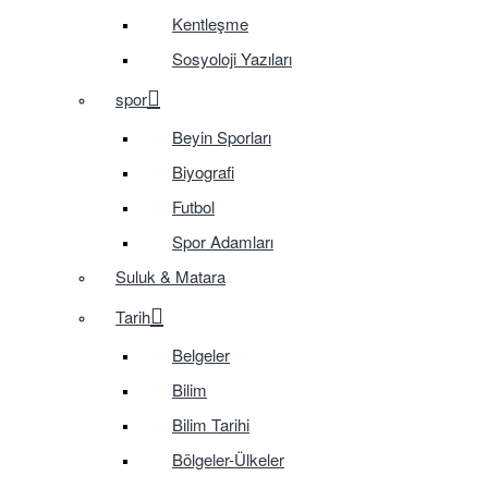
Kentleşme
Sosyoloji Yazıları
spor
Beyin Sporları
Biyografi
Futbol
Spor Adamları
Suluk & Matara
Tarih
Belgeler
Bilim
Bilim Tarihi
Bölgeler-Ülkeler