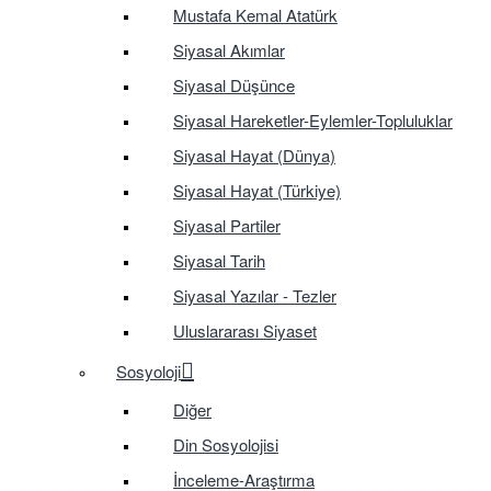
Mustafa Kemal Atatürk
Siyasal Akımlar
Siyasal Düşünce
Siyasal Hareketler-Eylemler-Topluluklar
Siyasal Hayat (Dünya)
Siyasal Hayat (Türkiye)
Siyasal Partiler
Siyasal Tarih
Siyasal Yazılar - Tezler
Uluslararası Siyaset
Sosyoloji
Diğer
Din Sosyolojisi
İnceleme-Araştırma