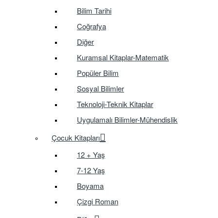
Bilim Tarihi
Coğrafya
Diğer
Kuramsal Kitaplar-Matematik
Popüler Bilim
Sosyal Bilimler
Teknoloji-Teknik Kitaplar
Uygulamalı Bilimler-Mühendislik
Çocuk Kitapları
12 + Yaş
7-12 Yaş
Boyama
Çizgi Roman