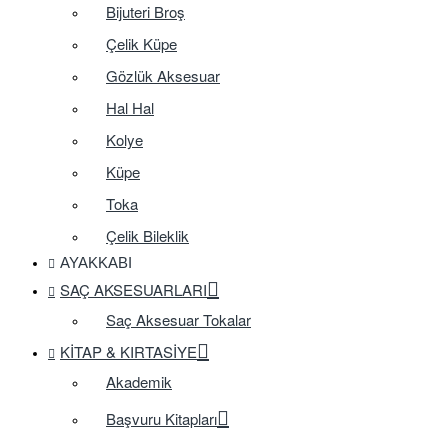
Bijuteri Broş
Çelik Küpe
Gözlük Aksesuar
Hal Hal
Kolye
Küpe
Toka
Çelik Bileklik
AYAKKABI
SAÇ AKSESUARLARI
Saç Aksesuar Tokalar
KITAP & KIRTASIYE
Akademik
Başvuru Kitapları