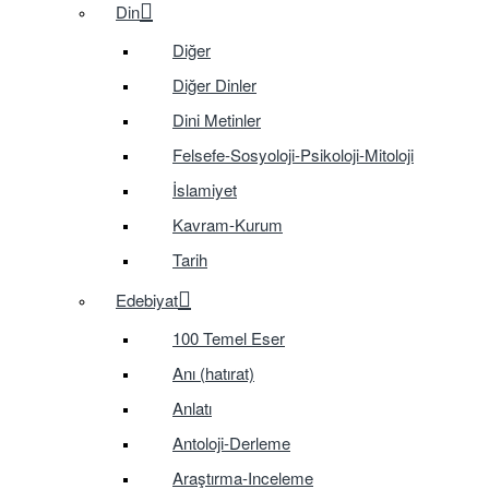
Din
Diğer
Diğer Dinler
Dini Metinler
Felsefe-Sosyoloji-Psikoloji-Mitoloji
İslamiyet
Kavram-Kurum
Tarih
Edebiyat
100 Temel Eser
Anı (hatırat)
Anlatı
Antoloji-Derleme
Araştırma-Inceleme