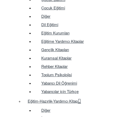
Çocuk Eğitimi
Diğer
Dil Eğitimi
Eğitim Kurumları
Eğitime Yardımcı Kitaplar
Gençlik Kitapları
Kuramsal Kitaplar
Rehber Kitaplar
Toplum Psikolojisi
Yabancı Dil Öğrenimi
Yabancılar için Türkçe
Eğitim-Hazırlık-Yardımcı Kitap
Diğer