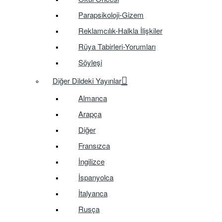
Parapsikoloji-Gizem
Reklamcılık-Halkla İlişkiler
Rüya Tabirleri-Yorumları
Söyleşi
Diğer Dildeki Yayınlar
Almanca
Arapça
Diğer
Fransızca
İngilizce
İspanyolca
İtalyanca
Rusça