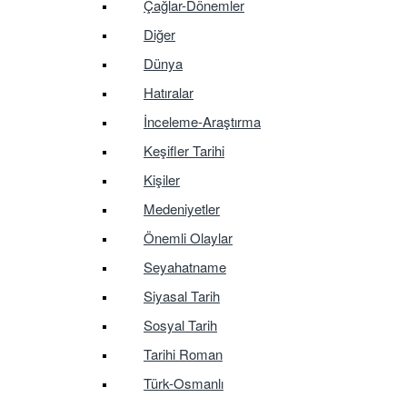
Çağlar-Dönemler
Diğer
Dünya
Hatıralar
İnceleme-Araştırma
Keşifler Tarihi
Kişiler
Medeniyetler
Önemli Olaylar
Seyahatname
Siyasal Tarih
Sosyal Tarih
Tarihi Roman
Türk-Osmanlı