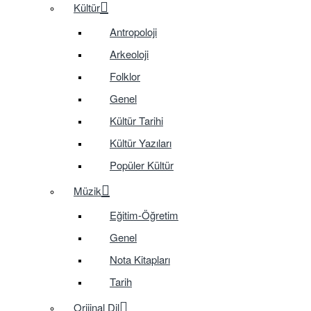
Kültür
Antropoloji
Arkeoloji
Folklor
Genel
Kültür Tarihi
Kültür Yazıları
Popüler Kültür
Müzik
Eğitim-Öğretim
Genel
Nota Kitapları
Tarih
Orijinal Dil