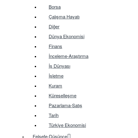
Borsa
Çalışma Hayatı
Diğer
Dünya Ekonomisi
Finans
İnceleme-Araştırma
İş Dünyası
İşletme
Kuram
Küreselleşme
Pazarlama-Satış
Tarih
Türkiye Ekonomisi
Felsefe-Düşünce