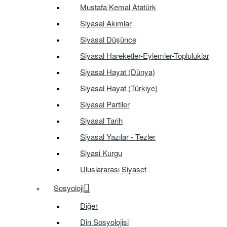
Mustafa Kemal Atatürk
Siyasal Akımlar
Siyasal Düşünce
Siyasal Hareketler-Eylemler-Topluluklar
Siyasal Hayat (Dünya)
Siyasal Hayat (Türkiye)
Siyasal Partiler
Siyasal Tarih
Siyasal Yazılar - Tezler
Siyasi Kurgu
Uluslararası Siyaset
Sosyoloji
Diğer
Din Sosyolojisi