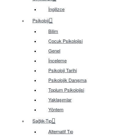
İngilizce
Psikoloji
Bilim
Çocuk Psikolojisi
Genel
İnceleme
Psikoloji Tarihi
Psikolojik Danışma
Toplum Psikolojisi
Yaklaşımlar
Yöntem
Sağlık-Tıp
Alternatif Tıp