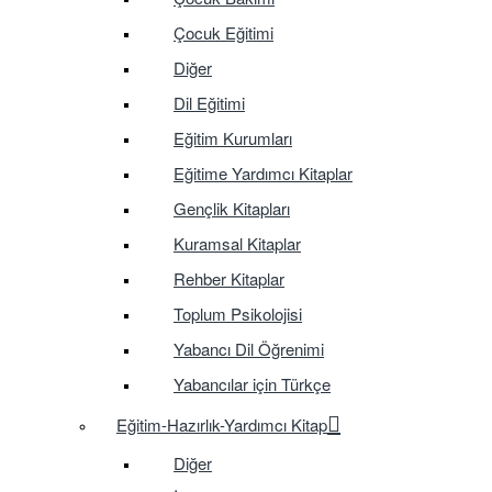
Çocuk Eğitimi
Diğer
Dil Eğitimi
Eğitim Kurumları
Eğitime Yardımcı Kitaplar
Gençlik Kitapları
Kuramsal Kitaplar
Rehber Kitaplar
Toplum Psikolojisi
Yabancı Dil Öğrenimi
Yabancılar için Türkçe
Eğitim-Hazırlık-Yardımcı Kitap
Diğer