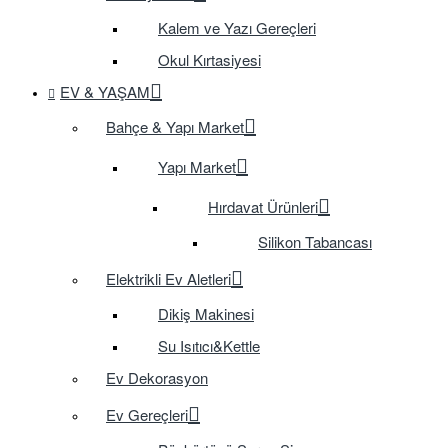
Kalem ve Yazı Gereçleri
Okul Kırtasiyesi
EV & YAŞAM
Bahçe & Yapı Market
Yapı Market
Hırdavat Ürünleri
Silikon Tabancası
Elektrikli Ev Aletleri
Dikiş Makinesi
Su Isıtıcı&Kettle
Ev Dekorasyon
Ev Gereçleri