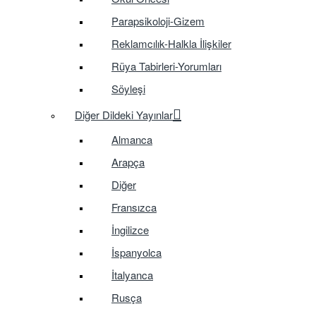
Parapsikoloji-Gizem
Reklamcılık-Halkla İlişkiler
Rüya Tabirleri-Yorumları
Söyleşi
Diğer Dildeki Yayınlar
Almanca
Arapça
Diğer
Fransızca
İngilizce
İspanyolca
İtalyanca
Rusça