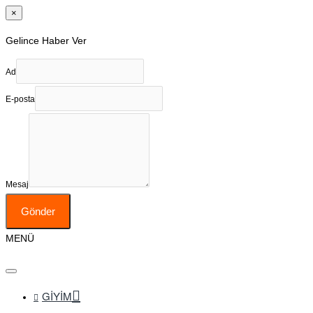
×
Gelince Haber Ver
Ad
E-posta
Mesaj
Gönder
MENÜ
GIYIM