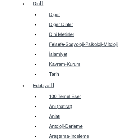
Din
Diğer
Diğer Dinler
Dini Metinler
Felsefe-Sosyoloji-Psikoloji-Mitoloji
İslamiyet
Kavram-Kurum
Tarih
Edebiyat
100 Temel Eser
Anı (hatırat)
Anlatı
Antoloji-Derleme
Araştırma-Inceleme