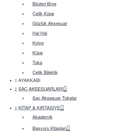
Bijuteri Broş
Çelik Küpe
Gözlük Aksesuar
Hal Hal
Kolye
Küpe
Toka
Çelik Bileklik
AYAKKABI
SAÇ AKSESUARLARI
Saç Aksesuar Tokalar
KITAP & KIRTASIYE
Akademik
Başvuru Kitapları