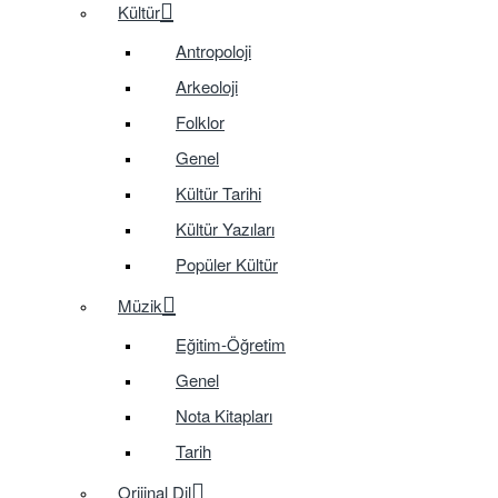
Kültür
Antropoloji
Arkeoloji
Folklor
Genel
Kültür Tarihi
Kültür Yazıları
Popüler Kültür
Müzik
Eğitim-Öğretim
Genel
Nota Kitapları
Tarih
Orijinal Dil