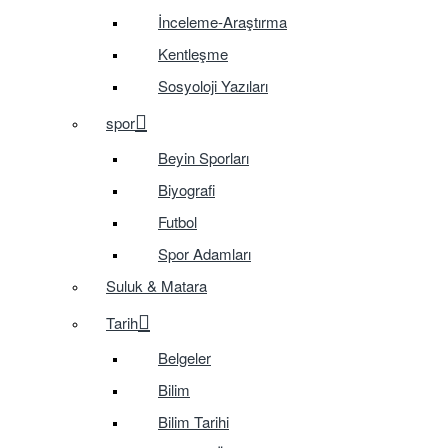
İnceleme-Araştırma
Kentleşme
Sosyoloji Yazıları
spor
Beyin Sporları
Biyografi
Futbol
Spor Adamları
Suluk & Matara
Tarih
Belgeler
Bilim
Bilim Tarihi