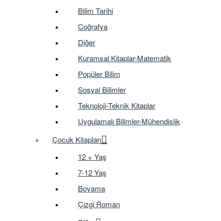
Bilim Tarihi
Coğrafya
Diğer
Kuramsal Kitaplar-Matematik
Popüler Bilim
Sosyal Bilimler
Teknoloji-Teknik Kitaplar
Uygulamalı Bilimler-Mühendislik
Çocuk Kitapları
12 + Yaş
7-12 Yaş
Boyama
Çizgi Roman