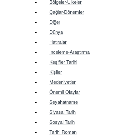
Bölgeler-Ülkeler
Çağlar-Dönemler
Diğer
Dünya
Hatıralar
İnceleme-Araştırma
Keşifler Tarihi
Kişiler
Medeniyetler
Önemli Olaylar
Seyahatname
Siyasal Tarih
Sosyal Tarih
Tarihi Roman