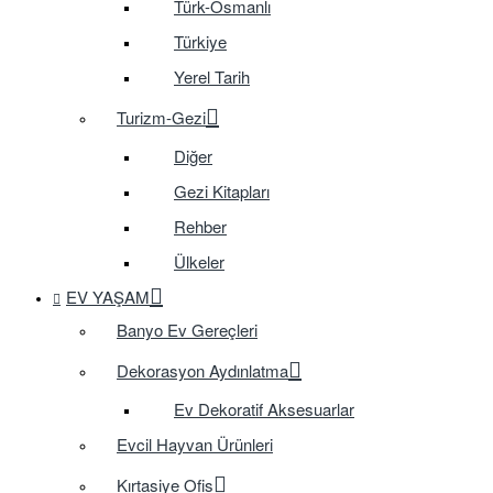
Türk-Osmanlı
Türkiye
Yerel Tarih
Turizm-Gezi
Diğer
Gezi Kitapları
Rehber
Ülkeler
EV YAŞAM
Banyo Ev Gereçleri
Dekorasyon Aydınlatma
Ev Dekoratif Aksesuarlar
Evcil Hayvan Ürünleri
Kırtasiye Ofis