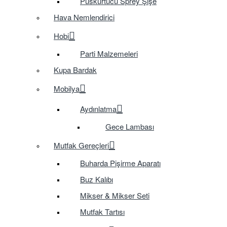
Püskürtücü Sprey Şişe
Hava Nemlendirici
Hobi
Parti Malzemeleri
Kupa Bardak
Mobilya
Aydınlatma
Gece Lambası
Mutfak Gereçleri
Buharda Pişirme Aparatı
Buz Kalıbı
Mikser & Mikser Seti
Mutfak Tartısı