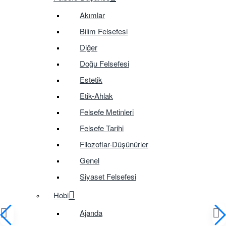
Akımlar
Bilim Felsefesi
Diğer
Doğu Felsefesi
Estetik
Etik-Ahlak
Felsefe Metinleri
Felsefe Tarihi
Filozoflar-Düşünürler
Genel
Siyaset Felsefesi
Hobi
Ajanda