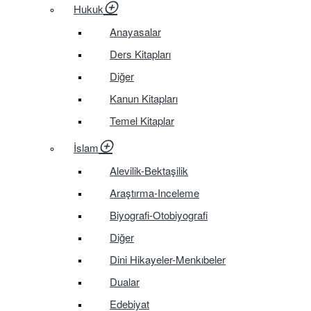
Hukuk
Anayasalar
Ders Kitapları
Diğer
Kanun Kitapları
Temel Kitaplar
İslam
Alevilik-Bektaşilik
Araştırma-Inceleme
Biyografi-Otobiyografi
Diğer
Dini Hikayeler-Menkıbeler
Dualar
Edebiyat