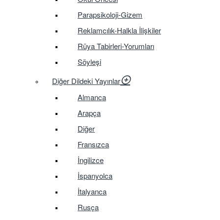
Parapsikoloji-Gizem
Reklamcılık-Halkla İlişkiler
Rüya Tabirleri-Yorumları
Söyleşi
Diğer Dildeki Yayınlar
Almanca
Arapça
Diğer
Fransızca
İngilizce
İspanyolca
İtalyanca
Rusça