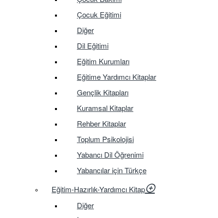
Çocuk Eğitimi
Diğer
Dil Eğitimi
Eğitim Kurumları
Eğitime Yardımcı Kitaplar
Gençlik Kitapları
Kuramsal Kitaplar
Rehber Kitaplar
Toplum Psikolojisi
Yabancı Dil Öğrenimi
Yabancılar için Türkçe
Eğitim-Hazırlık-Yardımcı Kitap
Diğer