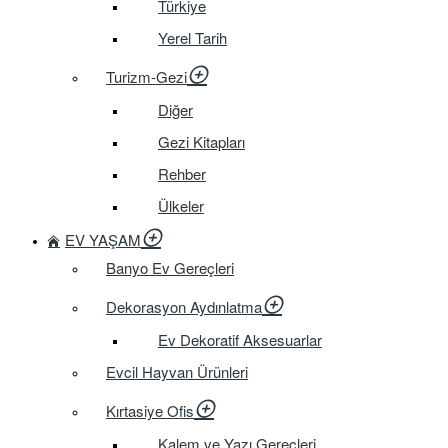
Türkiye
Yerel Tarih
Turizm-Gezi
Diğer
Gezi Kitapları
Rehber
Ülkeler
EV YAŞAM
Banyo Ev Gereçleri
Dekorasyon Aydınlatma
Ev Dekoratif Aksesuarlar
Evcil Hayvan Ürünleri
Kırtasiye Ofis
Kalem ve Yazı Gereçleri