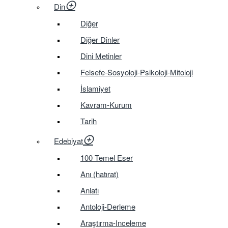
Din
Diğer
Diğer Dinler
Dini Metinler
Felsefe-Sosyoloji-Psikoloji-Mitoloji
İslamiyet
Kavram-Kurum
Tarih
Edebiyat
100 Temel Eser
Anı (hatırat)
Anlatı
Antoloji-Derleme
Araştırma-Inceleme