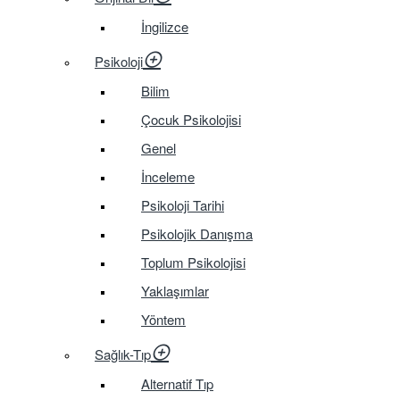
İngilizce
Psikoloji
Bilim
Çocuk Psikolojisi
Genel
İnceleme
Psikoloji Tarihi
Psikolojik Danışma
Toplum Psikolojisi
Yaklaşımlar
Yöntem
Sağlık-Tıp
Alternatif Tıp