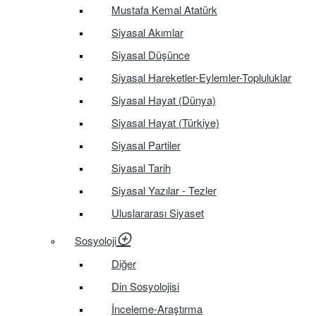
Mustafa Kemal Atatürk
Siyasal Akımlar
Siyasal Düşünce
Siyasal Hareketler-Eylemler-Topluluklar
Siyasal Hayat (Dünya)
Siyasal Hayat (Türkiye)
Siyasal Partiler
Siyasal Tarih
Siyasal Yazılar - Tezler
Uluslararası Siyaset
Sosyoloji
Diğer
Din Sosyolojisi
İnceleme-Araştırma