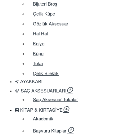
Bijuteri Broş
Çelik Küpe
Gözlük Aksesuar
Hal Hal
Kolye
Küpe
Toka
Çelik Bileklik
AYAKKABI
SAÇ AKSESUARLARI
Saç Aksesuar Tokalar
KITAP & KIRTASIYE
Akademik
Başvuru Kitapları