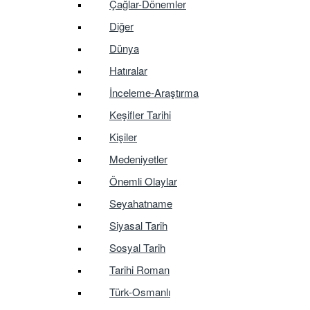
Çağlar-Dönemler
Diğer
Dünya
Hatıralar
İnceleme-Araştırma
Keşifler Tarihi
Kişiler
Medeniyetler
Önemli Olaylar
Seyahatname
Siyasal Tarih
Sosyal Tarih
Tarihi Roman
Türk-Osmanlı