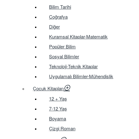
Bilim Tarihi
Coğrafya
Diğer
Kuramsal Kitaplar-Matematik
Popüler Bilim
Sosyal Bilimler
Teknoloji-Teknik Kitaplar
Uygulamalı Bilimler-Mühendislik
Çocuk Kitapları
12 + Yaş
7-12 Yaş
Boyama
Çizgi Roman