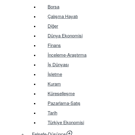
Borsa
Çalışma Hayatı
Diğer
Dünya Ekonomisi
Finans
İnceleme-Araştırma
İş Dünyası
İşletme
Kuram
Küreselleşme
Pazarlama-Satış
Tarih
Türkiye Ekonomisi
Felsefe-Düşünce