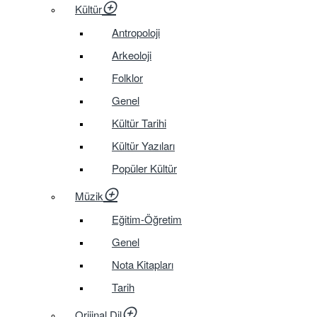
Kültür
Antropoloji
Arkeoloji
Folklor
Genel
Kültür Tarihi
Kültür Yazıları
Popüler Kültür
Müzik
Eğitim-Öğretim
Genel
Nota Kitapları
Tarih
Orijinal Dil