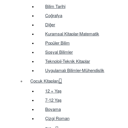
Bilim Tarihi
Coğrafya
Diğer
Kuramsal Kitaplar-Matematik
Popüler Bilim
Sosyal Bilimler
Teknoloji-Teknik Kitaplar
Uygulamalı Bilimler-Mühendislik
Çocuk Kitapları
12 + Yaş
7-12 Yaş
Boyama
Çizgi Roman