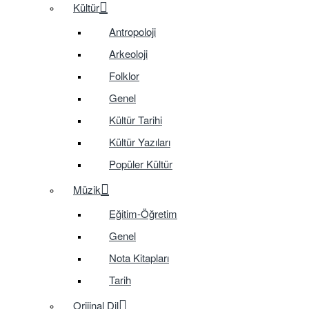
Kültür
Antropoloji
Arkeoloji
Folklor
Genel
Kültür Tarihi
Kültür Yazıları
Popüler Kültür
Müzik
Eğitim-Öğretim
Genel
Nota Kitapları
Tarih
Orijinal Dil