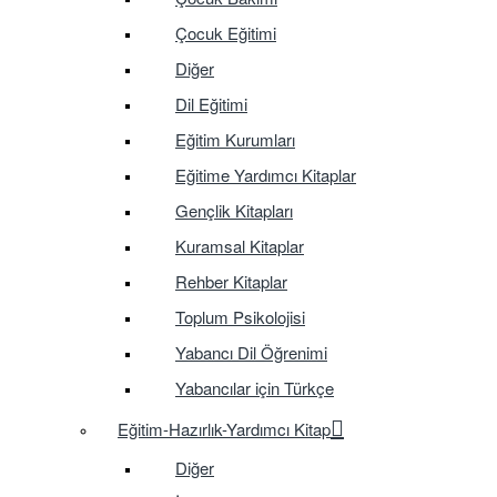
Çocuk Eğitimi
Diğer
Dil Eğitimi
Eğitim Kurumları
Eğitime Yardımcı Kitaplar
Gençlik Kitapları
Kuramsal Kitaplar
Rehber Kitaplar
Toplum Psikolojisi
Yabancı Dil Öğrenimi
Yabancılar için Türkçe
Eğitim-Hazırlık-Yardımcı Kitap
Diğer