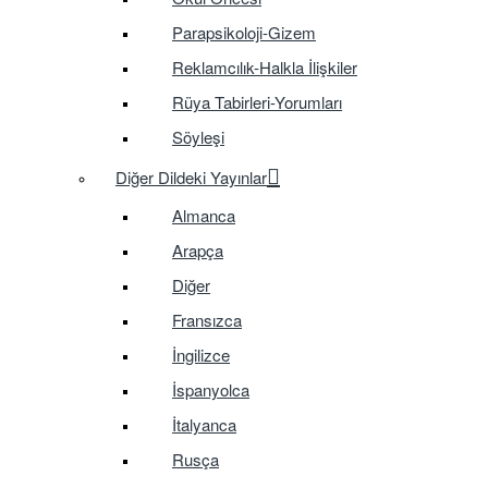
Parapsikoloji-Gizem
Reklamcılık-Halkla İlişkiler
Rüya Tabirleri-Yorumları
Söyleşi
Diğer Dildeki Yayınlar
Almanca
Arapça
Diğer
Fransızca
İngilizce
İspanyolca
İtalyanca
Rusça