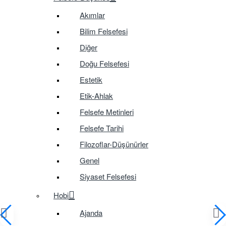
Akımlar
Bilim Felsefesi
Diğer
Doğu Felsefesi
Estetik
Etik-Ahlak
Felsefe Metinleri
Felsefe Tarihi
Filozoflar-Düşünürler
Genel
Siyaset Felsefesi
Hobi
Ajanda