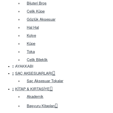
Bijuteri Broş
Çelik Küpe
Gözlük Aksesuar
Hal Hal
Kolye
Küpe
Toka
Çelik Bileklik
AYAKKABI
SAÇ AKSESUARLARI
Saç Aksesuar Tokalar
KITAP & KIRTASIYE
Akademik
Başvuru Kitapları