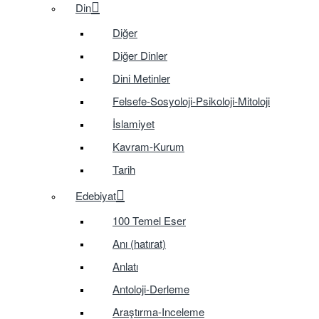
Din
Diğer
Diğer Dinler
Dini Metinler
Felsefe-Sosyoloji-Psikoloji-Mitoloji
İslamiyet
Kavram-Kurum
Tarih
Edebiyat
100 Temel Eser
Anı (hatırat)
Anlatı
Antoloji-Derleme
Araştırma-Inceleme