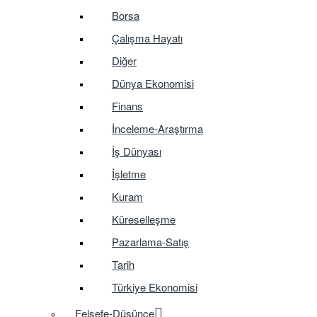
Borsa
Çalışma Hayatı
Diğer
Dünya Ekonomisi
Finans
İnceleme-Araştırma
İş Dünyası
İşletme
Kuram
Küreselleşme
Pazarlama-Satış
Tarih
Türkiye Ekonomisi
Felsefe-Düşünce