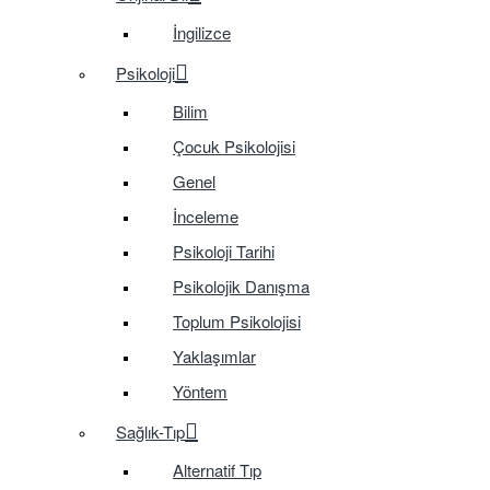
İngilizce
Psikoloji
Bilim
Çocuk Psikolojisi
Genel
İnceleme
Psikoloji Tarihi
Psikolojik Danışma
Toplum Psikolojisi
Yaklaşımlar
Yöntem
Sağlık-Tıp
Alternatif Tıp