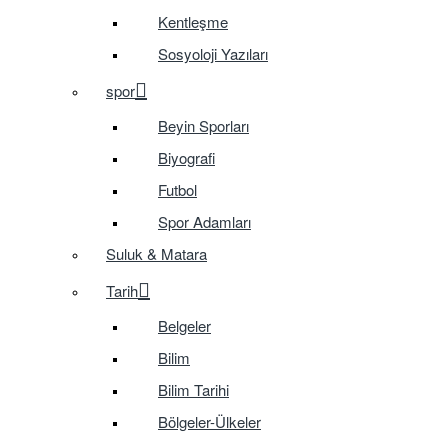
Kentleşme
Sosyoloji Yazıları
spor
Beyin Sporları
Biyografi
Futbol
Spor Adamları
Suluk & Matara
Tarih
Belgeler
Bilim
Bilim Tarihi
Bölgeler-Ülkeler