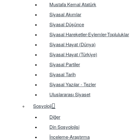
Mustafa Kemal Atatürk
Siyasal Akımlar
Siyasal Düşünce
Siyasal Hareketler-Eylemler-Topluluklar
Siyasal Hayat (Dünya)
Siyasal Hayat (Türkiye)
Siyasal Partiler
Siyasal Tarih
Siyasal Yazılar - Tezler
Uluslararası Siyaset
Sosyoloji
Diğer
Din Sosyolojisi
İnceleme-Araştırma