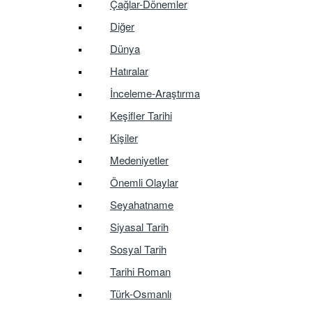
Çağlar-Dönemler
Diğer
Dünya
Hatıralar
İnceleme-Araştırma
Keşifler Tarihi
Kişiler
Medeniyetler
Önemli Olaylar
Seyahatname
Siyasal Tarih
Sosyal Tarih
Tarihi Roman
Türk-Osmanlı