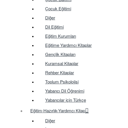
Çocuk Eğitimi
Diğer
Dil Eğitimi
Eğitim Kurumları
Eğitime Yardımcı Kitaplar
Gençlik Kitapları
Kuramsal Kitaplar
Rehber Kitaplar
Toplum Psikolojisi
Yabancı Dil Öğrenimi
Yabancılar için Türkçe
Eğitim-Hazırlık-Yardımcı Kitap
Diğer