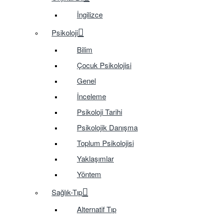
İngilizce
Psikoloji
Bilim
Çocuk Psikolojisi
Genel
İnceleme
Psikoloji Tarihi
Psikolojik Danışma
Toplum Psikolojisi
Yaklaşımlar
Yöntem
Sağlık-Tıp
Alternatif Tıp