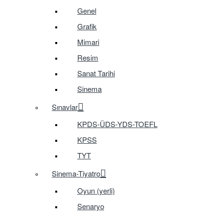
Genel
Grafik
Mimari
Resim
Sanat Tarihi
Sinema
Sınavlar
KPDS-ÜDS-YDS-TOEFL
KPSS
TYT
Sinema-Tiyatro
Oyun (yerli)
Senaryo