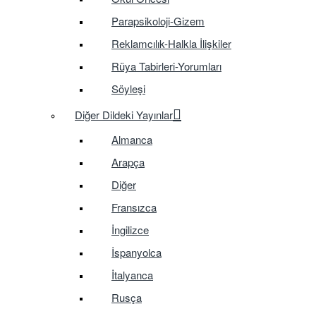
Parapsikoloji-Gizem
Reklamcılık-Halkla İlişkiler
Rüya Tabirleri-Yorumları
Söyleşi
Diğer Dildeki Yayınlar
Almanca
Arapça
Diğer
Fransızca
İngilizce
İspanyolca
İtalyanca
Rusça