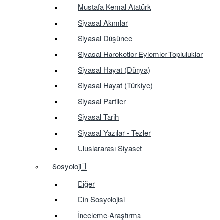
Mustafa Kemal Atatürk
Siyasal Akımlar
Siyasal Düşünce
Siyasal Hareketler-Eylemler-Topluluklar
Siyasal Hayat (Dünya)
Siyasal Hayat (Türkiye)
Siyasal Partiler
Siyasal Tarih
Siyasal Yazılar - Tezler
Uluslararası Siyaset
Sosyoloji
Diğer
Din Sosyolojisi
İnceleme-Araştırma