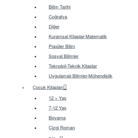
Bilim Tarihi
Coğrafya
Diğer
Kuramsal Kitaplar-Matematik
Popüler Bilim
Sosyal Bilimler
Teknoloji-Teknik Kitaplar
Uygulamalı Bilimler-Mühendislik
Çocuk Kitapları
12 + Yaş
7-12 Yaş
Boyama
Çizgi Roman