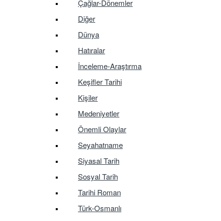
Çağlar-Dönemler
Diğer
Dünya
Hatıralar
İnceleme-Araştırma
Keşifler Tarihi
Kişiler
Medeniyetler
Önemli Olaylar
Seyahatname
Siyasal Tarih
Sosyal Tarih
Tarihi Roman
Türk-Osmanlı