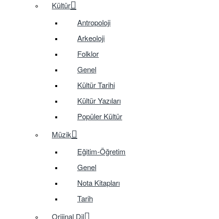
Kültür
Antropoloji
Arkeoloji
Folklor
Genel
Kültür Tarihi
Kültür Yazıları
Popüler Kültür
Müzik
Eğitim-Öğretim
Genel
Nota Kitapları
Tarih
Orijinal Dil