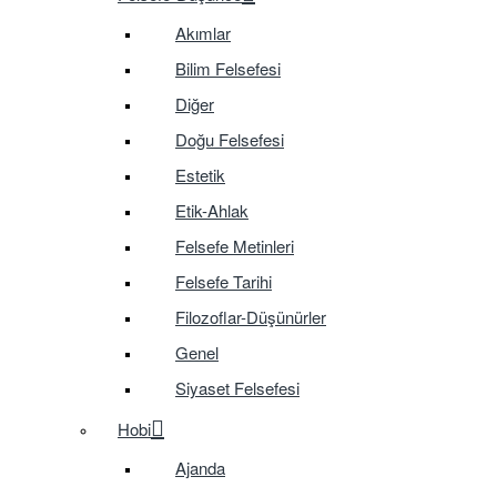
Akımlar
Bilim Felsefesi
Diğer
Doğu Felsefesi
Estetik
Etik-Ahlak
Felsefe Metinleri
Felsefe Tarihi
Filozoflar-Düşünürler
Genel
Siyaset Felsefesi
Hobi
Ajanda