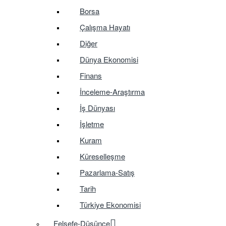
Borsa
Çalışma Hayatı
Diğer
Dünya Ekonomisi
Finans
İnceleme-Araştırma
İş Dünyası
İşletme
Kuram
Küreselleşme
Pazarlama-Satış
Tarih
Türkiye Ekonomisi
Felsefe-Düşünce