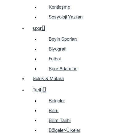
Kentleşme
Sosyoloji Yazıları
spor
Beyin Sporları
Biyografi
Futbol
Spor Adamları
Suluk & Matara
Tarih
Belgeler
Bilim
Bilim Tarihi
Bölgeler-Ülkeler