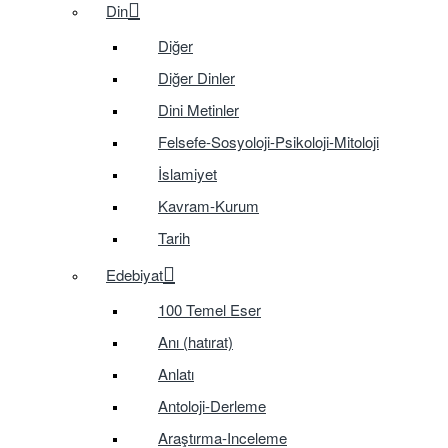
Din
Diğer
Diğer Dinler
Dini Metinler
Felsefe-Sosyoloji-Psikoloji-Mitoloji
İslamiyet
Kavram-Kurum
Tarih
Edebiyat
100 Temel Eser
Anı (hatırat)
Anlatı
Antoloji-Derleme
Araştırma-Inceleme