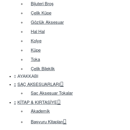
Bijuteri Broş
Çelik Küpe
Gözlük Aksesuar
Hal Hal
Kolye
Küpe
Toka
Çelik Bileklik
AYAKKABI
SAÇ AKSESUARLARI
Saç Aksesuar Tokalar
KITAP & KIRTASIYE
Akademik
Başvuru Kitapları