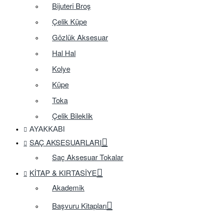
Bijuteri Broş
Çelik Küpe
Gözlük Aksesuar
Hal Hal
Kolye
Küpe
Toka
Çelik Bileklik
AYAKKABI
SAÇ AKSESUARLARI
Saç Aksesuar Tokalar
KITAP & KIRTASIYE
Akademik
Başvuru Kitapları