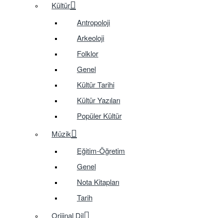
Kültür
Antropoloji
Arkeoloji
Folklor
Genel
Kültür Tarihi
Kültür Yazıları
Popüler Kültür
Müzik
Eğitim-Öğretim
Genel
Nota Kitapları
Tarih
Orijinal Dil