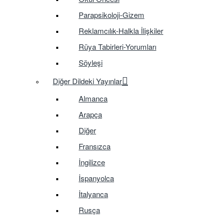
Parapsikoloji-Gizem
Reklamcılık-Halkla İlişkiler
Rüya Tabirleri-Yorumları
Söyleşi
Diğer Dildeki Yayınlar
Almanca
Arapça
Diğer
Fransızca
İngilizce
İspanyolca
İtalyanca
Rusça