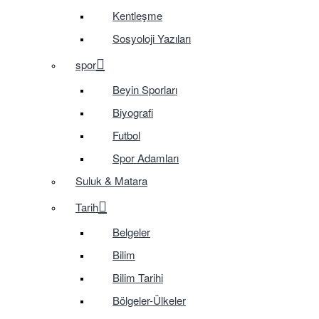
Kentleşme
Sosyoloji Yazıları
spor
Beyin Sporları
Biyografi
Futbol
Spor Adamları
Suluk & Matara
Tarih
Belgeler
Bilim
Bilim Tarihi
Bölgeler-Ülkeler