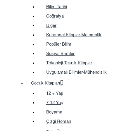
Bilim Tarihi
Coğrafya
Diğer
Kuramsal Kitaplar-Matematik
Popüler Bilim
Sosyal Bilimler
Teknoloji-Teknik Kitaplar
Uygulamalı Bilimler-Mühendislik
Çocuk Kitapları
12 + Yaş
7-12 Yaş
Boyama
Çizgi Roman