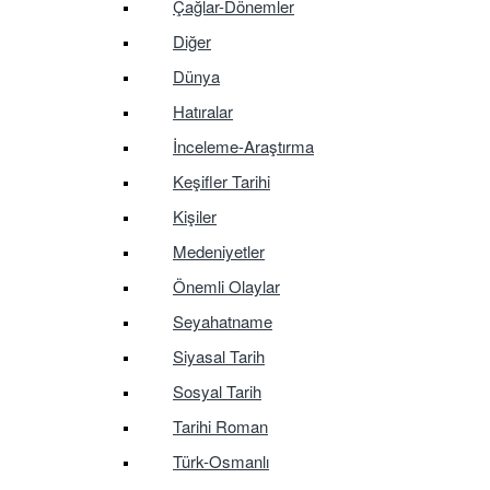
Çağlar-Dönemler
Diğer
Dünya
Hatıralar
İnceleme-Araştırma
Keşifler Tarihi
Kişiler
Medeniyetler
Önemli Olaylar
Seyahatname
Siyasal Tarih
Sosyal Tarih
Tarihi Roman
Türk-Osmanlı