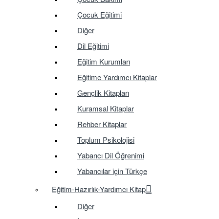
Çocuk Eğitimi
Diğer
Dil Eğitimi
Eğitim Kurumları
Eğitime Yardımcı Kitaplar
Gençlik Kitapları
Kuramsal Kitaplar
Rehber Kitaplar
Toplum Psikolojisi
Yabancı Dil Öğrenimi
Yabancılar için Türkçe
Eğitim-Hazırlık-Yardımcı Kitap
Diğer