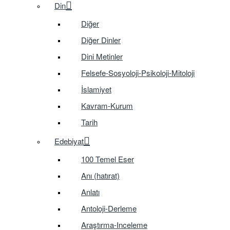
Din
Diğer
Diğer Dinler
Dini Metinler
Felsefe-Sosyoloji-Psikoloji-Mitoloji
İslamiyet
Kavram-Kurum
Tarih
Edebiyat
100 Temel Eser
Anı (hatırat)
Anlatı
Antoloji-Derleme
Araştırma-Inceleme