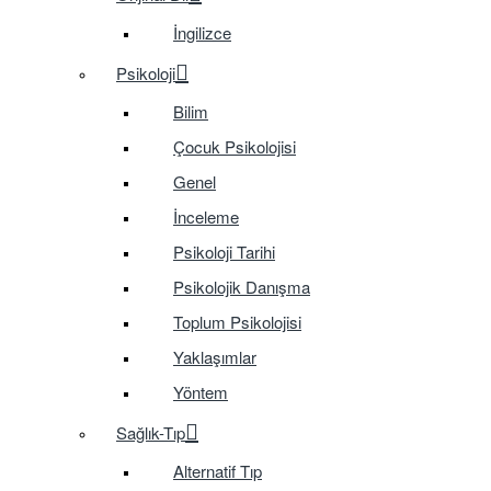
İngilizce
Psikoloji
Bilim
Çocuk Psikolojisi
Genel
İnceleme
Psikoloji Tarihi
Psikolojik Danışma
Toplum Psikolojisi
Yaklaşımlar
Yöntem
Sağlık-Tıp
Alternatif Tıp