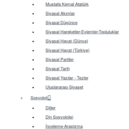
Mustafa Kemal Atatürk
Siyasal Akımlar
Siyasal Düşünce
Siyasal Hareketler-Eylemler-Topluluklar
Siyasal Hayat (Dünya)
Siyasal Hayat (Türkiye)
Siyasal Partiler
Siyasal Tarih
Siyasal Yazılar - Tezler
Uluslararası Siyaset
Sosyoloji
Diğer
Din Sosyolojisi
İnceleme-Araştırma