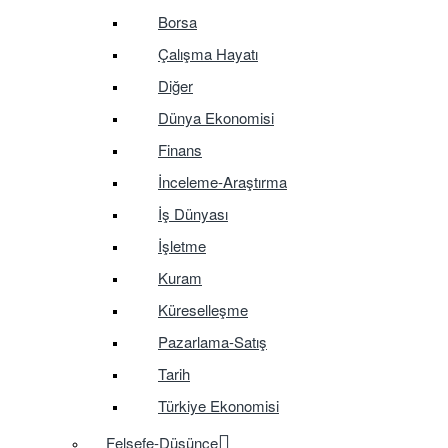
Borsa
Çalışma Hayatı
Diğer
Dünya Ekonomisi
Finans
İnceleme-Araştırma
İş Dünyası
İşletme
Kuram
Küreselleşme
Pazarlama-Satış
Tarih
Türkiye Ekonomisi
Felsefe-Düşünce