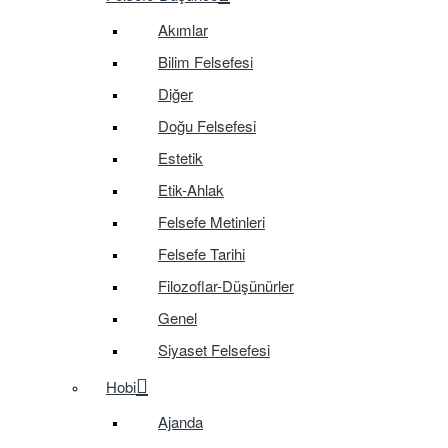
Akımlar
Bilim Felsefesi
Diğer
Doğu Felsefesi
Estetik
Etik-Ahlak
Felsefe Metinleri
Felsefe Tarihi
Filozoflar-Düşünürler
Genel
Siyaset Felsefesi
Hobi
Ajanda