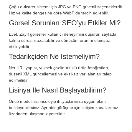
Çoğu e-ticaret sistemi için JPG ve PNG güvenli seçeneklerdir.
Hız ve kalite dengesine göre WebP de tercih edilebilir.
Görsel Sorunları SEO’yu Etkiler Mi?
Evet. Zayıf görseller kullanıcı deneyimini düşürür, sayfada
kalma süresini azaltabilir ve dönüşüm oranını olumsuz
etkileyebilir.
Tedarikçiden Ne Istemeliyim?
Net URL yapısı, yüksek çözünürlüklü ürün fotoğrafları,
düzenli XML güncellemesi ve eksiksiz veri alanları talep
edilmelidir.
Lisinya Ile Nasıl Başlayabilirim?
Önce modelinizi inceleyip ihtiyaçlarınıza uygun planı
belirleyebilirsiniz. Ayrıntılı görüşme için iletişim kanallarımız
üzerinden ulaşmanız yeterlidir.