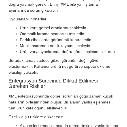
doğru yapmak gerekir. En iyi XML bile yanlış tema
ayarlarında sorun çıkarabilir.
Uygulanabilir öneriler:
Ürün kartı görsel oranlarını sabitleyin
Otomatik kırpma ayarlarını test edin
Farklı cihazlarda görünümü kontrol edin
Mobil tasarımda netlik kaybını inceleyin
Ürün varyasyonlarında doğru görsel eşleşmesi kurun
Buradaki amaç sadece güzel görünüm değil, güven
oluşturmaktır. Kullanıcı ürünü net görürse sepete ekleme
olasılığı yükselir.
Entegrasyon Sürecinde Dikkat Edilmesi
Gereken Riskler
XML entegrasyonunda görsel sorunları çoğu zaman küçük
hataların birleşiminden oluşur. Bir alanın yanlış eşlenmesi
tüm ürün kataloğunu etkileyebilir.
Özellikle şu risklere dikkat edin:
Alan eşleştirmesi sırasında görsel linkinin yanlış kolona