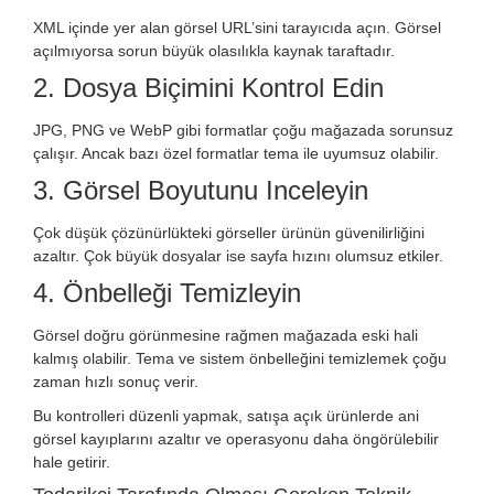
XML içinde yer alan görsel URL’sini tarayıcıda açın. Görsel
açılmıyorsa sorun büyük olasılıkla kaynak taraftadır.
2. Dosya Biçimini Kontrol Edin
JPG, PNG ve WebP gibi formatlar çoğu mağazada sorunsuz
çalışır. Ancak bazı özel formatlar tema ile uyumsuz olabilir.
3. Görsel Boyutunu Inceleyin
Çok düşük çözünürlükteki görseller ürünün güvenilirliğini
azaltır. Çok büyük dosyalar ise sayfa hızını olumsuz etkiler.
4. Önbelleği Temizleyin
Görsel doğru görünmesine rağmen mağazada eski hali
kalmış olabilir. Tema ve sistem önbelleğini temizlemek çoğu
zaman hızlı sonuç verir.
Bu kontrolleri düzenli yapmak, satışa açık ürünlerde ani
görsel kayıplarını azaltır ve operasyonu daha öngörülebilir
hale getirir.