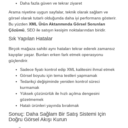
Daha fazla güven ve tekrar ziyaret
Arama niyetine uygun sayfalar, teknik olarak sağlam ve
görsel olarak tutarlı olduğunda daha iyi performans gösterir.
Bu yüzden
XML Ürün Aktarımında Görsel Sorunları
Çözümü
, SEO ile satışın kesişim noktalarından biridir.
Sık Yapılan Hatalar
Birçok mağaza sahibi aynı hataları tekrar ederek zamansız
kayıplar yaşar. Bunları erken fark etmek operasyonu
güçlendirir.
Sadece fiyatı kontrol edip XML kalitesini ihmal etmek
Görsel boyutu için tema testleri yapmamak
Tedarikçi değişiminde yeniden kontrol süreci
kurmamak
Yüksek çözünürlük ile hızlı açılma dengesini
gözetmemek
Hatalı ürünleri yayında bırakmak
Sonuç: Daha Sağlam Bir Satış Sistemi Için
Doğru Görsel Akışı Kurun