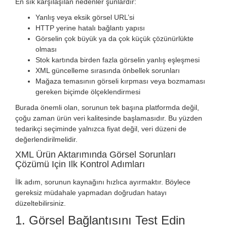
En sık karşılaşılan nedenler şunlardır:
Yanlış veya eksik görsel URL’si
HTTP yerine hatalı bağlantı yapısı
Görselin çok büyük ya da çok küçük çözünürlükte
olması
Stok kartında birden fazla görselin yanlış eşleşmesi
XML güncelleme sırasında önbellek sorunları
Mağaza temasının görseli kırpması veya bozmaması
gereken biçimde ölçeklendirmesi
Burada önemli olan, sorunun tek başına platformda değil,
çoğu zaman ürün veri kalitesinde başlamasıdır. Bu yüzden
tedarikçi seçiminde yalnızca fiyat değil, veri düzeni de
değerlendirilmelidir.
XML Ürün Aktarımında Görsel Sorunları
Çözümü Için Ilk Kontrol Adımları
İlk adım, sorunun kaynağını hızlıca ayırmaktır. Böylece
gereksiz müdahale yapmadan doğrudan hatayı
düzeltebilirsiniz.
1. Görsel Bağlantısını Test Edin