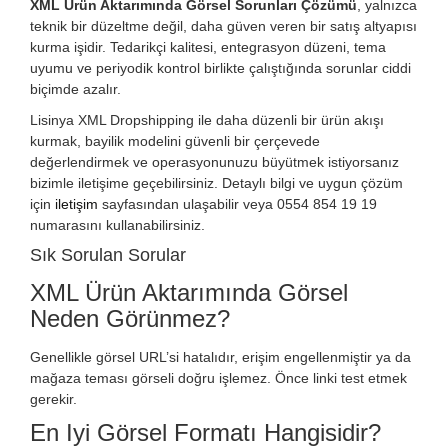
XML Ürün Aktarımında Görsel Sorunları Çözümü
, yalnızca
teknik bir düzeltme değil, daha güven veren bir satış altyapısı
kurma işidir. Tedarikçi kalitesi, entegrasyon düzeni, tema
uyumu ve periyodik kontrol birlikte çalıştığında sorunlar ciddi
biçimde azalır.
Lisinya XML Dropshipping ile daha düzenli bir ürün akışı
kurmak, bayilik modelini güvenli bir çerçevede
değerlendirmek ve operasyonunuzu büyütmek istiyorsanız
bizimle iletişime geçebilirsiniz. Detaylı bilgi ve uygun çözüm
için
iletişim
sayfasından ulaşabilir veya 0554 854 19 19
numarasını kullanabilirsiniz.
Sık Sorulan Sorular
XML Ürün Aktarımında Görsel
Neden Görünmez?
Genellikle görsel URL’si hatalıdır, erişim engellenmiştir ya da
mağaza teması görseli doğru işlemez. Önce linki test etmek
gerekir.
En Iyi Görsel Formatı Hangisidir?