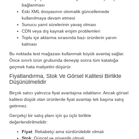
bağlanması
Eski XML dosyasının otomatik güncellemede
kullanılmaya devam etmesi
Sunucu yanıt sürelerinin yavaş olması
CDN veya dış kaynak erişim problemleri
Toplu içe aktarma sırasında bazı ürünlerin yarım
kalması
Bu noktada test mağazası kullanmak büyük avantaj sağlar.
Önce sınırlı ürün grubunda deneyip sonra tüm kataloğa
geçmek hata maliyetini düşürür.
Fiyatlandırma, Stok Ve Görsel Kalitesi Birlikte
Düşünülmelidir
Birçok satıcı yalnızca fiyat avantajına odaklanır. Ancak görsel
kalitesi düşük olan ürünlerde fiyat avantajı tek başına satış
getirmez.
Gerçekçi bir satış planı için şu üçlü birlikte
değerlendirilmelidir:
Fiyat
: Rekabetçi ama sürdürülebilir olmalı
Stok
: Güncel ve güvenilir olmalı