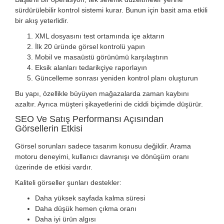
sürdürülebilir kontrol sistemi kurar. Bunun için basit ama etkili
bir akış yeterlidir.
XML dosyasını test ortamında içe aktarın
İlk 20 üründe görsel kontrolü yapın
Mobil ve masaüstü görünümü karşılaştırın
Eksik alanları tedarikçiye raporlayın
Güncelleme sonrası yeniden kontrol planı oluşturun
Bu yapı, özellikle büyüyen mağazalarda zaman kaybını
azaltır. Ayrıca müşteri şikayetlerini de ciddi biçimde düşürür.
SEO Ve Satış Performansı Açısından
Görsellerin Etkisi
Görsel sorunları sadece tasarım konusu değildir. Arama
motoru deneyimi, kullanıcı davranışı ve dönüşüm oranı
üzerinde de etkisi vardır.
Kaliteli görseller şunları destekler:
Daha yüksek sayfada kalma süresi
Daha düşük hemen çıkma oranı
Daha iyi ürün algısı