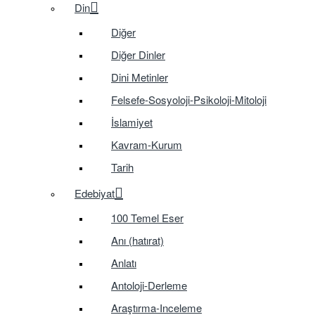
Din
Diğer
Diğer Dinler
Dini Metinler
Felsefe-Sosyoloji-Psikoloji-Mitoloji
İslamiyet
Kavram-Kurum
Tarih
Edebiyat
100 Temel Eser
Anı (hatırat)
Anlatı
Antoloji-Derleme
Araştırma-Inceleme