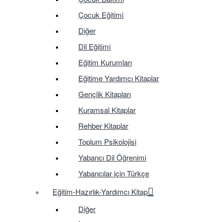
Çocuk Eğitimi
Diğer
Dil Eğitimi
Eğitim Kurumları
Eğitime Yardımcı Kitaplar
Gençlik Kitapları
Kuramsal Kitaplar
Rehber Kitaplar
Toplum Psikolojisi
Yabancı Dil Öğrenimi
Yabancılar için Türkçe
Eğitim-Hazırlık-Yardımcı Kitap
Diğer