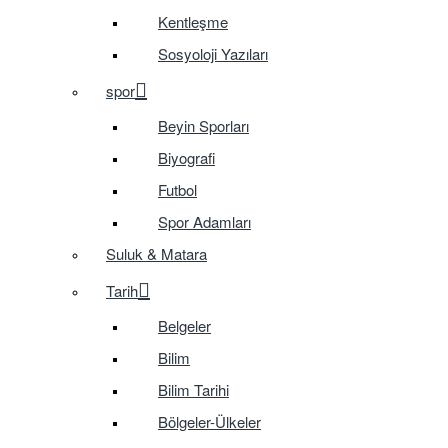
Kentleşme
Sosyoloji Yazıları
spor
Beyin Sporları
Biyografi
Futbol
Spor Adamları
Suluk & Matara
Tarih
Belgeler
Bilim
Bilim Tarihi
Bölgeler-Ülkeler