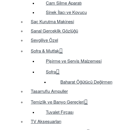
Cam Silme Aparatı
Sinek İlacı ve Kovucu
Saç Kurutma Makinesi
Sanal Gerçeklik Gözlüğü
Sevgiliye Özel
Sofra & Mutfak
Pişirme ve Servis Malzemesi
Sofra
Baharat Öğütücü Değirmen
Tasarruflu Ampuller
Temizlik ve Banyo Gereçleri
Tuvalet Fırçası
TV Aksesuarları