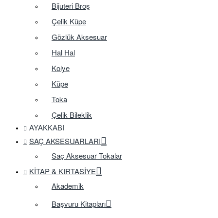
Bijuteri Broş
Çelik Küpe
Gözlük Aksesuar
Hal Hal
Kolye
Küpe
Toka
Çelik Bileklik
AYAKKABI
SAÇ AKSESUARLARI
Saç Aksesuar Tokalar
KITAP & KIRTASIYE
Akademik
Başvuru Kitapları