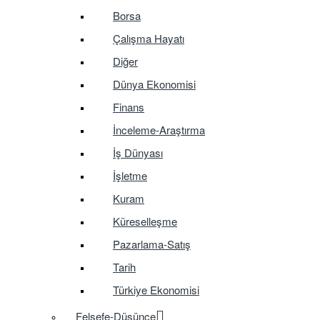
Borsa
Çalışma Hayatı
Diğer
Dünya Ekonomisi
Finans
İnceleme-Araştırma
İş Dünyası
İşletme
Kuram
Küreselleşme
Pazarlama-Satış
Tarih
Türkiye Ekonomisi
Felsefe-Düşünce