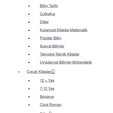
Bilim Tarihi
Coğrafya
Diğer
Kuramsal Kitaplar-Matematik
Popüler Bilim
Sosyal Bilimler
Teknoloji-Teknik Kitaplar
Uygulamalı Bilimler-Mühendislik
Çocuk Kitapları
12 + Yaş
7-12 Yaş
Boyama
Çizgi Roman