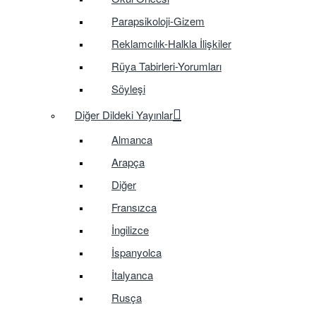
Parapsikoloji-Gizem
Reklamcılık-Halkla İlişkiler
Rüya Tabirleri-Yorumları
Söyleşi
Diğer Dildeki Yayınlar
Almanca
Arapça
Diğer
Fransızca
İngilizce
İspanyolca
İtalyanca
Rusça