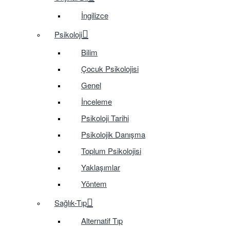
İngilizce
Psikoloji
Bilim
Çocuk Psikolojisi
Genel
İnceleme
Psikoloji Tarihi
Psikolojik Danışma
Toplum Psikolojisi
Yaklaşımlar
Yöntem
Sağlık-Tıp
Alternatif Tıp