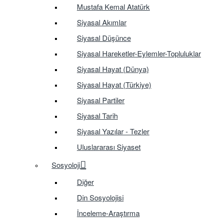
Mustafa Kemal Atatürk
Siyasal Akımlar
Siyasal Düşünce
Siyasal Hareketler-Eylemler-Topluluklar
Siyasal Hayat (Dünya)
Siyasal Hayat (Türkiye)
Siyasal Partiler
Siyasal Tarih
Siyasal Yazılar - Tezler
Uluslararası Siyaset
Sosyoloji
Diğer
Din Sosyolojisi
İnceleme-Araştırma