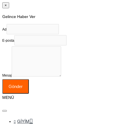
×
Gelince Haber Ver
Ad
E-posta
Mesaj
Gönder
MENÜ
GIYIM