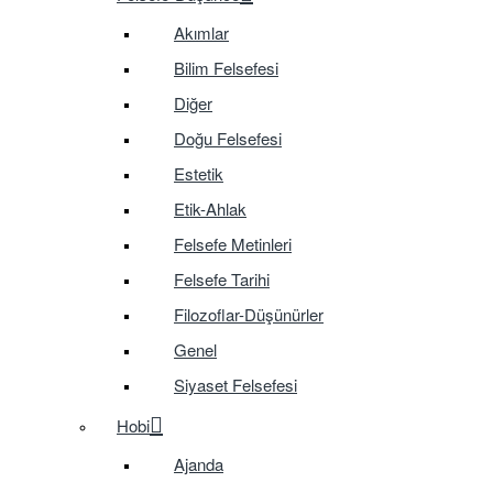
Akımlar
Bilim Felsefesi
Diğer
Doğu Felsefesi
Estetik
Etik-Ahlak
Felsefe Metinleri
Felsefe Tarihi
Filozoflar-Düşünürler
Genel
Siyaset Felsefesi
Hobi
Ajanda