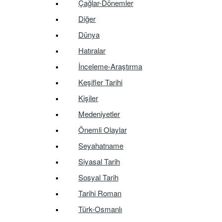
Çağlar-Dönemler
Diğer
Dünya
Hatıralar
İnceleme-Araştırma
Keşifler Tarihi
Kişiler
Medeniyetler
Önemli Olaylar
Seyahatname
Siyasal Tarih
Sosyal Tarih
Tarihi Roman
Türk-Osmanlı