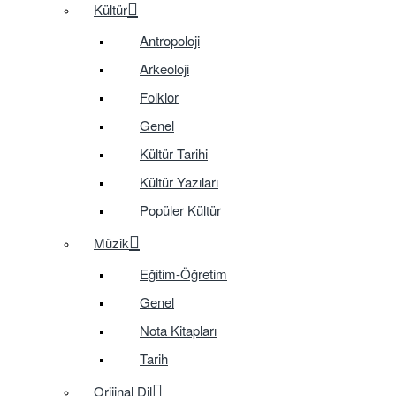
Kültür
Antropoloji
Arkeoloji
Folklor
Genel
Kültür Tarihi
Kültür Yazıları
Popüler Kültür
Müzik
Eğitim-Öğretim
Genel
Nota Kitapları
Tarih
Orijinal Dil