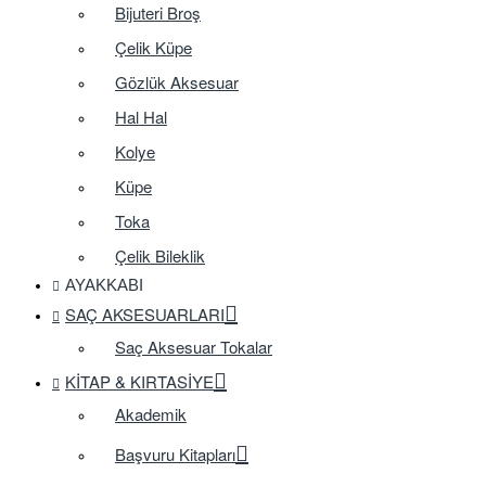
Bijuteri Broş
Çelik Küpe
Gözlük Aksesuar
Hal Hal
Kolye
Küpe
Toka
Çelik Bileklik
AYAKKABI
SAÇ AKSESUARLARI
Saç Aksesuar Tokalar
KITAP & KIRTASIYE
Akademik
Başvuru Kitapları