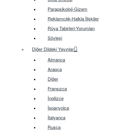
Parapsikoloji-Gizem
Reklamcılık-Halkla İlişkiler
Rüya Tabirleri-Yorumları
Söyleşi
Diğer Dildeki Yayınlar
Almanca
Arapça
Diğer
Fransızca
İngilizce
İspanyolca
İtalyanca
Rusça