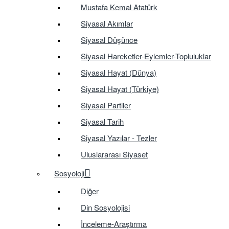
Mustafa Kemal Atatürk
Siyasal Akımlar
Siyasal Düşünce
Siyasal Hareketler-Eylemler-Topluluklar
Siyasal Hayat (Dünya)
Siyasal Hayat (Türkiye)
Siyasal Partiler
Siyasal Tarih
Siyasal Yazılar - Tezler
Uluslararası Siyaset
Sosyoloji
Diğer
Din Sosyolojisi
İnceleme-Araştırma