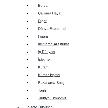
Borsa
Çalışma Hayatı
Diğer
Dünya Ekonomisi
Finans
İnceleme-Araştırma
İş Dünyası
İşletme
Kuram
Küreselleşme
Pazarlama-Satış
Tarih
Türkiye Ekonomisi
Felsefe-Düşünce