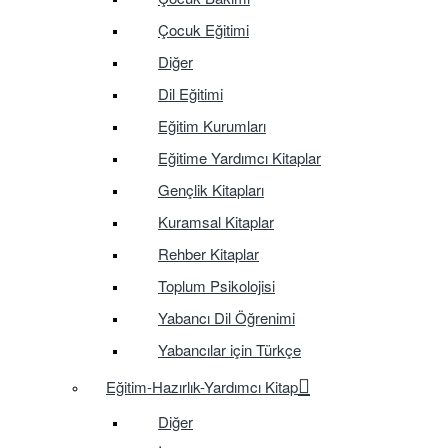
Çocuk Eğitimi
Diğer
Dil Eğitimi
Eğitim Kurumları
Eğitime Yardımcı Kitaplar
Gençlik Kitapları
Kuramsal Kitaplar
Rehber Kitaplar
Toplum Psikolojisi
Yabancı Dil Öğrenimi
Yabancılar için Türkçe
Eğitim-Hazırlık-Yardımcı Kitap
Diğer