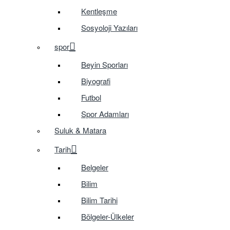
Kentleşme
Sosyoloji Yazıları
spor
Beyin Sporları
Biyografi
Futbol
Spor Adamları
Suluk & Matara
Tarih
Belgeler
Bilim
Bilim Tarihi
Bölgeler-Ülkeler