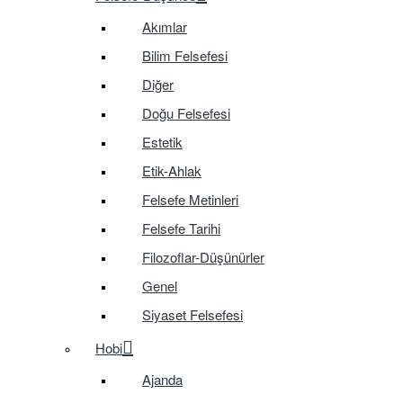
Akımlar
Bilim Felsefesi
Diğer
Doğu Felsefesi
Estetik
Etik-Ahlak
Felsefe Metinleri
Felsefe Tarihi
Filozoflar-Düşünürler
Genel
Siyaset Felsefesi
Hobi
Ajanda