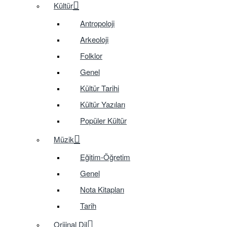
Kültür
Antropoloji
Arkeoloji
Folklor
Genel
Kültür Tarihi
Kültür Yazıları
Popüler Kültür
Müzik
Eğitim-Öğretim
Genel
Nota Kitapları
Tarih
Orijinal Dil