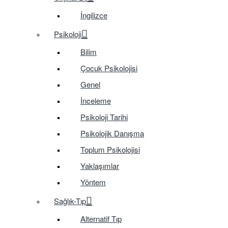
İngilizce
Psikoloji
Bilim
Çocuk Psikolojisi
Genel
İnceleme
Psikoloji Tarihi
Psikolojik Danışma
Toplum Psikolojisi
Yaklaşımlar
Yöntem
Sağlık-Tıp
Alternatif Tıp