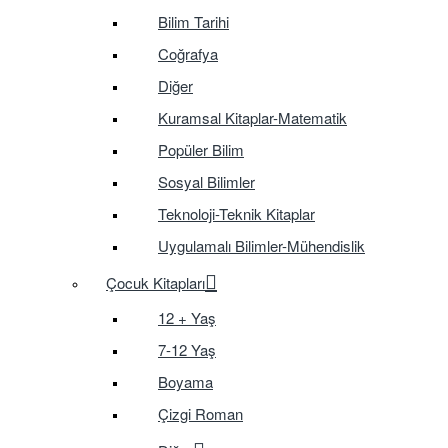
Bilim Tarihi
Coğrafya
Diğer
Kuramsal Kitaplar-Matematik
Popüler Bilim
Sosyal Bilimler
Teknoloji-Teknik Kitaplar
Uygulamalı Bilimler-Mühendislik
Çocuk Kitapları
12 + Yaş
7-12 Yaş
Boyama
Çizgi Roman