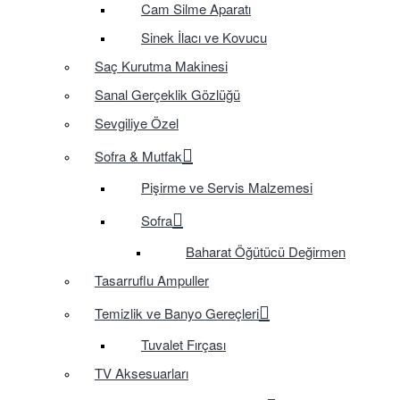
Cam Silme Aparatı
Sinek İlacı ve Kovucu
Saç Kurutma Makinesi
Sanal Gerçeklik Gözlüğü
Sevgiliye Özel
Sofra & Mutfak
Pişirme ve Servis Malzemesi
Sofra
Baharat Öğütücü Değirmen
Tasarruflu Ampuller
Temizlik ve Banyo Gereçleri
Tuvalet Fırçası
TV Aksesuarları