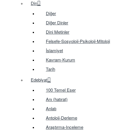
Din
Diğer
Diğer Dinler
Dini Metinler
Felsefe-Sosyoloji-Psikoloji-Mitoloji
İslamiyet
Kavram-Kurum
Tarih
Edebiyat
100 Temel Eser
Anı (hatırat)
Anlatı
Antoloji-Derleme
Araştırma-Inceleme