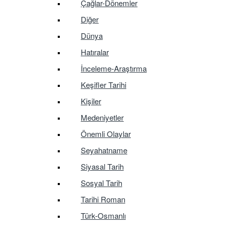
Çağlar-Dönemler
Diğer
Dünya
Hatıralar
İnceleme-Araştırma
Keşifler Tarihi
Kişiler
Medeniyetler
Önemli Olaylar
Seyahatname
Siyasal Tarih
Sosyal Tarih
Tarihi Roman
Türk-Osmanlı