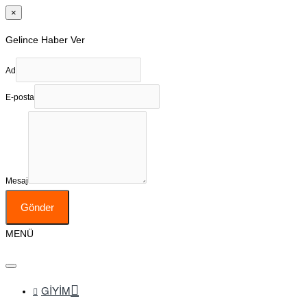
×
Gelince Haber Ver
Ad
E-posta
Mesaj
Gönder
MENÜ
GIYIM