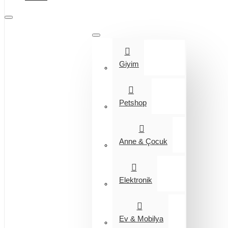
Tüm Kategoriler
Giyim
Petshop
Anne & Çocuk
Elektronik
Ev & Mobilya