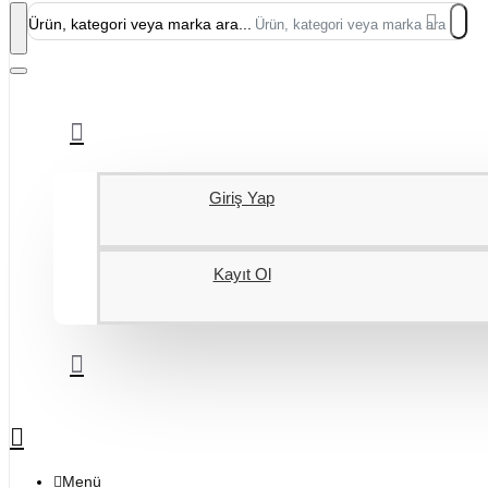
Ürün, kategori veya marka ara...
Giriş Yap
Kayıt Ol
Menü