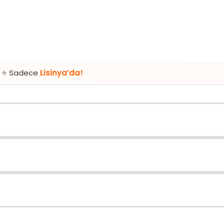
isinya’da!