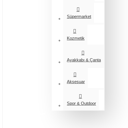
Süpermarket
Kozmetik
Ayakkabı & Çanta
Aksesuar
Spor & Outdoor
Entegrasyon
Giyim