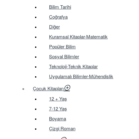
Bilim Tarihi
Coğrafya
Diğer
Kuramsal Kitaplar-Matematik
Popüler Bilim
Sosyal Bilimler
Teknoloji-Teknik Kitaplar
Uygulamalı Bilimler-Mühendislik
Çocuk Kitapları
12 + Yaş
7-12 Yaş
Boyama
Çizgi Roman