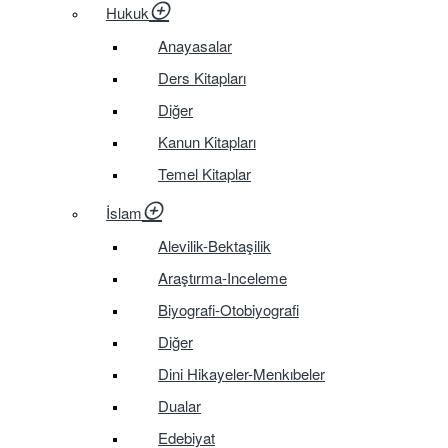
Hukuk
Anayasalar
Ders Kitapları
Diğer
Kanun Kitapları
Temel Kitaplar
İslam
Alevilik-Bektaşilik
Araştırma-Inceleme
Biyografi-Otobiyografi
Diğer
Dini Hikayeler-Menkıbeler
Dualar
Edebiyat