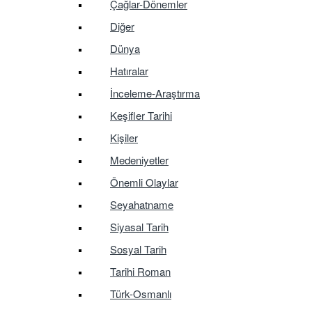
Çağlar-Dönemler
Diğer
Dünya
Hatıralar
İnceleme-Araştırma
Keşifler Tarihi
Kişiler
Medeniyetler
Önemli Olaylar
Seyahatname
Siyasal Tarih
Sosyal Tarih
Tarihi Roman
Türk-Osmanlı