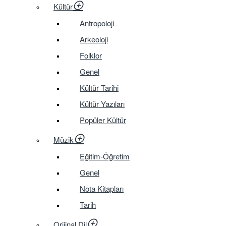
Kültür
Antropoloji
Arkeoloji
Folklor
Genel
Kültür Tarihi
Kültür Yazıları
Popüler Kültür
Müzik
Eğitim-Öğretim
Genel
Nota Kitapları
Tarih
Orijinal Dil