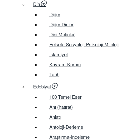
Din
Diğer
Diğer Dinler
Dini Metinler
Felsefe-Sosyoloji-Psikoloji-Mitoloji
İslamiyet
Kavram-Kurum
Tarih
Edebiyat
100 Temel Eser
Anı (hatırat)
Anlatı
Antoloji-Derleme
Araştırma-Inceleme