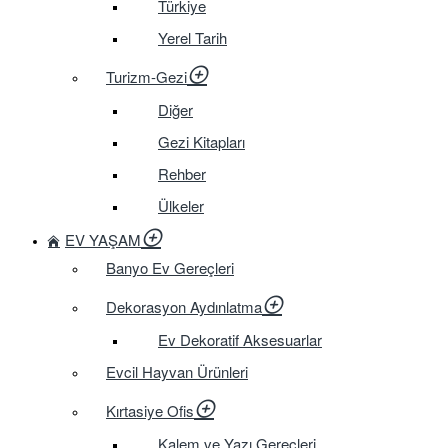
Türkiye
Yerel Tarih
Turizm-Gezi
Diğer
Gezi Kitapları
Rehber
Ülkeler
EV YAŞAM
Banyo Ev Gereçleri
Dekorasyon Aydınlatma
Ev Dekoratif Aksesuarlar
Evcil Hayvan Ürünleri
Kırtasiye Ofis
Kalem ve Yazı Gereçleri