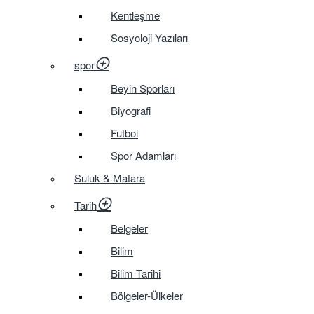
Kentleşme
Sosyoloji Yazıları
spor
Beyin Sporları
Biyografi
Futbol
Spor Adamları
Suluk & Matara
Tarih
Belgeler
Bilim
Bilim Tarihi
Bölgeler-Ülkeler