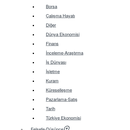
Borsa
Çalışma Hayatı
Diğer
Dünya Ekonomisi
Finans
İnceleme-Araştırma
İş Dünyası
İşletme
Kuram
Küreselleşme
Pazarlama-Satış
Tarih
Türkiye Ekonomisi
Felsefe-Düşünce