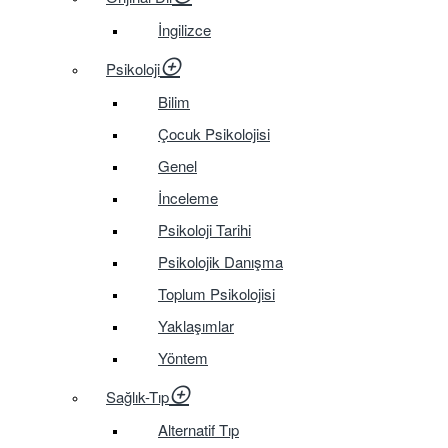
İngilizce
Psikoloji
Bilim
Çocuk Psikolojisi
Genel
İnceleme
Psikoloji Tarihi
Psikolojik Danışma
Toplum Psikolojisi
Yaklaşımlar
Yöntem
Sağlık-Tıp
Alternatif Tıp