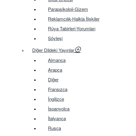
Parapsikoloji-Gizem
Reklamcılık-Halkla İlişkiler
Rüya Tabirleri-Yorumları
Söyleşi
Diğer Dildeki Yayınlar
Almanca
Arapça
Diğer
Fransızca
İngilizce
İspanyolca
İtalyanca
Rusça