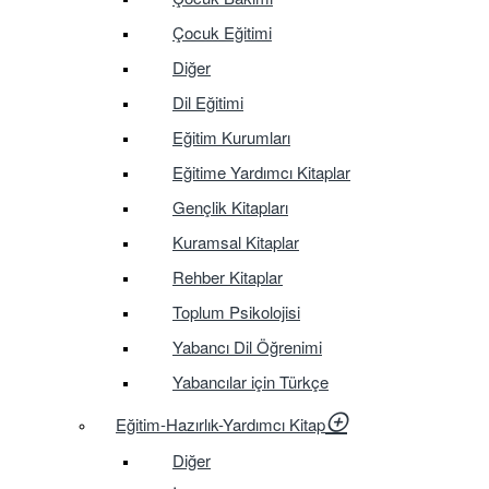
Çocuk Eğitimi
Diğer
Dil Eğitimi
Eğitim Kurumları
Eğitime Yardımcı Kitaplar
Gençlik Kitapları
Kuramsal Kitaplar
Rehber Kitaplar
Toplum Psikolojisi
Yabancı Dil Öğrenimi
Yabancılar için Türkçe
Eğitim-Hazırlık-Yardımcı Kitap
Diğer