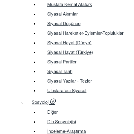
Mustafa Kemal Atatürk
Siyasal Akımlar
Siyasal Düşünce
Siyasal Hareketler-Eylemler-Topluluklar
Siyasal Hayat (Dünya)
Siyasal Hayat (Türkiye)
Siyasal Partiler
Siyasal Tarih
Siyasal Yazılar - Tezler
Uluslararası Siyaset
Sosyoloji
Diğer
Din Sosyolojisi
İnceleme-Araştırma