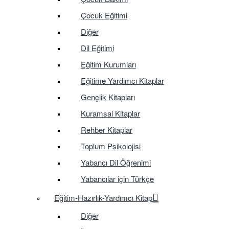
Çocuk Eğitimi
Diğer
Dil Eğitimi
Eğitim Kurumları
Eğitime Yardımcı Kitaplar
Gençlik Kitapları
Kuramsal Kitaplar
Rehber Kitaplar
Toplum Psikolojisi
Yabancı Dil Öğrenimi
Yabancılar için Türkçe
Eğitim-Hazırlık-Yardımcı Kitap
Diğer