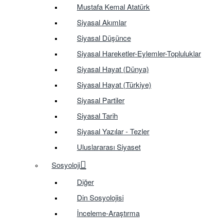
Mustafa Kemal Atatürk
Siyasal Akımlar
Siyasal Düşünce
Siyasal Hareketler-Eylemler-Topluluklar
Siyasal Hayat (Dünya)
Siyasal Hayat (Türkiye)
Siyasal Partiler
Siyasal Tarih
Siyasal Yazılar - Tezler
Uluslararası Siyaset
Sosyoloji
Diğer
Din Sosyolojisi
İnceleme-Araştırma