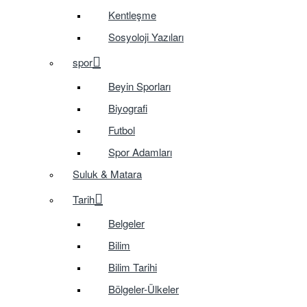
Kentleşme
Sosyoloji Yazıları
spor
Beyin Sporları
Biyografi
Futbol
Spor Adamları
Suluk & Matara
Tarih
Belgeler
Bilim
Bilim Tarihi
Bölgeler-Ülkeler