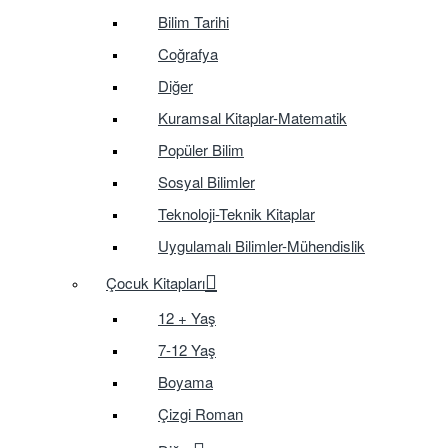
Bilim Tarihi
Coğrafya
Diğer
Kuramsal Kitaplar-Matematik
Popüler Bilim
Sosyal Bilimler
Teknoloji-Teknik Kitaplar
Uygulamalı Bilimler-Mühendislik
Çocuk Kitapları
12 + Yaş
7-12 Yaş
Boyama
Çizgi Roman