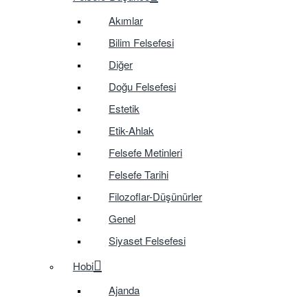
Akımlar
Bilim Felsefesi
Diğer
Doğu Felsefesi
Estetik
Etik-Ahlak
Felsefe Metinleri
Felsefe Tarihi
Filozoflar-Düşünürler
Genel
Siyaset Felsefesi
Hobi
Ajanda