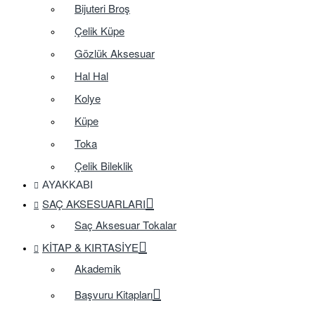
Bijuteri Broş
Çelik Küpe
Gözlük Aksesuar
Hal Hal
Kolye
Küpe
Toka
Çelik Bileklik
AYAKKABI
SAÇ AKSESUARLARI
Saç Aksesuar Tokalar
KITAP & KIRTASIYE
Akademik
Başvuru Kitapları