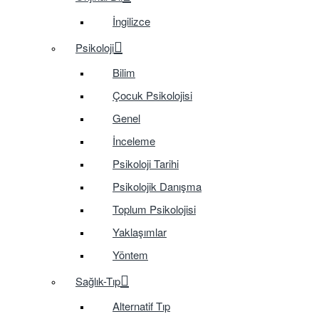
İngilizce
Psikoloji
Bilim
Çocuk Psikolojisi
Genel
İnceleme
Psikoloji Tarihi
Psikolojik Danışma
Toplum Psikolojisi
Yaklaşımlar
Yöntem
Sağlık-Tıp
Alternatif Tıp