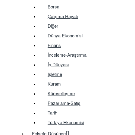
Borsa
Çalışma Hayatı
Diğer
Dünya Ekonomisi
Finans
İnceleme-Araştırma
İş Dünyası
İşletme
Kuram
Küreselleşme
Pazarlama-Satış
Tarih
Türkiye Ekonomisi
Felsefe-Düşünce