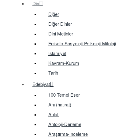
Din
Diğer
Diğer Dinler
Dini Metinler
Felsefe-Sosyoloji-Psikoloji-Mitoloji
İslamiyet
Kavram-Kurum
Tarih
Edebiyat
100 Temel Eser
Anı (hatırat)
Anlatı
Antoloji-Derleme
Araştırma-Inceleme