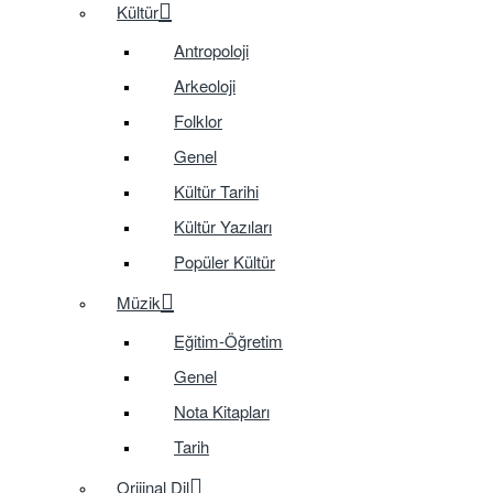
Kültür
Antropoloji
Arkeoloji
Folklor
Genel
Kültür Tarihi
Kültür Yazıları
Popüler Kültür
Müzik
Eğitim-Öğretim
Genel
Nota Kitapları
Tarih
Orijinal Dil