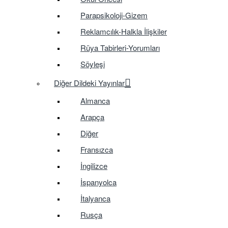
Parapsikoloji-Gizem
Reklamcılık-Halkla İlişkiler
Rüya Tabirleri-Yorumları
Söyleşi
Diğer Dildeki Yayınlar
Almanca
Arapça
Diğer
Fransızca
İngilizce
İspanyolca
İtalyanca
Rusça