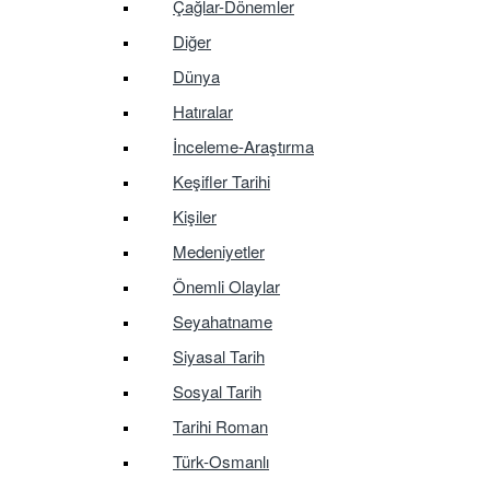
Çağlar-Dönemler
Diğer
Dünya
Hatıralar
İnceleme-Araştırma
Keşifler Tarihi
Kişiler
Medeniyetler
Önemli Olaylar
Seyahatname
Siyasal Tarih
Sosyal Tarih
Tarihi Roman
Türk-Osmanlı