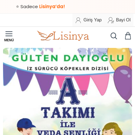
⭐ Sadece
Lisinya’da!
Giriş Yap
Bayi Ol