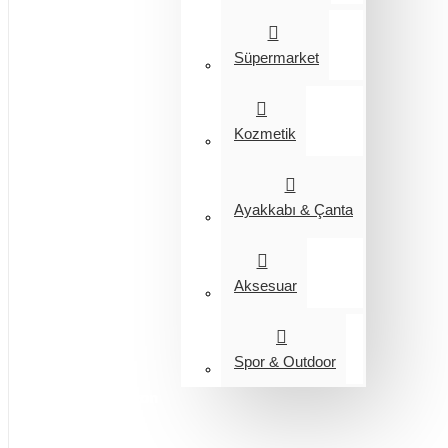
Süpermarket
Kozmetik
Ayakkabı & Çanta
Aksesuar
Spor & Outdoor
Entegrasyon
Giyim