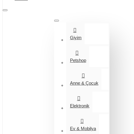
Tüm Kategoriler
Giyim
Petshop
Anne & Çocuk
Elektronik
Ev & Mobilya