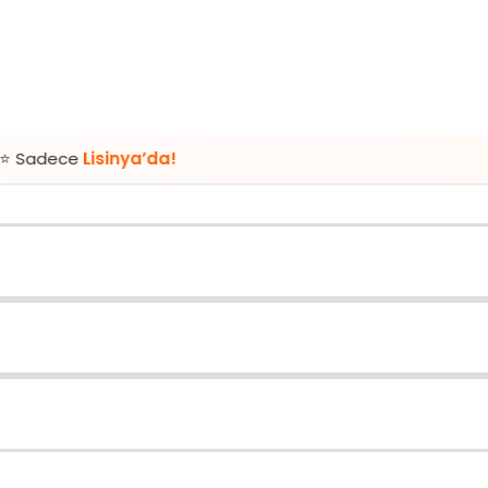
sinya’da!