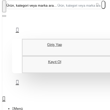
Ürün, kategori veya marka ara...
Giriş Yap
Kayıt Ol
Menü