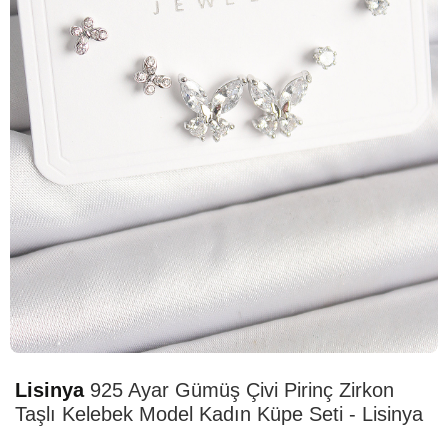
HIZLI
TESLİMAT
Lisinya
925 Ayar Gümüş Çivi Pirinç Zirkon
Taşlı Kelebek Model Kadın Küpe Seti - Lisinya