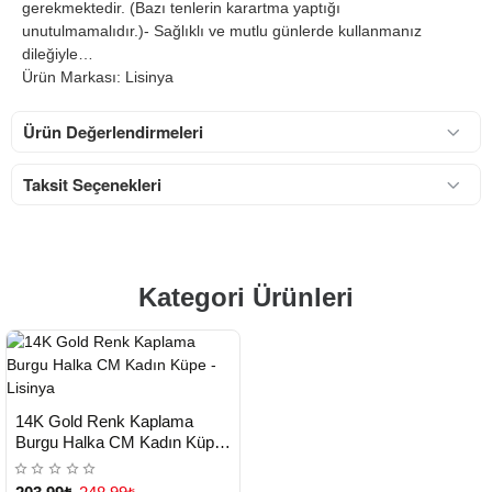
gerekmektedir. (Bazı tenlerin karartma yaptığı
unutulmamalıdır.)- Sağlıklı ve mutlu günlerde kullanmanız
dileğiyle…
Ürün Markası: Lisinya
Ürün Değerlendirmeleri
Taksit Seçenekleri
Kategori Ürünleri
HIZLI
Yeni Ürün
14K Gold Renk Kaplama
TESLİMAT
Burgu Halka CM Kadın Küpe -
Lisinya