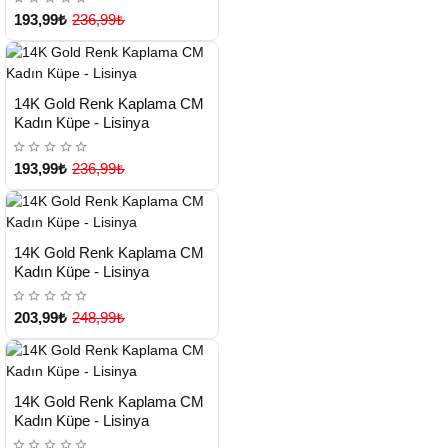
193,99₺
236,99₺
HIZLI
Yeni Ürün
14K Gold Renk Kaplama CM
TESLİMAT
Kadın Küpe - Lisinya
193,99₺
236,99₺
HIZLI
Yeni Ürün
14K Gold Renk Kaplama CM
TESLİMAT
Kadın Küpe - Lisinya
203,99₺
248,99₺
HIZLI
Yeni Ürün
14K Gold Renk Kaplama CM
TESLİMAT
Kadın Küpe - Lisinya