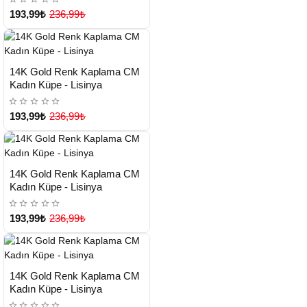
193,99₺
236,99₺
HIZLI
Yeni Ürün
14K Gold Renk Kaplama CM
TESLİMAT
Kadın Küpe - Lisinya
193,99₺
236,99₺
HIZLI
Yeni Ürün
14K Gold Renk Kaplama CM
TESLİMAT
Kadın Küpe - Lisinya
193,99₺
236,99₺
HIZLI
Yeni Ürün
14K Gold Renk Kaplama CM
TESLİMAT
Kadın Küpe - Lisinya