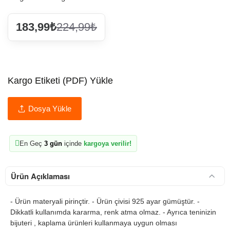
183,99₺
224,99₺
Kargo Etiketi (PDF) Yükle
Dosya Yükle
En Geç
3 gün
içinde
kargoya verilir!
Ürün Açıklaması
- Ürün materyali pirinçtir. - Ürün çivisi 925 ayar gümüştür. -
Dikkatli kullanımda kararma, renk atma olmaz. - Ayrıca teninizin
bijuteri , kaplama ürünleri kullanmaya uygun olması