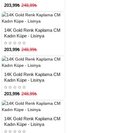
203,99₺
248,99₺
HIZLI
Yeni Ürün
14K Gold Renk Kaplama CM
TESLİMAT
Kadın Küpe - Lisinya
203,99₺
248,99₺
HIZLI
Yeni Ürün
14K Gold Renk Kaplama CM
TESLİMAT
Kadın Küpe - Lisinya
203,99₺
248,99₺
HIZLI
Yeni Ürün
14K Gold Renk Kaplama CM
TESLİMAT
Kadın Küpe - Lisinya