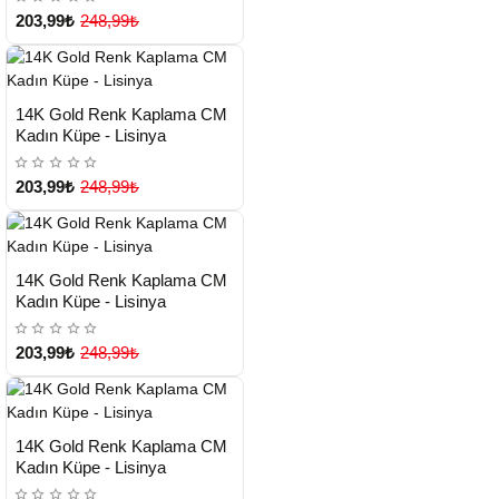
203,99₺
248,99₺
HIZLI
Yeni Ürün
14K Gold Renk Kaplama CM
TESLİMAT
Kadın Küpe - Lisinya
203,99₺
248,99₺
HIZLI
Yeni Ürün
14K Gold Renk Kaplama CM
TESLİMAT
Kadın Küpe - Lisinya
203,99₺
248,99₺
HIZLI
Yeni Ürün
14K Gold Renk Kaplama CM
TESLİMAT
Kadın Küpe - Lisinya