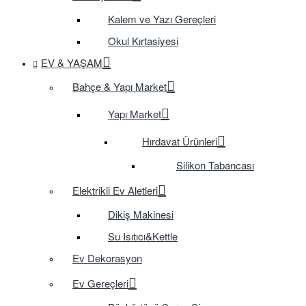
Kalem ve Yazı Gereçleri
Okul Kırtasiyesi
EV & YAŞAM
Bahçe & Yapı Market
Yapı Market
Hırdavat Ürünleri
Silikon Tabancası
Elektrikli Ev Aletleri
Dikiş Makinesi
Su Isıtıcı&Kettle
Ev Dekorasyon
Ev Gereçleri