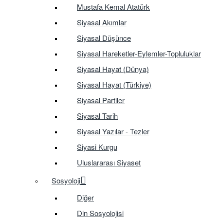
Mustafa Kemal Atatürk
Siyasal Akımlar
Siyasal Düşünce
Siyasal Hareketler-Eylemler-Topluluklar
Siyasal Hayat (Dünya)
Siyasal Hayat (Türkiye)
Siyasal Partiler
Siyasal Tarih
Siyasal Yazılar - Tezler
Siyasi Kurgu
Uluslararası Siyaset
Sosyoloji
Diğer
Din Sosyolojisi