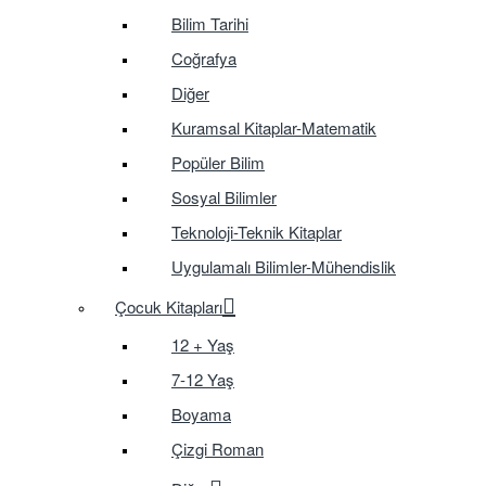
Bilim Tarihi
Coğrafya
Diğer
Kuramsal Kitaplar-Matematik
Popüler Bilim
Sosyal Bilimler
Teknoloji-Teknik Kitaplar
Uygulamalı Bilimler-Mühendislik
Çocuk Kitapları
12 + Yaş
7-12 Yaş
Boyama
Çizgi Roman