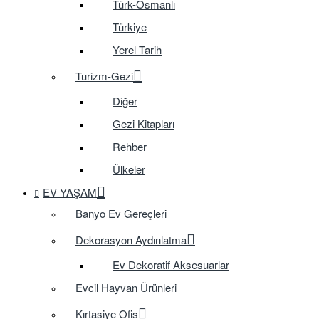
Türk-Osmanlı
Türkiye
Yerel Tarih
Turizm-Gezi
Diğer
Gezi Kitapları
Rehber
Ülkeler
EV YAŞAM
Banyo Ev Gereçleri
Dekorasyon Aydınlatma
Ev Dekoratif Aksesuarlar
Evcil Hayvan Ürünleri
Kırtasiye Ofis