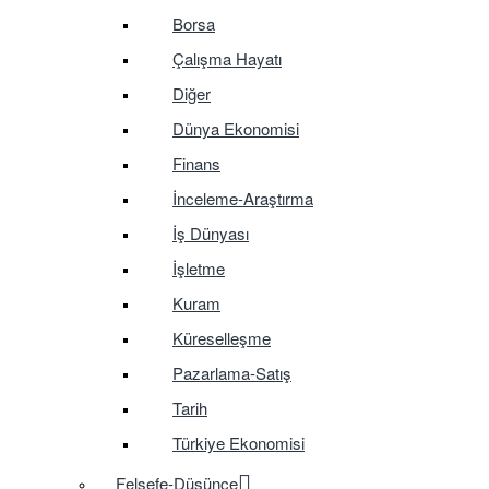
Borsa
Çalışma Hayatı
Diğer
Dünya Ekonomisi
Finans
İnceleme-Araştırma
İş Dünyası
İşletme
Kuram
Küreselleşme
Pazarlama-Satış
Tarih
Türkiye Ekonomisi
Felsefe-Düşünce