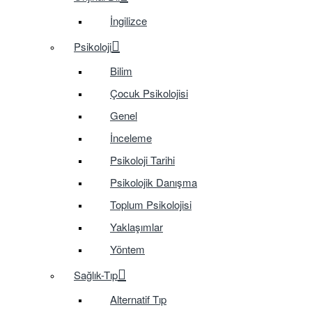
İngilizce
Psikoloji
Bilim
Çocuk Psikolojisi
Genel
İnceleme
Psikoloji Tarihi
Psikolojik Danışma
Toplum Psikolojisi
Yaklaşımlar
Yöntem
Sağlık-Tıp
Alternatif Tıp