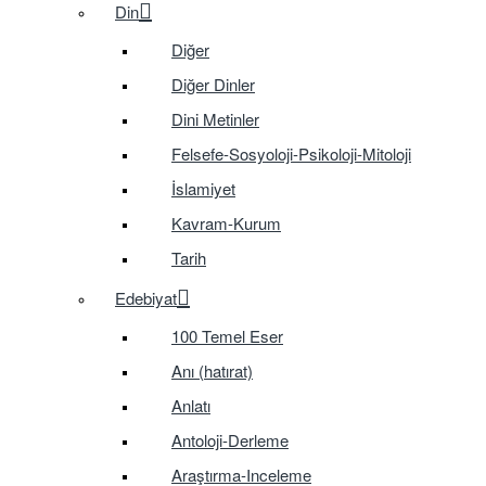
Din
Diğer
Diğer Dinler
Dini Metinler
Felsefe-Sosyoloji-Psikoloji-Mitoloji
İslamiyet
Kavram-Kurum
Tarih
Edebiyat
100 Temel Eser
Anı (hatırat)
Anlatı
Antoloji-Derleme
Araştırma-Inceleme