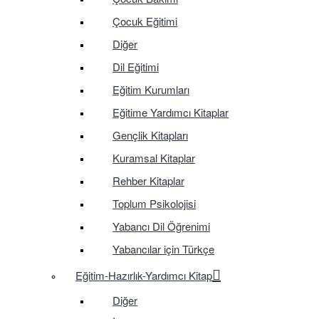
Çocuk Eğitimi
Diğer
Dil Eğitimi
Eğitim Kurumları
Eğitime Yardımcı Kitaplar
Gençlik Kitapları
Kuramsal Kitaplar
Rehber Kitaplar
Toplum Psikolojisi
Yabancı Dil Öğrenimi
Yabancılar için Türkçe
Eğitim-Hazırlık-Yardımcı Kitap
Diğer