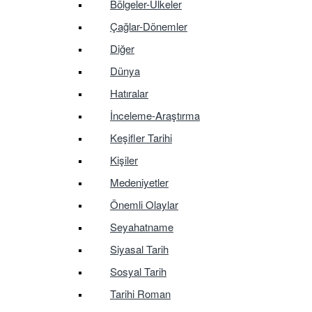
Bölgeler-Ülkeler
Çağlar-Dönemler
Diğer
Dünya
Hatıralar
İnceleme-Araştırma
Keşifler Tarihi
Kişiler
Medeniyetler
Önemli Olaylar
Seyahatname
Siyasal Tarih
Sosyal Tarih
Tarihi Roman