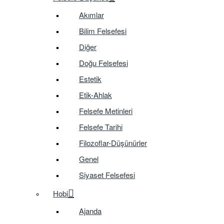
Akımlar
Bilim Felsefesi
Diğer
Doğu Felsefesi
Estetik
Etik-Ahlak
Felsefe Metinleri
Felsefe Tarihi
Filozoflar-Düşünürler
Genel
Siyaset Felsefesi
Hobi
Ajanda