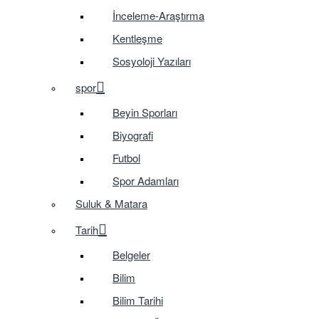
İnceleme-Araştırma
Kentleşme
Sosyoloji Yazıları
spor
Beyin Sporları
Biyografi
Futbol
Spor Adamları
Suluk & Matara
Tarih
Belgeler
Bilim
Bilim Tarihi