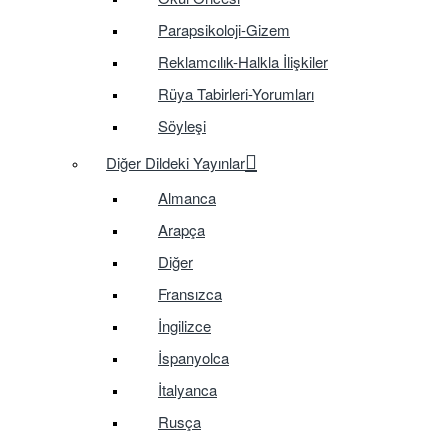
Parapsikoloji-Gizem
Reklamcılık-Halkla İlişkiler
Rüya Tabirleri-Yorumları
Söyleşi
Diğer Dildeki Yayınlar
Almanca
Arapça
Diğer
Fransızca
İngilizce
İspanyolca
İtalyanca
Rusça