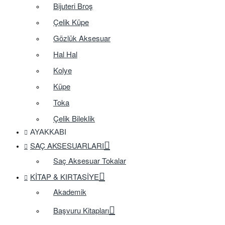
Bijuteri Broş
Çelik Küpe
Gözlük Aksesuar
Hal Hal
Kolye
Küpe
Toka
Çelik Bileklik
AYAKKABI
SAÇ AKSESUARLARI
Saç Aksesuar Tokalar
KITAP & KIRTASIYE
Akademik
Başvuru Kitapları