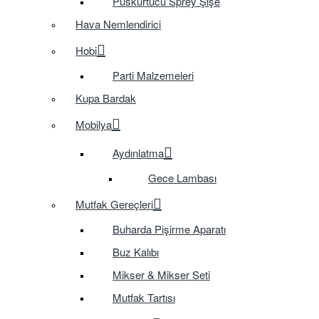
Püskürtücü Sprey Şişe
Hava Nemlendirici
Hobi
Parti Malzemeleri
Kupa Bardak
Mobilya
Aydınlatma
Gece Lambası
Mutfak Gereçleri
Buharda Pişirme Aparatı
Buz Kalıbı
Mikser & Mikser Seti
Mutfak Tartısı