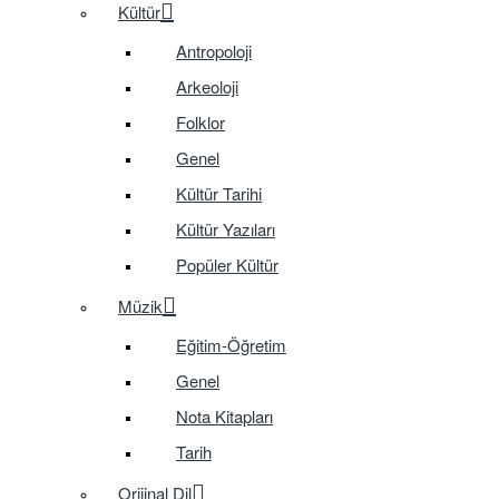
Kültür
Antropoloji
Arkeoloji
Folklor
Genel
Kültür Tarihi
Kültür Yazıları
Popüler Kültür
Müzik
Eğitim-Öğretim
Genel
Nota Kitapları
Tarih
Orijinal Dil