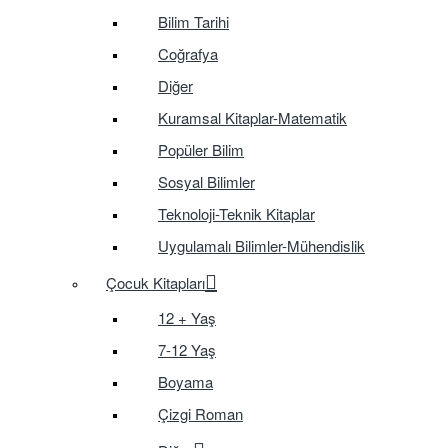
Bilim Tarihi
Coğrafya
Diğer
Kuramsal Kitaplar-Matematik
Popüler Bilim
Sosyal Bilimler
Teknoloji-Teknik Kitaplar
Uygulamalı Bilimler-Mühendislik
Çocuk Kitapları
12 + Yaş
7-12 Yaş
Boyama
Çizgi Roman