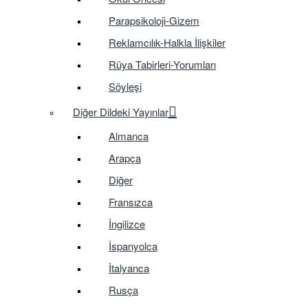
Parapsikoloji-Gizem
Reklamcılık-Halkla İlişkiler
Rüya Tabirleri-Yorumları
Söyleşi
Diğer Dildeki Yayınlar
Almanca
Arapça
Diğer
Fransızca
İngilizce
İspanyolca
İtalyanca
Rusça