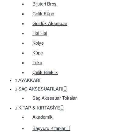
Bijuteri Broş
Çelik Küpe
Gözlük Aksesuar
Hal Hal
Kolye
Küpe
Toka
Çelik Bileklik
AYAKKABI
SAÇ AKSESUARLARI
Saç Aksesuar Tokalar
KITAP & KIRTASIYE
Akademik
Başvuru Kitapları