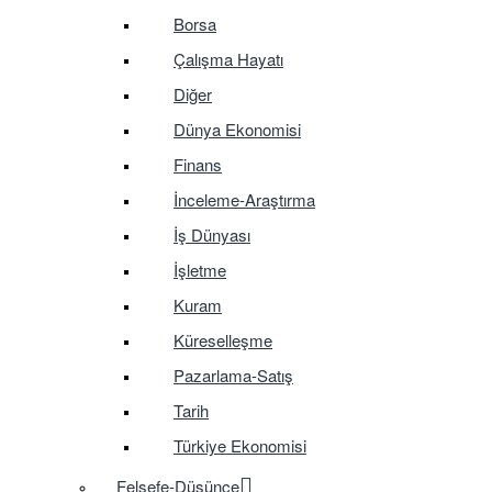
Borsa
Çalışma Hayatı
Diğer
Dünya Ekonomisi
Finans
İnceleme-Araştırma
İş Dünyası
İşletme
Kuram
Küreselleşme
Pazarlama-Satış
Tarih
Türkiye Ekonomisi
Felsefe-Düşünce