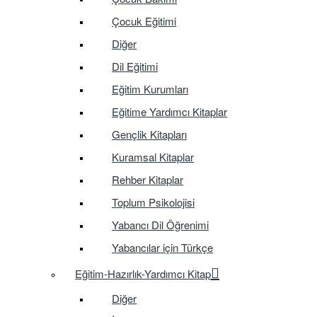
Çocuk Eğitimi
Diğer
Dil Eğitimi
Eğitim Kurumları
Eğitime Yardımcı Kitaplar
Gençlik Kitapları
Kuramsal Kitaplar
Rehber Kitaplar
Toplum Psikolojisi
Yabancı Dil Öğrenimi
Yabancılar için Türkçe
Eğitim-Hazırlık-Yardımcı Kitap
Diğer