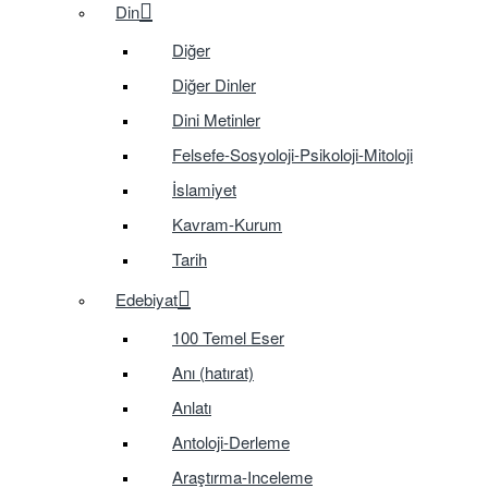
Din
Diğer
Diğer Dinler
Dini Metinler
Felsefe-Sosyoloji-Psikoloji-Mitoloji
İslamiyet
Kavram-Kurum
Tarih
Edebiyat
100 Temel Eser
Anı (hatırat)
Anlatı
Antoloji-Derleme
Araştırma-Inceleme