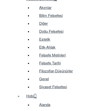
Akımlar
Bilim Felsefesi
Diğer
Doğu Felsefesi
Estetik
Etik-Ahlak
Felsefe Metinleri
Felsefe Tarihi
Filozoflar-Düşünürler
Genel
Siyaset Felsefesi
Hobi
Ajanda