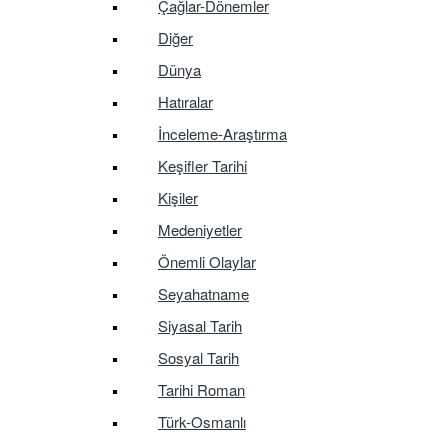
Çağlar-Dönemler
Diğer
Dünya
Hatıralar
İnceleme-Araştırma
Keşifler Tarihi
Kişiler
Medeniyetler
Önemli Olaylar
Seyahatname
Siyasal Tarih
Sosyal Tarih
Tarihi Roman
Türk-Osmanlı