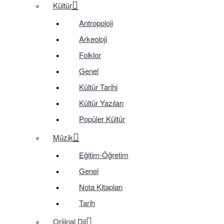
Kültür
Antropoloji
Arkeoloji
Folklor
Genel
Kültür Tarihi
Kültür Yazıları
Popüler Kültür
Müzik
Eğitim-Öğretim
Genel
Nota Kitapları
Tarih
Orijinal Dil