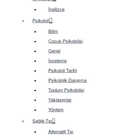
İngilizce
Psikoloji
Bilim
Çocuk Psikolojisi
Genel
İnceleme
Psikoloji Tarihi
Psikolojik Danışma
Toplum Psikolojisi
Yaklaşımlar
Yöntem
Sağlık-Tıp
Alternatif Tıp