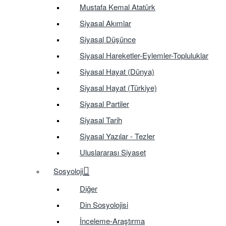
Mustafa Kemal Atatürk
Siyasal Akımlar
Siyasal Düşünce
Siyasal Hareketler-Eylemler-Topluluklar
Siyasal Hayat (Dünya)
Siyasal Hayat (Türkiye)
Siyasal Partiler
Siyasal Tarih
Siyasal Yazılar - Tezler
Uluslararası Siyaset
Sosyoloji
Diğer
Din Sosyolojisi
İnceleme-Araştırma