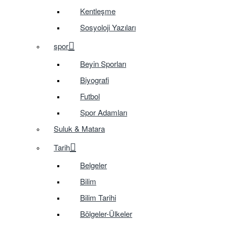
Kentleşme
Sosyoloji Yazıları
spor
Beyin Sporları
Biyografi
Futbol
Spor Adamları
Suluk & Matara
Tarih
Belgeler
Bilim
Bilim Tarihi
Bölgeler-Ülkeler