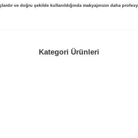
açlardır ve doğru şekilde kullanıldığında makyajınızın daha profes
Kategori Ürünleri