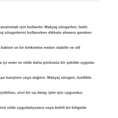
ıştırmak için kullanılır. Makyaj süngerleri, farklı
yaj süngerlerini kullanırken dikkate almanız gereken
kteri ve kir birikimine neden olabilir ve cilt
 iyi emer ve cilde daha pürüzsüz bir şekilde uygular.
karıştırın veya dağıtın. Makyaj süngeri, özellikle
yidirken, sivri bir uç detay işler için uygundur.
nü cilde uyguladıysanız veya belirli bir bölgede