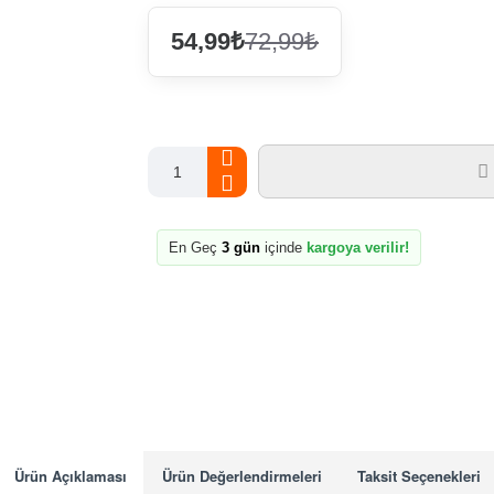
54,99₺
72,99₺
En Geç
3 gün
içinde
kargoya verilir!
Ürün Açıklaması
Ürün Değerlendirmeleri
Taksit Seçenekleri