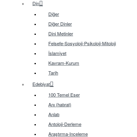
Din
Diğer
Diğer Dinler
Dini Metinler
Felsefe-Sosyoloji-Psikoloji-Mitoloji
İslamiyet
Kavram-Kurum
Tarih
Edebiyat
100 Temel Eser
Anı (hatırat)
Anlatı
Antoloji-Derleme
Araştırma-Inceleme