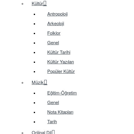
Kültür
Antropoloji
Arkeoloji
Folklor
Genel
Kültür Tarihi
Kültür Yazıları
Popüler Kültür
Müzik
Eğitim-Öğretim
Genel
Nota Kitapları
Tarih
Orijinal Dil