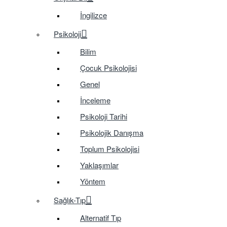
İngilizce
Psikoloji
Bilim
Çocuk Psikolojisi
Genel
İnceleme
Psikoloji Tarihi
Psikolojik Danışma
Toplum Psikolojisi
Yaklaşımlar
Yöntem
Sağlık-Tıp
Alternatif Tıp