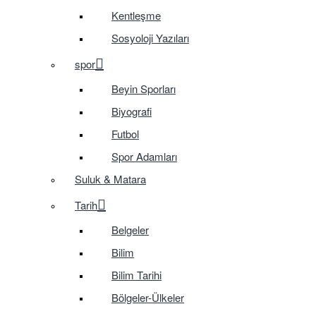
Kentleşme
Sosyoloji Yazıları
spor
Beyin Sporları
Biyografi
Futbol
Spor Adamları
Suluk & Matara
Tarih
Belgeler
Bilim
Bilim Tarihi
Bölgeler-Ülkeler