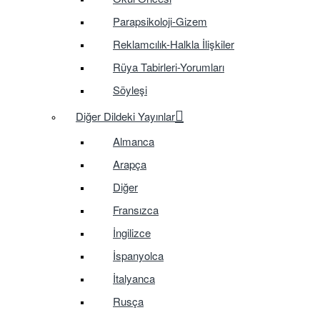
Parapsikoloji-Gizem
Reklamcılık-Halkla İlişkiler
Rüya Tabirleri-Yorumları
Söyleşi
Diğer Dildeki Yayınlar
Almanca
Arapça
Diğer
Fransızca
İngilizce
İspanyolca
İtalyanca
Rusça