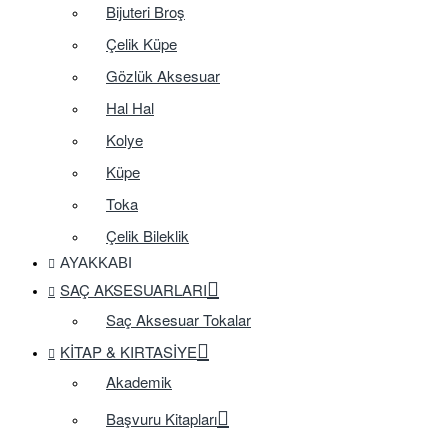
Bijuteri Broş
Çelik Küpe
Gözlük Aksesuar
Hal Hal
Kolye
Küpe
Toka
Çelik Bileklik
AYAKKABI
SAÇ AKSESUARLARI
Saç Aksesuar Tokalar
KITAP & KIRTASIYE
Akademik
Başvuru Kitapları