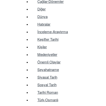
Çağlar-Dönemler
Diğer
Dünya
Hatıralar
İnceleme-Araştırma
Keşifler Tarihi
Kişiler
Medeniyetler
Önemli Olaylar
Seyahatname
Siyasal Tarih
Sosyal Tarih
Tarihi Roman
Türk-Osmanlı