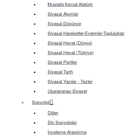
Mustafa Kemal Atatürk
Siyasal Akımlar
Siyasal Düşünce
Siyasal Hareketler-Eylemler-Topluluklar
Siyasal Hayat (Dünya)
Siyasal Hayat (Türkiye)
Siyasal Partiler
Siyasal Tarih
Siyasal Yazılar - Tezler
Uluslararası Siyaset
Sosyoloji
Diğer
Din Sosyolojisi
İnceleme-Araştırma