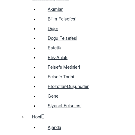
Akımlar
Bilim Felsefesi
Diğer
Doğu Felsefesi
Estetik
Etik-Ahlak
Felsefe Metinleri
Felsefe Tarihi
Filozoflar-Düşünürler
Genel
Siyaset Felsefesi
Hobi
Ajanda