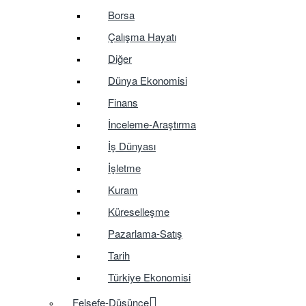
Borsa
Çalışma Hayatı
Diğer
Dünya Ekonomisi
Finans
İnceleme-Araştırma
İş Dünyası
İşletme
Kuram
Küreselleşme
Pazarlama-Satış
Tarih
Türkiye Ekonomisi
Felsefe-Düşünce