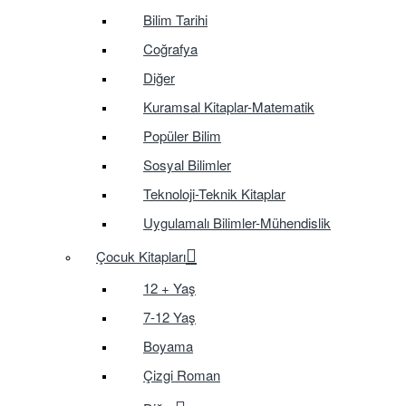
Bilim Tarihi
Coğrafya
Diğer
Kuramsal Kitaplar-Matematik
Popüler Bilim
Sosyal Bilimler
Teknoloji-Teknik Kitaplar
Uygulamalı Bilimler-Mühendislik
Çocuk Kitapları
12 + Yaş
7-12 Yaş
Boyama
Çizgi Roman