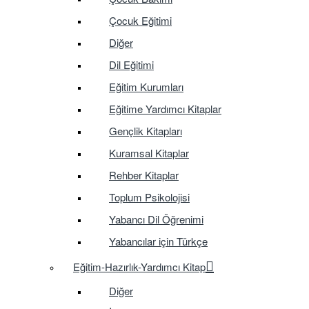
Çocuk Eğitimi
Diğer
Dil Eğitimi
Eğitim Kurumları
Eğitime Yardımcı Kitaplar
Gençlik Kitapları
Kuramsal Kitaplar
Rehber Kitaplar
Toplum Psikolojisi
Yabancı Dil Öğrenimi
Yabancılar için Türkçe
Eğitim-Hazırlık-Yardımcı Kitap
Diğer