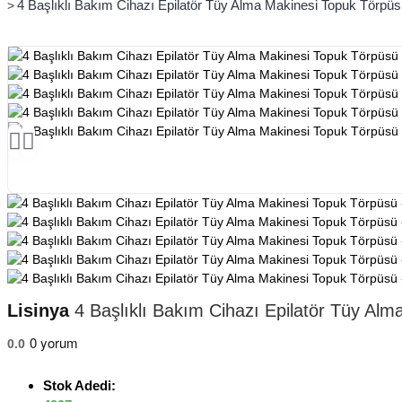
4 Başlıklı Bakım Cihazı Epilatör Tüy Alma Makinesi Topuk Törpüsü
Lisinya
4 Başlıklı Bakım Cihazı Epilatör Tüy Alm
0 yorum
0.0
Stok Adedi: