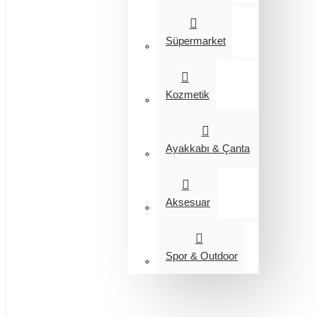
Süpermarket
Kozmetik
Ayakkabı & Çanta
Aksesuar
Spor & Outdoor
Entegrasyon
Giyim