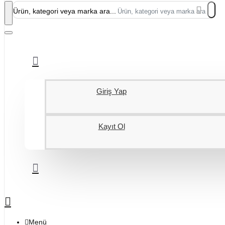
Ürün, kategori veya marka ara...
Giriş Yap
Kayıt Ol
Menü