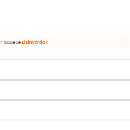
sinya’da!