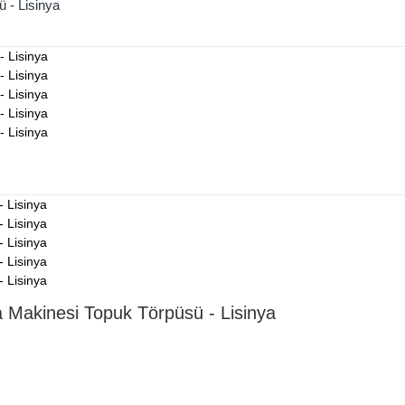
 - Lisinya
a Makinesi Topuk Törpüsü - Lisinya