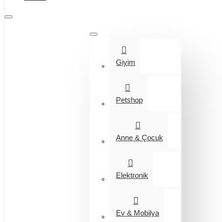
Tüm Kategoriler
Giyim
Petshop
Anne & Çocuk
Elektronik
Ev & Mobilya