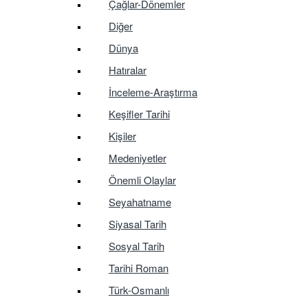
Çağlar-Dönemler
Diğer
Dünya
Hatıralar
İnceleme-Araştırma
Keşifler Tarihi
Kişiler
Medeniyetler
Önemli Olaylar
Seyahatname
Siyasal Tarih
Sosyal Tarih
Tarihi Roman
Türk-Osmanlı