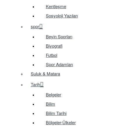
Kentleşme
Sosyoloji Yazıları
spor
Beyin Sporları
Biyografi
Futbol
Spor Adamları
Suluk & Matara
Tarih
Belgeler
Bilim
Bilim Tarihi
Bölgeler-Ülkeler