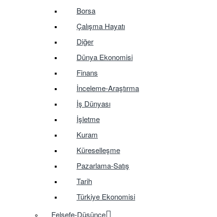
Borsa
Çalışma Hayatı
Diğer
Dünya Ekonomisi
Finans
İnceleme-Araştırma
İş Dünyası
İşletme
Kuram
Küreselleşme
Pazarlama-Satış
Tarih
Türkiye Ekonomisi
Felsefe-Düşünce