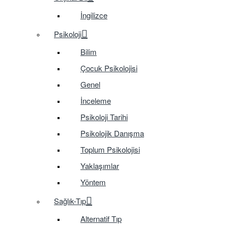
İngilizce
Psikoloji
Bilim
Çocuk Psikolojisi
Genel
İnceleme
Psikoloji Tarihi
Psikolojik Danışma
Toplum Psikolojisi
Yaklaşımlar
Yöntem
Sağlık-Tıp
Alternatif Tıp