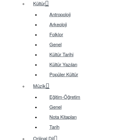
Kültür
Antropoloji
Arkeoloji
Folklor
Genel
Kültür Tarihi
Kültür Yazıları
Popüler Kültür
Müzik
Eğitim-Öğretim
Genel
Nota Kitapları
Tarih
Orijinal Dil