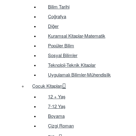
Bilim Tarihi
Coğrafya
Diğer
Kuramsal Kitaplar-Matematik
Popüler Bilim
Sosyal Bilimler
Teknoloji-Teknik Kitaplar
Uygulamalı Bilimler-Mühendislik
Çocuk Kitapları
12 + Yaş
7-12 Yaş
Boyama
Çizgi Roman