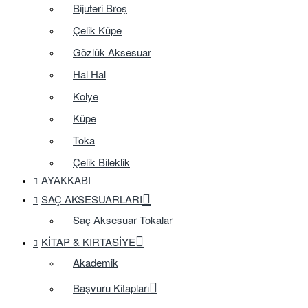
Bijuteri Broş
Çelik Küpe
Gözlük Aksesuar
Hal Hal
Kolye
Küpe
Toka
Çelik Bileklik
AYAKKABI
SAÇ AKSESUARLARI
Saç Aksesuar Tokalar
KITAP & KIRTASIYE
Akademik
Başvuru Kitapları