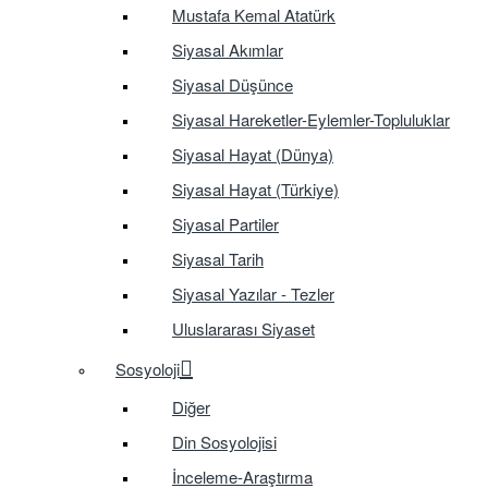
Mustafa Kemal Atatürk
Siyasal Akımlar
Siyasal Düşünce
Siyasal Hareketler-Eylemler-Topluluklar
Siyasal Hayat (Dünya)
Siyasal Hayat (Türkiye)
Siyasal Partiler
Siyasal Tarih
Siyasal Yazılar - Tezler
Uluslararası Siyaset
Sosyoloji
Diğer
Din Sosyolojisi
İnceleme-Araştırma