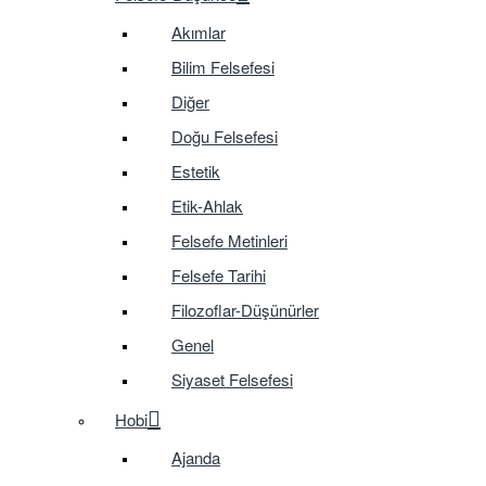
Akımlar
Bilim Felsefesi
Diğer
Doğu Felsefesi
Estetik
Etik-Ahlak
Felsefe Metinleri
Felsefe Tarihi
Filozoflar-Düşünürler
Genel
Siyaset Felsefesi
Hobi
Ajanda