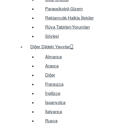
Parapsikoloji-Gizem
Reklamcılık-Halkla İlişkiler
Rüya Tabirleri-Yorumları
Söyleşi
Diğer Dildeki Yayınlar
Almanca
Arapça
Diğer
Fransızca
İngilizce
İspanyolca
İtalyanca
Rusça