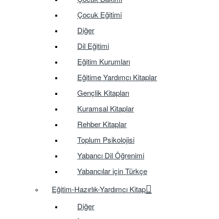
Çocuk Eğitimi
Diğer
Dil Eğitimi
Eğitim Kurumları
Eğitime Yardımcı Kitaplar
Gençlik Kitapları
Kuramsal Kitaplar
Rehber Kitaplar
Toplum Psikolojisi
Yabancı Dil Öğrenimi
Yabancılar için Türkçe
Eğitim-Hazırlık-Yardımcı Kitap
Diğer