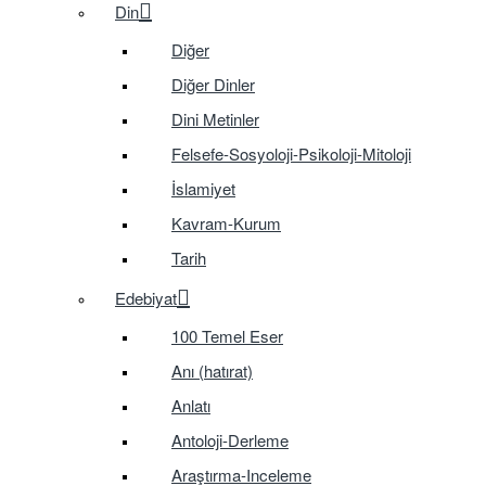
Din
Diğer
Diğer Dinler
Dini Metinler
Felsefe-Sosyoloji-Psikoloji-Mitoloji
İslamiyet
Kavram-Kurum
Tarih
Edebiyat
100 Temel Eser
Anı (hatırat)
Anlatı
Antoloji-Derleme
Araştırma-Inceleme