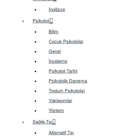
İngilizce
Psikoloji
Bilim
Çocuk Psikolojisi
Genel
İnceleme
Psikoloji Tarihi
Psikolojik Danışma
Toplum Psikolojisi
Yaklaşımlar
Yöntem
Sağlık-Tıp
Alternatif Tıp