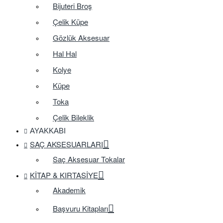
Bijuteri Broş
Çelik Küpe
Gözlük Aksesuar
Hal Hal
Kolye
Küpe
Toka
Çelik Bileklik
AYAKKABI
SAÇ AKSESUARLARI
Saç Aksesuar Tokalar
KITAP & KIRTASIYE
Akademik
Başvuru Kitapları