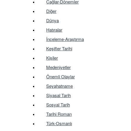
Çağlar-Dönemler
Diğer
Dünya
Hatıralar
İnceleme-Araştırma
Keşifler Tarihi
Kişiler
Medeniyetler
Önemli Olaylar
Seyahatname
Siyasal Tarih
Sosyal Tarih
Tarihi Roman
Türk-Osmanlı