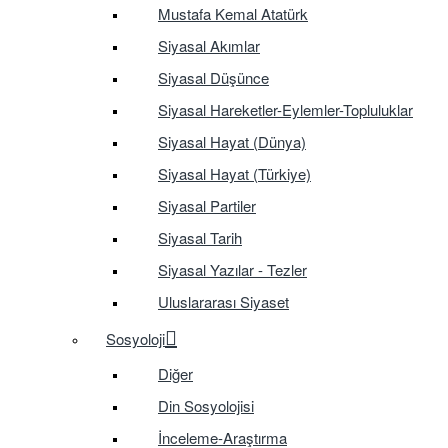
Mustafa Kemal Atatürk
Siyasal Akımlar
Siyasal Düşünce
Siyasal Hareketler-Eylemler-Topluluklar
Siyasal Hayat (Dünya)
Siyasal Hayat (Türkiye)
Siyasal Partiler
Siyasal Tarih
Siyasal Yazılar - Tezler
Uluslararası Siyaset
Sosyoloji
Diğer
Din Sosyolojisi
İnceleme-Araştırma