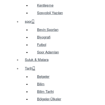
Kentleşme
Sosyoloji Yazıları
spor
Beyin Sporları
Biyografi
Futbol
Spor Adamları
Suluk & Matara
Tarih
Belgeler
Bilim
Bilim Tarihi
Bölgeler-Ülkeler