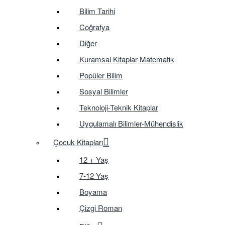
Bilim Tarihi
Coğrafya
Diğer
Kuramsal Kitaplar-Matematik
Popüler Bilim
Sosyal Bilimler
Teknoloji-Teknik Kitaplar
Uygulamalı Bilimler-Mühendislik
Çocuk Kitapları
12 + Yaş
7-12 Yaş
Boyama
Çizgi Roman