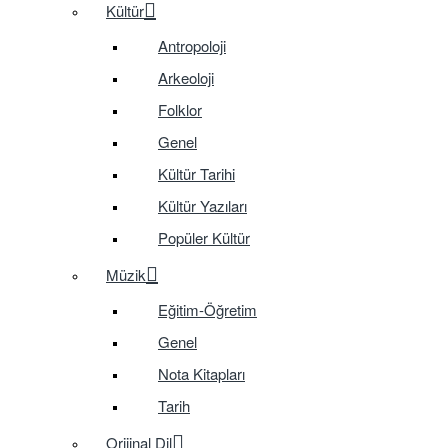
Kültür
Antropoloji
Arkeoloji
Folklor
Genel
Kültür Tarihi
Kültür Yazıları
Popüler Kültür
Müzik
Eğitim-Öğretim
Genel
Nota Kitapları
Tarih
Orijinal Dil