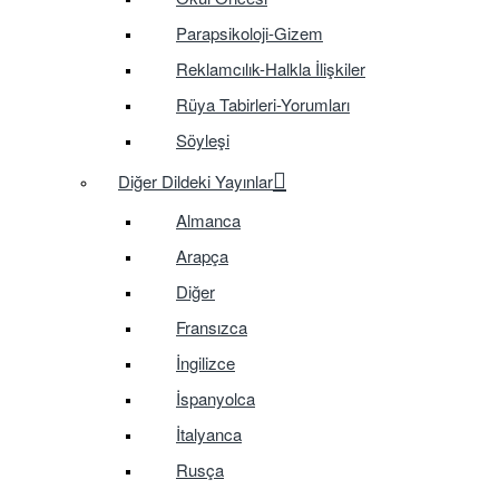
Parapsikoloji-Gizem
Reklamcılık-Halkla İlişkiler
Rüya Tabirleri-Yorumları
Söyleşi
Diğer Dildeki Yayınlar
Almanca
Arapça
Diğer
Fransızca
İngilizce
İspanyolca
İtalyanca
Rusça