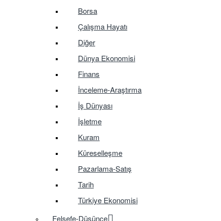
Borsa
Çalışma Hayatı
Diğer
Dünya Ekonomisi
Finans
İnceleme-Araştırma
İş Dünyası
İşletme
Kuram
Küreselleşme
Pazarlama-Satış
Tarih
Türkiye Ekonomisi
Felsefe-Düşünce