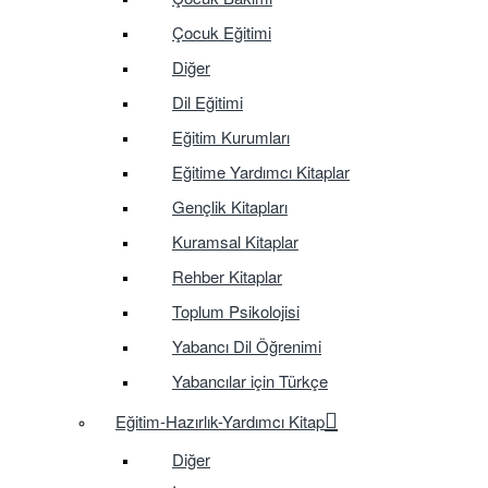
Çocuk Eğitimi
Diğer
Dil Eğitimi
Eğitim Kurumları
Eğitime Yardımcı Kitaplar
Gençlik Kitapları
Kuramsal Kitaplar
Rehber Kitaplar
Toplum Psikolojisi
Yabancı Dil Öğrenimi
Yabancılar için Türkçe
Eğitim-Hazırlık-Yardımcı Kitap
Diğer