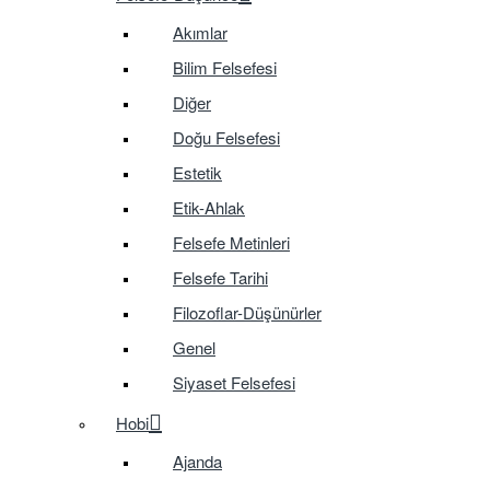
Akımlar
Bilim Felsefesi
Diğer
Doğu Felsefesi
Estetik
Etik-Ahlak
Felsefe Metinleri
Felsefe Tarihi
Filozoflar-Düşünürler
Genel
Siyaset Felsefesi
Hobi
Ajanda