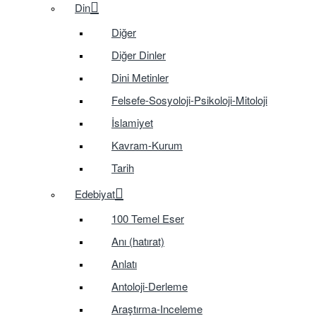
Din
Diğer
Diğer Dinler
Dini Metinler
Felsefe-Sosyoloji-Psikoloji-Mitoloji
İslamiyet
Kavram-Kurum
Tarih
Edebiyat
100 Temel Eser
Anı (hatırat)
Anlatı
Antoloji-Derleme
Araştırma-Inceleme