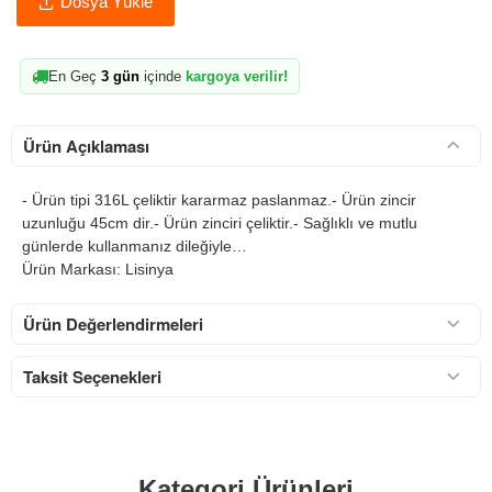
Dosya Yükle
En Geç
3 gün
içinde
kargoya verilir!
Ürün Açıklaması
- Ürün tipi 316L çeliktir kararmaz paslanmaz.- Ürün zincir
uzunluğu 45cm dir.- Ürün zinciri çeliktir.- Sağlıklı ve mutlu
günlerde kullanmanız dileğiyle…
Ürün Markası: Lisinya
Ürün Değerlendirmeleri
Taksit Seçenekleri
Kategori Ürünleri