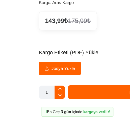
Kargo:
Aras Kargo
143,99₺
175,99₺
Kargo Etiketi (PDF) Yükle
Dosya Yükle
En Geç
3 gün
içinde
kargoya verilir!