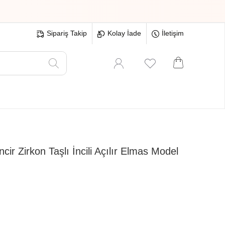
Sipariş Takip
Kolay İade
İletişim
Oyuncak
Hırdavat
Tüm Ürünler
r Zirkon Taşlı İncili Açılır Elmas Model