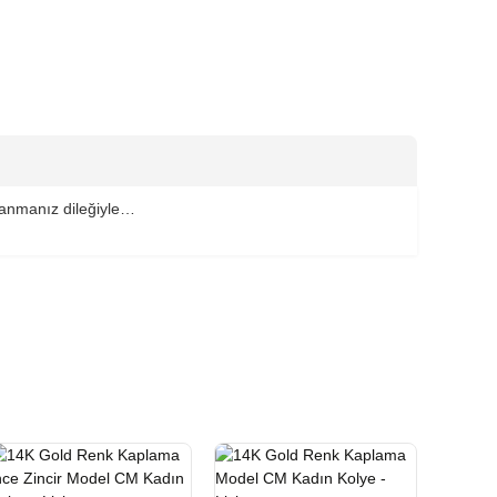
llanmanız dileğiyle…