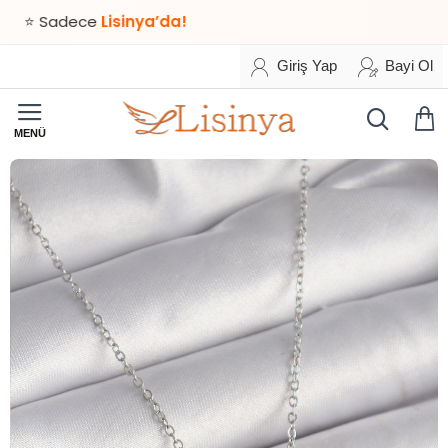
Sadece
Lisinya’da!
Giriş Yap
Bayi Ol