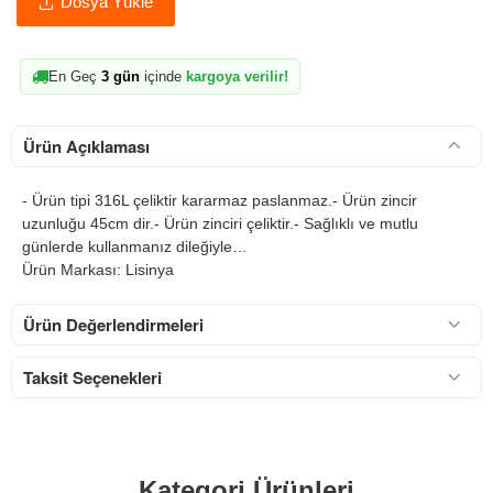
Dosya Yükle
En Geç
3 gün
içinde
kargoya verilir!
Ürün Açıklaması
- Ürün tipi 316L çeliktir kararmaz paslanmaz.- Ürün zincir
uzunluğu 45cm dir.- Ürün zinciri çeliktir.- Sağlıklı ve mutlu
günlerde kullanmanız dileğiyle…
Ürün Markası: Lisinya
Ürün Değerlendirmeleri
Taksit Seçenekleri
Kategori Ürünleri