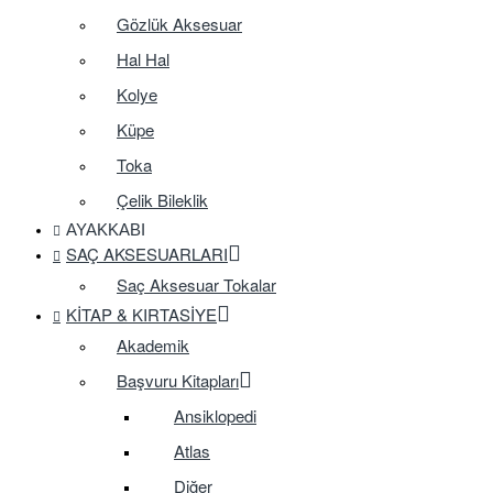
Gözlük Aksesuar
Hal Hal
Kolye
Küpe
Toka
Çelik Bileklik
AYAKKABI
SAÇ AKSESUARLARI
Saç Aksesuar Tokalar
KITAP & KIRTASIYE
Akademik
Başvuru Kitapları
Ansiklopedi
Atlas
Diğer