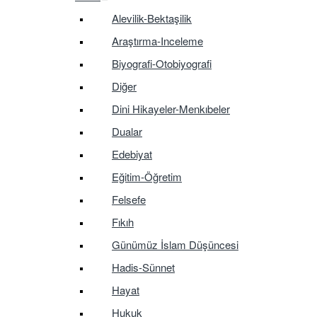
Alevilik-Bektaşilik
Araştırma-Inceleme
Biyografi-Otobiyografi
Diğer
Dini Hikayeler-Menkıbeler
Dualar
Edebiyat
Eğitim-Öğretim
Felsefe
Fıkıh
Günümüz İslam Düşüncesi
Hadis-Sünnet
Hayat
Hukuk