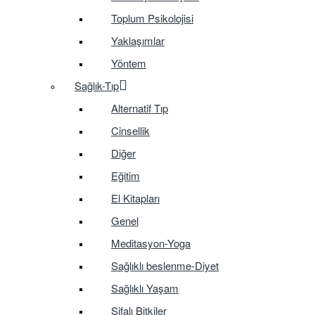
Toplum Psikolojisi
Yaklaşımlar
Yöntem
Sağlık-Tıp
Alternatif Tıp
Cinsellik
Diğer
Eğitim
El Kitapları
Genel
Meditasyon-Yoga
Sağlıklı beslenme-Diyet
Sağlıklı Yaşam
Şifalı Bitkiler