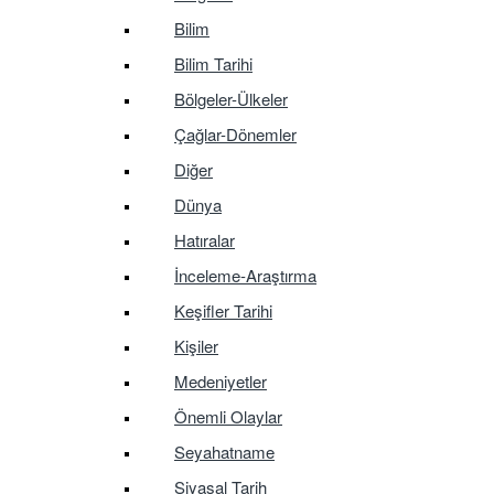
Bilim
Bilim Tarihi
Bölgeler-Ülkeler
Çağlar-Dönemler
Diğer
Dünya
Hatıralar
İnceleme-Araştırma
Keşifler Tarihi
Kişiler
Medeniyetler
Önemli Olaylar
Seyahatname
Siyasal Tarih