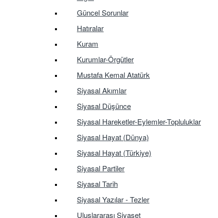
Güncel Sorunlar
Hatıralar
Kuram
Kurumlar-Örgütler
Mustafa Kemal Atatürk
Siyasal Akımlar
Siyasal Düşünce
Siyasal Hareketler-Eylemler-Topluluklar
Siyasal Hayat (Dünya)
Siyasal Hayat (Türkiye)
Siyasal Partiler
Siyasal Tarih
Siyasal Yazılar - Tezler
Uluslararası Siyaset