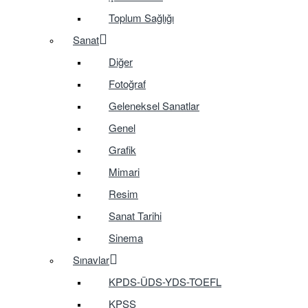
Toplum Sağlığı
Sanat
Diğer
Fotoğraf
Geleneksel Sanatlar
Genel
Grafik
Mimari
Resim
Sanat Tarihi
Sinema
Sınavlar
KPDS-ÜDS-YDS-TOEFL
KPSS