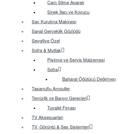
Cam Silme Aparatı
Sinek İlacı ve Kovucu
Saç Kurutma Makinesi
Sanal Gerçeklik Gözlüğü
Sevgiliye Özel
Sofra & Mutfak
Pişirme ve Servis Malzemesi
Sofra
Baharat Öğütücü Değirmen
Tasarruflu Ampuller
Temizlik ve Banyo Gereçleri
Tuvalet Fırçası
TV Aksesuarları
TV, Görüntü & Ses Sistemleri