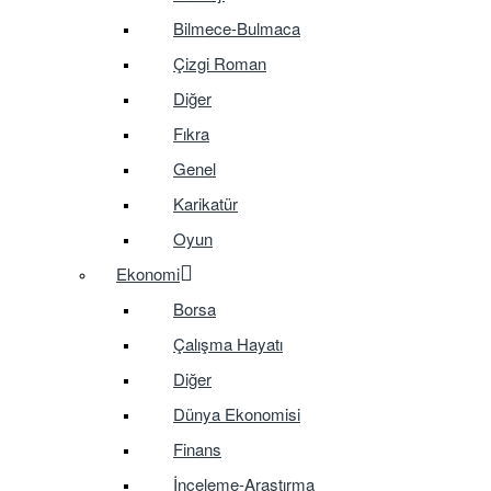
Bilmece-Bulmaca
Çizgi Roman
Diğer
Fıkra
Genel
Karikatür
Oyun
Ekonomi
Borsa
Çalışma Hayatı
Diğer
Dünya Ekonomisi
Finans
İnceleme-Araştırma