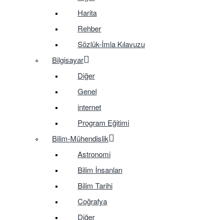
Harita
Rehber
Sözlük-İmla Kılavuzu
Bilgisayar
Diğer
Genel
internet
Program Eğitimi
Bilim-Mühendislik
Astronomi
Bilim İnsanları
Bilim Tarihi
Coğrafya
Diğer