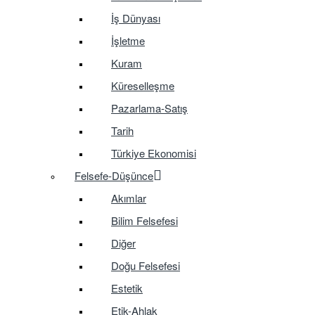
İş Dünyası
İşletme
Kuram
Küreselleşme
Pazarlama-Satış
Tarih
Türkiye Ekonomisi
Felsefe-Düşünce
Akımlar
Bilim Felsefesi
Diğer
Doğu Felsefesi
Estetik
Etik-Ahlak