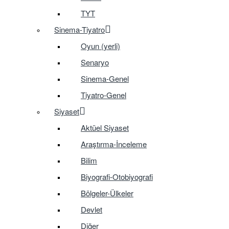
TYT
Sinema-Tiyatro
Oyun (yerli)
Senaryo
Sinema-Genel
Tiyatro-Genel
Siyaset
Aktüel Siyaset
Araştırma-İnceleme
Bilim
Biyografi-Otobiyografi
Bölgeler-Ülkeler
Devlet
Diğer