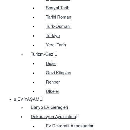
Sosyal Tarih
Tarihi Roman
Türk-Osmanlı
Türkiye
Yerel Tarih
Turizm-Gezi
Diğer
Gezi Kitapları
Rehber
Ülkeler
EV YAŞAM
Banyo Ev Gereçleri
Dekorasyon Aydınlatma
Ev Dekoratif Aksesuarlar