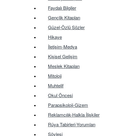
Faydalı Bilgiler
Gençlik Kitapları
Güzel-Özlü Sözler
Hikaye
İletişim-Medya
Kişisel Gelişim
Meslek Kitapları
Mitoloji
Muhtelif
Okul Öncesi
Parapsikoloji-Gizem
Reklamcılık-Halkla İlişkiler
Rüya Tabirleri-Yorumları
Söyleşi