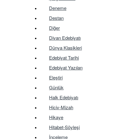
Deneme
Destan
Diğer
Divan Edebiyatı
Dünya Klasikleri
Edebiyat Tarihi
Edebiyat Yazıları
Eleştiri
Günlük
Halk Edebiyatı
Hiciv-Mizah
Hikaye
Hitabet-Söyleşi
İnceleme