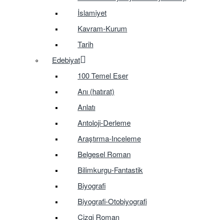
İslamiyet
Kavram-Kurum
Tarih
Edebiyat
100 Temel Eser
Anı (hatırat)
Anlatı
Antoloji-Derleme
Araştırma-Inceleme
Belgesel Roman
Bilimkurgu-Fantastik
Biyografi
Biyografi-Otobiyografi
Çizgi Roman