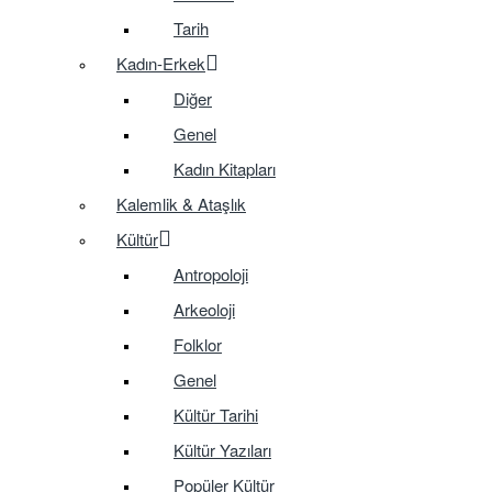
Tarih
Kadın-Erkek
Diğer
Genel
Kadın Kitapları
Kalemlik & Ataşlık
Kültür
Antropoloji
Arkeoloji
Folklor
Genel
Kültür Tarihi
Kültür Yazıları
Popüler Kültür