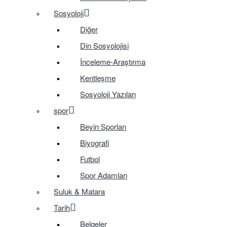
Sosyoloji
Diğer
Din Sosyolojisi
İnceleme-Araştırma
Kentleşme
Sosyoloji Yazıları
spor
Beyin Sporları
Biyografi
Futbol
Spor Adamları
Suluk & Matara
Tarih
Belgeler