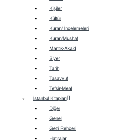
Kişiler
Kültür
Kuran/ İncelemeleri
Kuran/Mushaf
Mantık-Akaid
Siyer
Tarih
Tasavvuf
Tefsir-Meal
İstanbul Kitapları
Diğer
Genel
Gezi Rehberi
Hatıralar