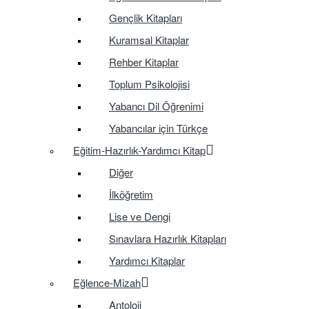
Gençlik Kitapları
Kuramsal Kitaplar
Rehber Kitaplar
Toplum Psikolojisi
Yabancı Dil Öğrenimi
Yabancılar için Türkçe
Eğitim-Hazırlık-Yardımcı Kitap
Diğer
İlköğretim
Lise ve Dengi
Sınavlara Hazırlık Kitapları
Yardımcı Kitaplar
Eğlence-Mizah
Antoloji