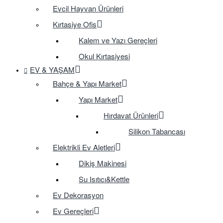
Evcil Hayvan Ürünleri
Kırtasiye Ofis
Kalem ve Yazı Gereçleri
Okul Kırtasiyesi
EV & YAŞAM
Bahçe & Yapı Market
Yapı Market
Hırdavat Ürünleri
Silikon Tabancası
Elektrikli Ev Aletleri
Dikiş Makinesi
Su Isıtıcı&Kettle
Ev Dekorasyon
Ev Gereçleri