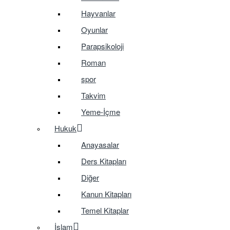
Hayvanlar
Oyunlar
Parapsikoloji
Roman
spor
Takvim
Yeme-İçme
Hukuk
Anayasalar
Ders Kitapları
Diğer
Kanun Kitapları
Temel Kitaplar
İslam