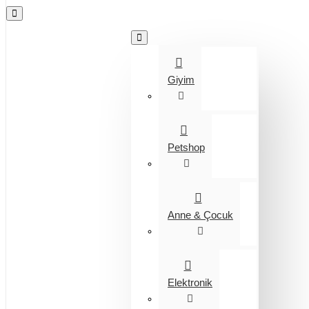
Tüm Kategoriler
Giyim
Petshop
Anne & Çocuk
Elektronik