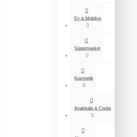
Ev & Mobilya
Süpermarket
Kozmetik
Ayakkabı & Çanta