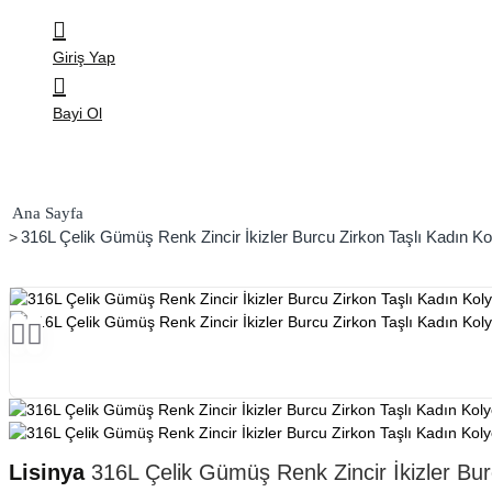
Giriş Yap
Bayi Ol
home
316L Çelik Gümüş Renk Zincir İkizler Burcu Zirkon Taşlı Kadın Kol
Lisinya
316L Çelik Gümüş Renk Zincir İkizler Burc