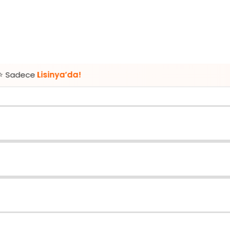
sinya’da!