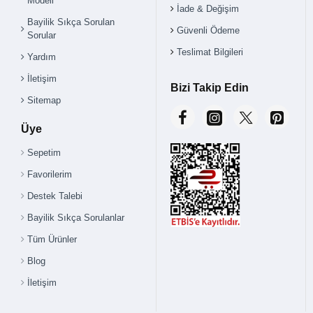
Modeli
İade & Değişim
Bayilik Sıkça Sorulan
Güvenli Ödeme
Sorular
Teslimat Bilgileri
Yardım
İletişim
Bizi Takip Edin
Sitemap
Üye
Sepetim
Favorilerim
Destek Talebi
Bayilik Sıkça Sorulanlar
Tüm Ürünler
Blog
İletişim