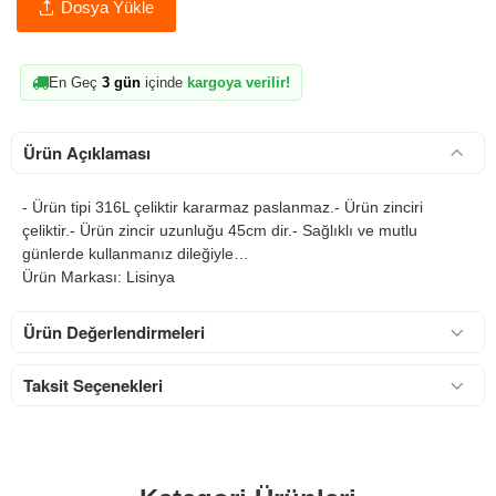
Dosya Yükle
En Geç
3 gün
içinde
kargoya verilir!
Ürün Açıklaması
- Ürün tipi 316L çeliktir kararmaz paslanmaz.- Ürün zinciri
çeliktir.- Ürün zincir uzunluğu 45cm dir.- Sağlıklı ve mutlu
günlerde kullanmanız dileğiyle…
Ürün Markası: Lisinya
Ürün Değerlendirmeleri
Taksit Seçenekleri