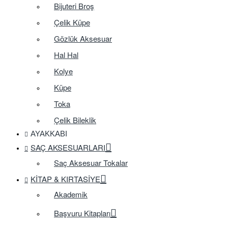
Bijuteri Broş
Çelik Küpe
Gözlük Aksesuar
Hal Hal
Kolye
Küpe
Toka
Çelik Bileklik
AYAKKABI
SAÇ AKSESUARLARI
Saç Aksesuar Tokalar
KITAP & KIRTASIYE
Akademik
Başvuru Kitapları