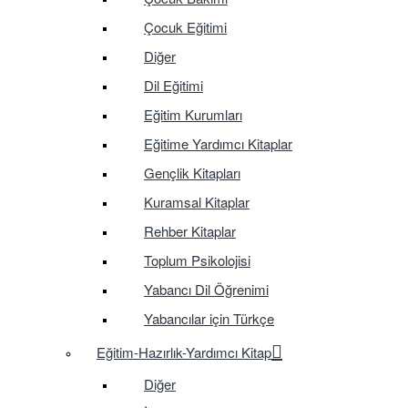
Çocuk Eğitimi
Diğer
Dil Eğitimi
Eğitim Kurumları
Eğitime Yardımcı Kitaplar
Gençlik Kitapları
Kuramsal Kitaplar
Rehber Kitaplar
Toplum Psikolojisi
Yabancı Dil Öğrenimi
Yabancılar için Türkçe
Eğitim-Hazırlık-Yardımcı Kitap
Diğer