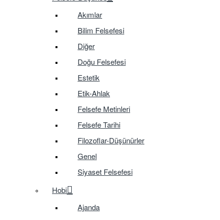
Akımlar
Bilim Felsefesi
Diğer
Doğu Felsefesi
Estetik
Etik-Ahlak
Felsefe Metinleri
Felsefe Tarihi
Filozoflar-Düşünürler
Genel
Siyaset Felsefesi
Hobi
Ajanda