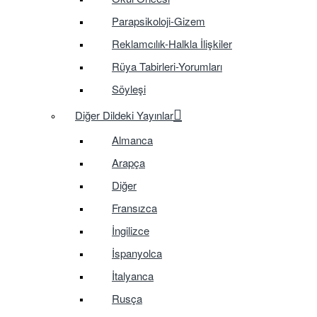
Parapsikoloji-Gizem
Reklamcılık-Halkla İlişkiler
Rüya Tabirleri-Yorumları
Söyleşi
Diğer Dildeki Yayınlar
Almanca
Arapça
Diğer
Fransızca
İngilizce
İspanyolca
İtalyanca
Rusça