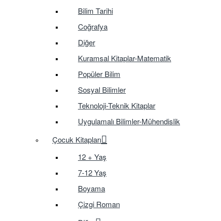
Bilim Tarihi
Coğrafya
Diğer
Kuramsal Kitaplar-Matematik
Popüler Bilim
Sosyal Bilimler
Teknoloji-Teknik Kitaplar
Uygulamalı Bilimler-Mühendislik
Çocuk Kitapları
12 + Yaş
7-12 Yaş
Boyama
Çizgi Roman