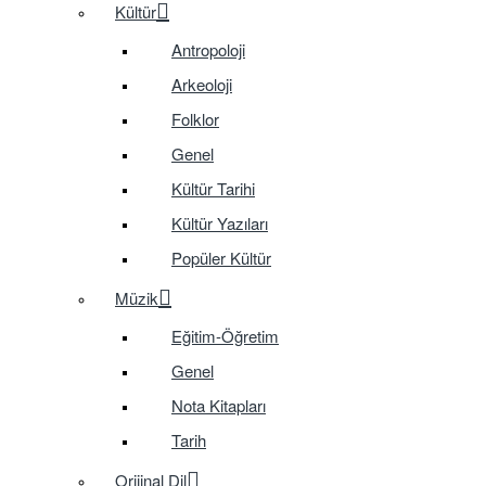
Kültür
Antropoloji
Arkeoloji
Folklor
Genel
Kültür Tarihi
Kültür Yazıları
Popüler Kültür
Müzik
Eğitim-Öğretim
Genel
Nota Kitapları
Tarih
Orijinal Dil