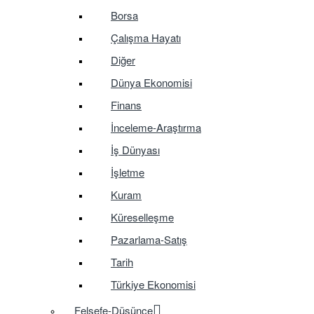
Borsa
Çalışma Hayatı
Diğer
Dünya Ekonomisi
Finans
İnceleme-Araştırma
İş Dünyası
İşletme
Kuram
Küreselleşme
Pazarlama-Satış
Tarih
Türkiye Ekonomisi
Felsefe-Düşünce