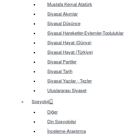
Mustafa Kemal Atatürk
Siyasal Akımlar
Siyasal Düşünce
Siyasal Hareketler-Eylemler-Topluluklar
Siyasal Hayat (Dünya)
Siyasal Hayat (Türkiye)
Siyasal Partiler
Siyasal Tarih
Siyasal Yazılar - Tezler
Uluslararası Siyaset
Sosyoloji
Diğer
Din Sosyolojisi
İnceleme-Araştırma