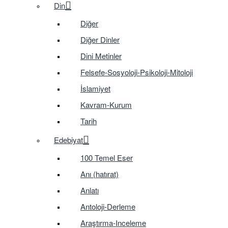
Din
Diğer
Diğer Dinler
Dini Metinler
Felsefe-Sosyoloji-Psikoloji-Mitoloji
İslamiyet
Kavram-Kurum
Tarih
Edebiyat
100 Temel Eser
Anı (hatırat)
Anlatı
Antoloji-Derleme
Araştırma-Inceleme