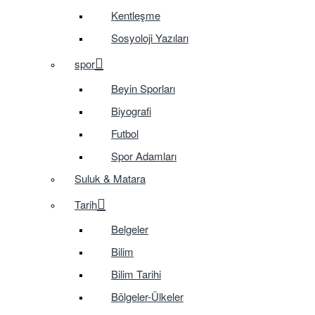
Kentleşme
Sosyoloji Yazıları
spor
Beyin Sporları
Biyografi
Futbol
Spor Adamları
Suluk & Matara
Tarih
Belgeler
Bilim
Bilim Tarihi
Bölgeler-Ülkeler