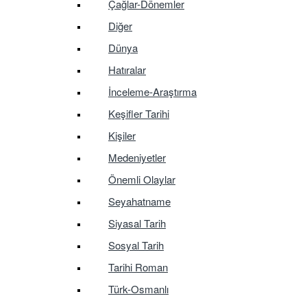
Çağlar-Dönemler
Diğer
Dünya
Hatıralar
İnceleme-Araştırma
Keşifler Tarihi
Kişiler
Medeniyetler
Önemli Olaylar
Seyahatname
Siyasal Tarih
Sosyal Tarih
Tarihi Roman
Türk-Osmanlı