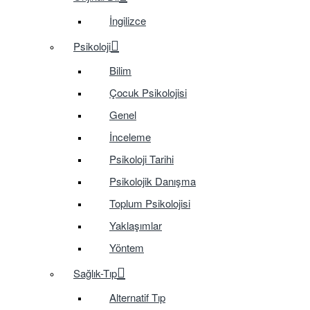
İngilizce
Psikoloji
Bilim
Çocuk Psikolojisi
Genel
İnceleme
Psikoloji Tarihi
Psikolojik Danışma
Toplum Psikolojisi
Yaklaşımlar
Yöntem
Sağlık-Tıp
Alternatif Tıp