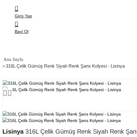
Giriş Yap
Bayi Ol
home
316L Çelik Gümüş Renk Siyah Renk Şans Kolyesi - Lisinya
Lisinya
316L Çelik Gümüş Renk Siyah Renk Şans 