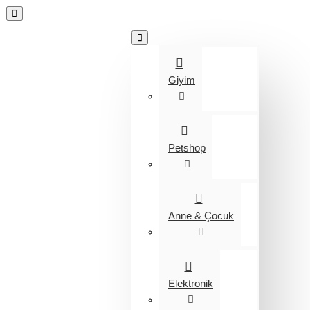
Tüm Kategoriler
Giyim
Petshop
Anne & Çocuk
Elektronik