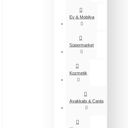
Ev & Mobilya
Süpermarket
Kozmetik
Ayakkabı & Çanta