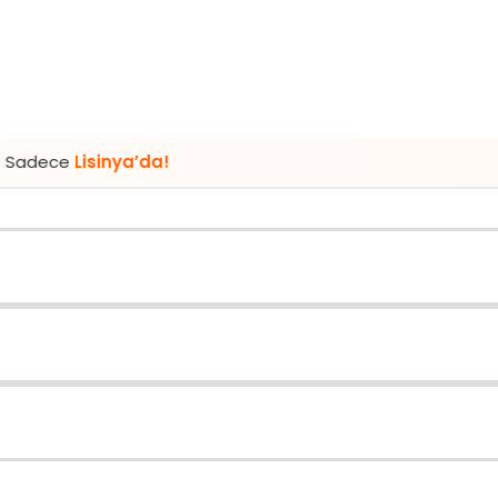
inya’da!