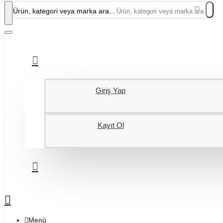
Ürün, kategori veya marka ara...
Giriş Yap
Kayıt Ol
Menü