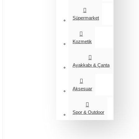
Süpermarket
Kozmetik
Ayakkabı & Çanta
Aksesuar
Spor & Outdoor
Entegrasyon
Giyim