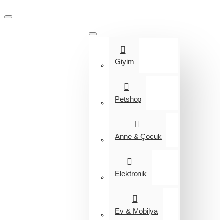
Tüm Kategoriler
Giyim
Petshop
Anne & Çocuk
Elektronik
Ev & Mobilya