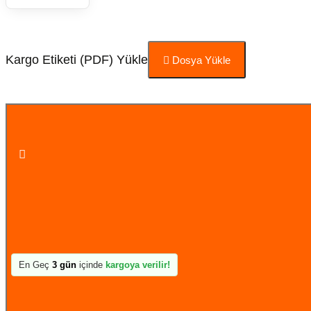
Kargo Etiketi (PDF) Yükle
Dosya Yükle
Sepete Ekle
En Geç
3 gün
içinde
kargoya verilir!