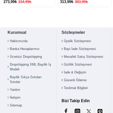
273,99₺
334,99₺
313,99₺
383,99₺
Kurumsal
Sözleşmeler
Hakkımızda
Üyelik Sözleşmesi
Banka Hesaplarımız
Bayi İade Sözleşmesi
Ücretsiz Dropshipping
Mesafeli Satış Sözleşmesi
Dropshipping XML Bayilik İş
Gizlilik Sözleşmesi
Modeli
İade & Değişim
Bayilik Sıkça Sorulan
Güvenli Ödeme
Sorular
Teslimat Bilgileri
Yardım
İletişim
Bizi Takip Edin
Sitemap