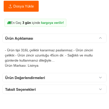
Dosya Yükle
En Geç
3 gün
içinde
kargoya verilir!
Ürün Açıklaması
- Ürün tipi 316L çeliktir kararmaz paslanmaz.- Ürün zinciri
çeliktir.- Ürün zincir uzunluğu 45cm dir. - Sağlıklı ve mutlu
günlerde kullanmanız dileğiyle…
Ürün Markası: Lisinya
Ürün Değerlendirmeleri
Taksit Seçenekleri