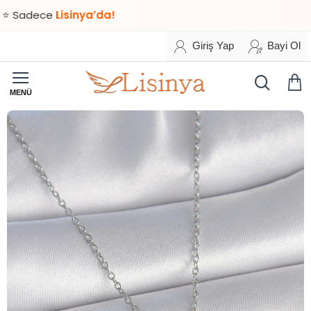
dece
Lisinya’da!
Giriş Yap
Bayi Ol