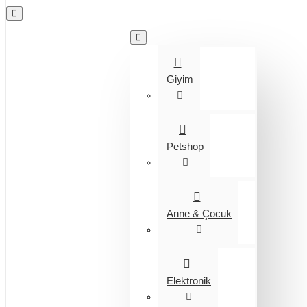
Tüm Kategoriler
Giyim
Petshop
Anne & Çocuk
Elektronik