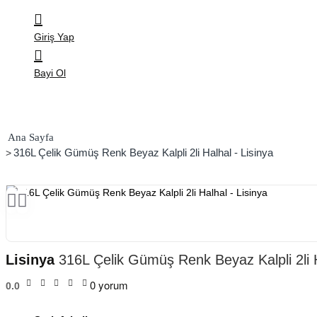
Giriş Yap
Bayi Ol
home
316L Çelik Gümüş Renk Beyaz Kalpli 2li Halhal - Lisinya
Lisinya
316L Çelik Gümüş Renk Beyaz Kalpli 2li H
0 yorum
0.0