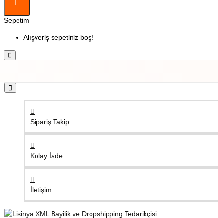
Sepetim
Alışveriş sepetiniz boş!
Sipariş Takip
Kolay İade
İletişim