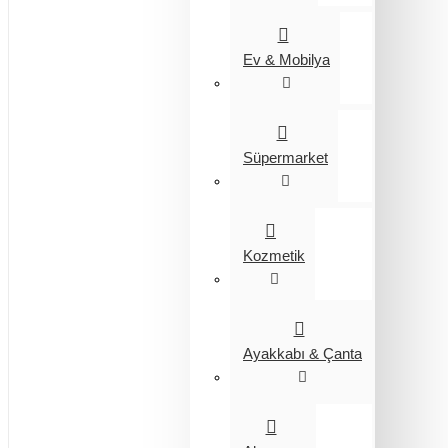
Ev & Mobilya
Süpermarket
Kozmetik
Ayakkabı & Çanta