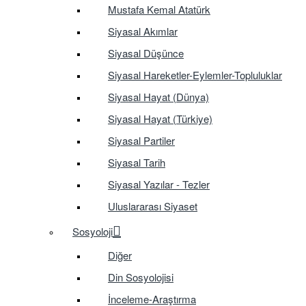
Mustafa Kemal Atatürk
Siyasal Akımlar
Siyasal Düşünce
Siyasal Hareketler-Eylemler-Topluluklar
Siyasal Hayat (Dünya)
Siyasal Hayat (Türkiye)
Siyasal Partiler
Siyasal Tarih
Siyasal Yazılar - Tezler
Uluslararası Siyaset
Sosyoloji
Diğer
Din Sosyolojisi
İnceleme-Araştırma