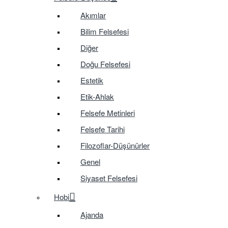
Akımlar
Bilim Felsefesi
Diğer
Doğu Felsefesi
Estetik
Etik-Ahlak
Felsefe Metinleri
Felsefe Tarihi
Filozoflar-Düşünürler
Genel
Siyaset Felsefesi
Hobi
Ajanda