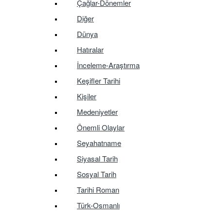
Çağlar-Dönemler
Diğer
Dünya
Hatıralar
İnceleme-Araştırma
Keşifler Tarihi
Kişiler
Medeniyetler
Önemli Olaylar
Seyahatname
Siyasal Tarih
Sosyal Tarih
Tarihi Roman
Türk-Osmanlı