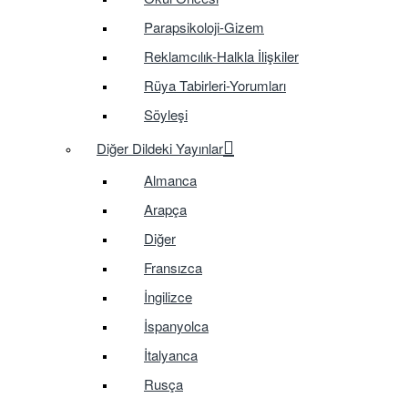
Parapsikoloji-Gizem
Reklamcılık-Halkla İlişkiler
Rüya Tabirleri-Yorumları
Söyleşi
Diğer Dildeki Yayınlar
Almanca
Arapça
Diğer
Fransızca
İngilizce
İspanyolca
İtalyanca
Rusça