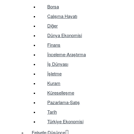
Borsa
Çalışma Hayatı
Diğer
Dünya Ekonomisi
Finans
İnceleme-Araştırma
İş Dünyası
İşletme
Kuram
Küreselleşme
Pazarlama-Satış
Tarih
Türkiye Ekonomisi
Felsefe-Düşünce