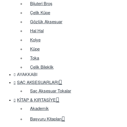
Bijuteri Broş
Çelik Küpe
Gözlük Aksesuar
Hal Hal
Kolye
Küpe
Toka
Çelik Bileklik
AYAKKABI
SAÇ AKSESUARLARI
Saç Aksesuar Tokalar
KITAP & KIRTASIYE
Akademik
Başvuru Kitapları