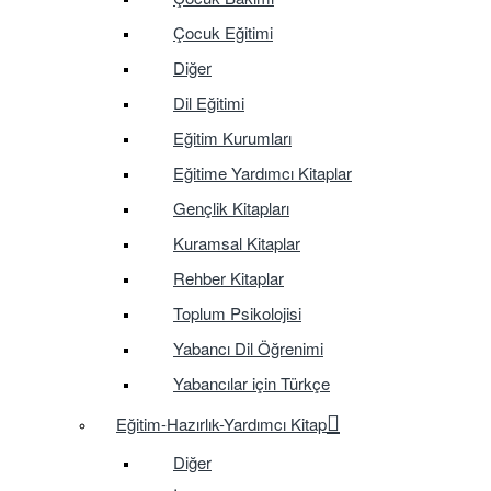
Çocuk Eğitimi
Diğer
Dil Eğitimi
Eğitim Kurumları
Eğitime Yardımcı Kitaplar
Gençlik Kitapları
Kuramsal Kitaplar
Rehber Kitaplar
Toplum Psikolojisi
Yabancı Dil Öğrenimi
Yabancılar için Türkçe
Eğitim-Hazırlık-Yardımcı Kitap
Diğer