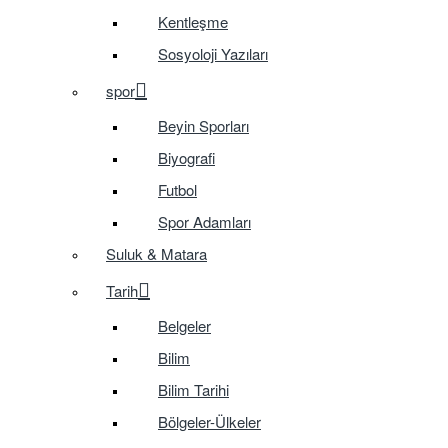
Kentleşme
Sosyoloji Yazıları
spor
Beyin Sporları
Biyografi
Futbol
Spor Adamları
Suluk & Matara
Tarih
Belgeler
Bilim
Bilim Tarihi
Bölgeler-Ülkeler