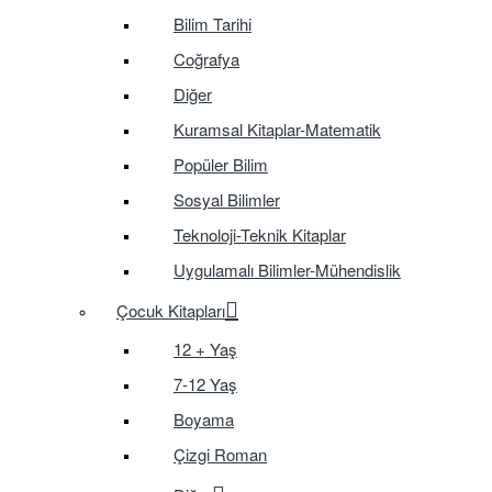
Bilim Tarihi
Coğrafya
Diğer
Kuramsal Kitaplar-Matematik
Popüler Bilim
Sosyal Bilimler
Teknoloji-Teknik Kitaplar
Uygulamalı Bilimler-Mühendislik
Çocuk Kitapları
12 + Yaş
7-12 Yaş
Boyama
Çizgi Roman