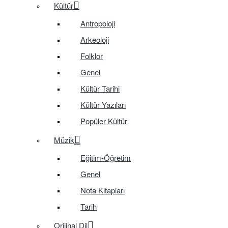
Kültür
Antropoloji
Arkeoloji
Folklor
Genel
Kültür Tarihi
Kültür Yazıları
Popüler Kültür
Müzik
Eğitim-Öğretim
Genel
Nota Kitapları
Tarih
Orijinal Dil