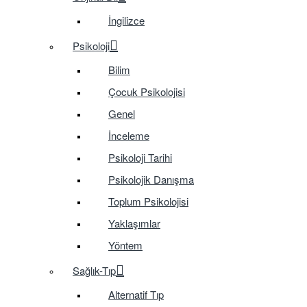
İngilizce
Psikoloji
Bilim
Çocuk Psikolojisi
Genel
İnceleme
Psikoloji Tarihi
Psikolojik Danışma
Toplum Psikolojisi
Yaklaşımlar
Yöntem
Sağlık-Tıp
Alternatif Tıp