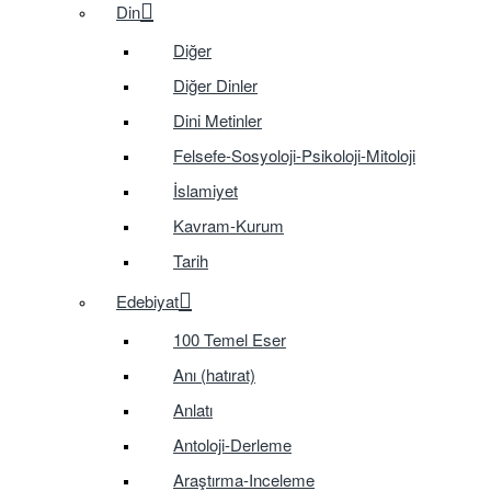
Din
Diğer
Diğer Dinler
Dini Metinler
Felsefe-Sosyoloji-Psikoloji-Mitoloji
İslamiyet
Kavram-Kurum
Tarih
Edebiyat
100 Temel Eser
Anı (hatırat)
Anlatı
Antoloji-Derleme
Araştırma-Inceleme