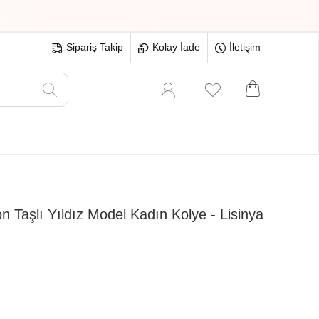
Sipariş Takip
Kolay İade
İletişim
Oyuncak
Hırdavat
Tüm Ürünler
 Taşlı Yıldız Model Kadın Kolye - Lisinya