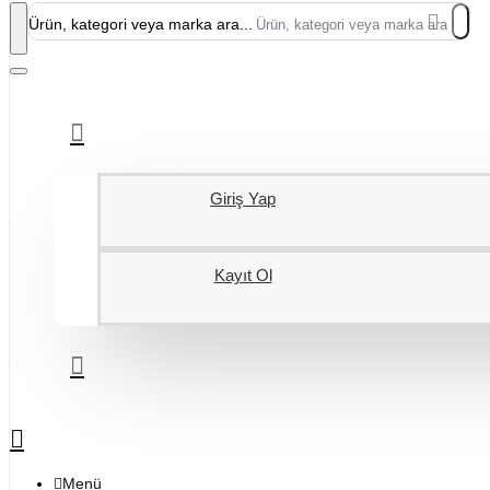
Ürün, kategori veya marka ara...
Giriş Yap
Kayıt Ol
Menü