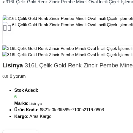
316L Çelik Gold Renk Zincir Pembe Mineli Oval İncili Çiçek İşleme
Lisinya
316L Çelik Gold Renk Zincir Pembe Mineli 
0 yorum
0.0
Stok Adedi:
6
Lisinya
Marka:
Ürün Kodu:
6821c0fe3ff599c7100b2119-0808
Kargo:
Aras Kargo