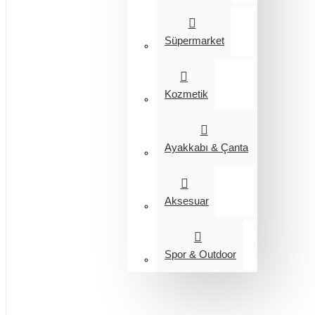
Süpermarket
Kozmetik
Ayakkabı & Çanta
Aksesuar
Spor & Outdoor
Entegrasyon
Giyim