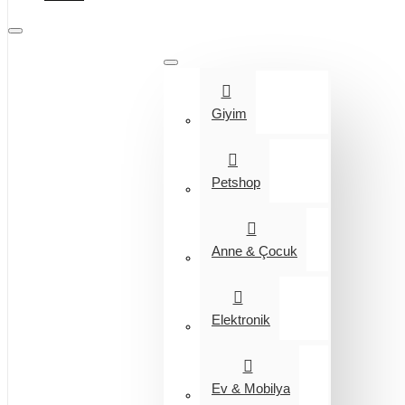
Tüm Kategoriler
Giyim
Petshop
Anne & Çocuk
Elektronik
Ev & Mobilya