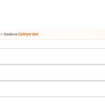
sinya’da!