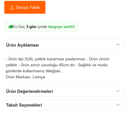
Dosya Yükle
En Geç
3 gün
içinde
kargoya verilir!
Ürün Açıklaması
- Ürün tipi 316L çeliktir kararmaz paslanmaz.- Ürün zinciri
çeliktir.- Ürün zincir uzunluğu 45cm dir.- Sağlıklı ve mutlu
günlerde kullanmanız dileğiyle…
Ürün Markası: Lisinya
Ürün Değerlendirmeleri
Taksit Seçenekleri