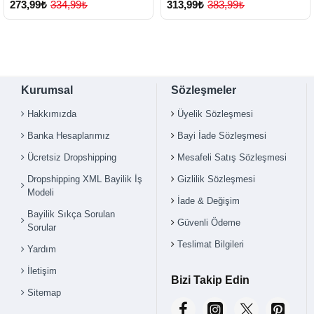
273,99₺
334,99₺
313,99₺
383,99₺
Kurumsal
Sözleşmeler
Hakkımızda
Üyelik Sözleşmesi
Banka Hesaplarımız
Bayi İade Sözleşmesi
Ücretsiz Dropshipping
Mesafeli Satış Sözleşmesi
Dropshipping XML Bayilik İş
Gizlilik Sözleşmesi
Modeli
İade & Değişim
Bayilik Sıkça Sorulan
Güvenli Ödeme
Sorular
Teslimat Bilgileri
Yardım
İletişim
Bizi Takip Edin
Sitemap