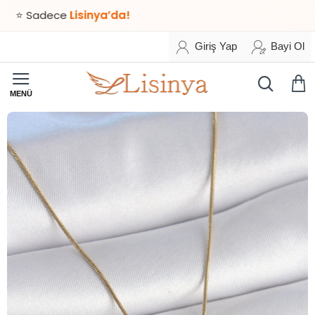
Sadece
Lisinya’da!
Giriş Yap
Bayi Ol